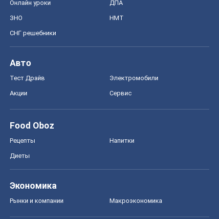
Онлайн уроки
ДПА
ЗНО
НМТ
СНГ решебники
Авто
Тест Драйв
Электромобили
Акции
Сервис
Food Oboz
Рецепты
Напитки
Диеты
Экономика
Рынки и компании
Mакроэкономика