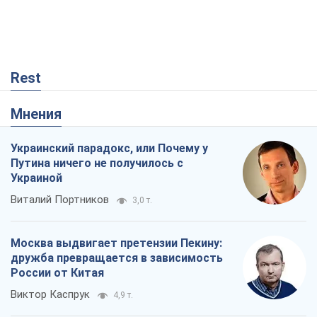
Rest
Мнения
Украинский парадокс, или Почему у
Путина ничего не получилось с
Украиной
Виталий Портников
3,0 т.
Москва выдвигает претензии Пекину:
дружба превращается в зависимость
России от Китая
Виктор Каспрук
4,9 т.