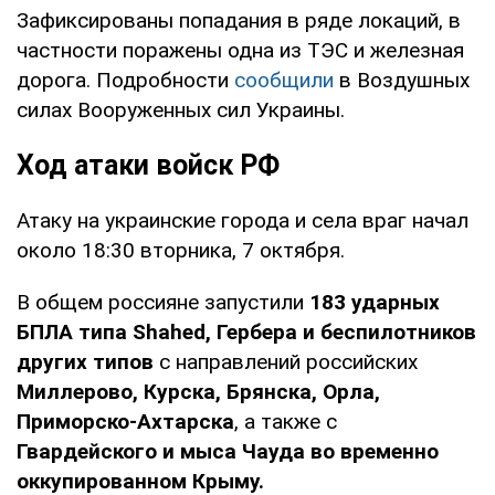
Зафиксированы попадания в ряде локаций, в
частности поражены одна из ТЭС и железная
дорога. Подробности
сообщили
в Воздушных
силах Вооруженных сил Украины.
Ход атаки войск РФ
Атаку на украинские города и села враг начал
около 18:30 вторника, 7 октября.
В общем россияне запустили
183 ударных
БПЛА типа Shahed, Гербера и беспилотников
других типов
с направлений российских
Миллерово, Курска, Брянска, Орла,
Приморско-Ахтарска
, а также с
Гвардейского и мыса Чауда во временно
оккупированном Крыму.