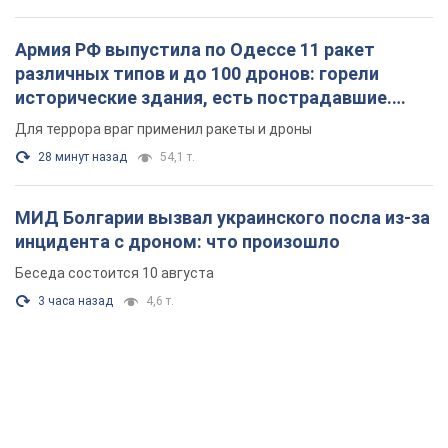
Армия РФ выпустила по Одессе 11 ракет
различных типов и до 100 дронов: горели
исторические здания, есть пострадавшие.
Фото и видео
Для террора враг применил ракеты и дроны
28 минут назад
54,1 т.
МИД Болгарии вызвал украинского посла из-за
инцидента с дроном: что произошло
Беседа состоится 10 августа
3 часа назад
4,6 т.