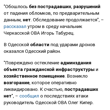
"Обошлось
без пострадавших
,
разрушений
от падения обломков, по предварительным
данным,
нет
. Обследование продолжается", –
рассказал
утром в среду начальник
Черкасской ОВА Игорь Табурец.
В Одесской
области
под ударами дронов
оказался Одесский район.
"Повреждено остекление
админздания
объекта гражданской инфраструктуры
и
хозяйственное помещение
. Возникло
возгорание
, которое оперативно
ликвидировано. К счастью,
пострадавших
нет
", –
сообщил
о последствиях атаки
руководитель Одесской ОВА Олег Кипер.