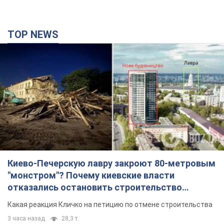
TOP NEWS
Киево-Печерскую лавру закроют 80-метровым
"монстром"? Почему киевские власти
отказались остановить строительство
небоскреба "московского верующего"
Какая реакция Кличко на петицию по отмене строительства
3 часа назад
28,3 т.