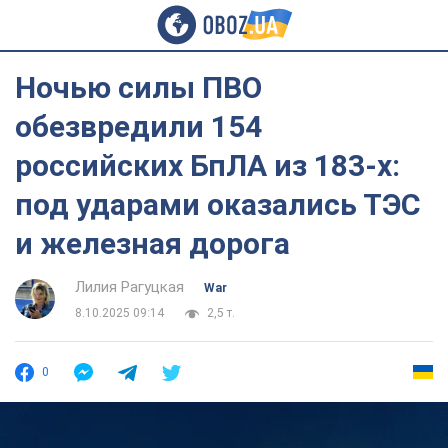
Ночью силы ПВО
обезвредили 154
российских БпЛА из 183-х:
под ударами оказались ТЭС
и железная дорога
Лилия Рагуцкая
War
8.10.2025 09:14
2,5 т.
0