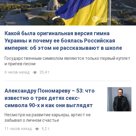
Какой была оригинальная версия гимна
Украины и почему ее боялась Российская
империя: об этом не рассказывают в школе
Государственным символом являются только первый куплет
и припев песни
6 часов назад
25,4 т.
Александру Пономареву – 53: что
известно о трех детях секс-
символа 90-х и как они выглядят
Несмотря на развитие карьеры, артист не
забывал о личном счастье
11 часов назад
9,2 т.