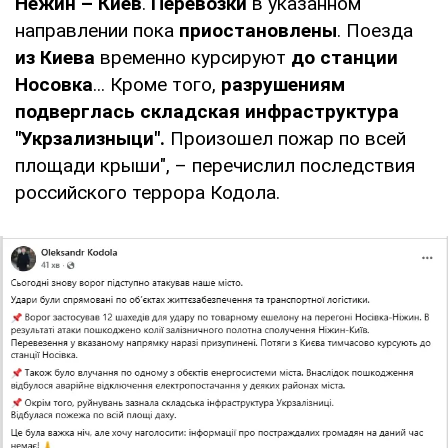
Нежин – Киев
.
Перевозки
в указанном
направлении пока
приостановлены
. Поезда
из Киева
временно курсируют
до станции
Носовка
... Кроме того,
разрушениям
подверглась складская инфраструктура
"Укрзализныци".
Произошел пожар по всей
площади крыши", – перечислил последствия
российского террора Кодола.