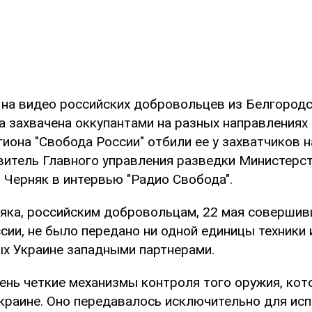
 на видео российских добровольцев из Белгородс
а захвачена оккупантами на разных направлениях 
иона "Свобода России" отбили ее у захватчиков н
итель Главного управления разведки Министерс
 Черняк в интервью "Радио Свобода".
яка, российским добровольцам, 22 мая совершив
сии, не было передано ни одной единицы техники 
х Украине западными партнерами.
ень четкие механизмы контроля того оружия, кот
краине. Оно передавалось исключительно для ис