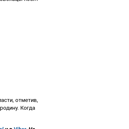
асти, отметив,
родину. Когда