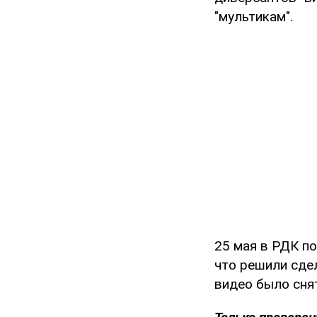
"мультикам".
25 мая в РДК по
что решили сдел
видео было снят