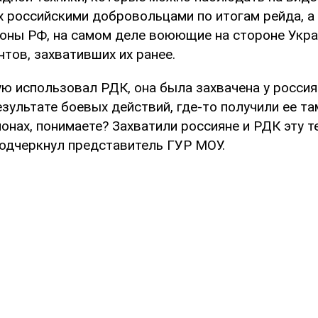
 российскими добровольцами по итогам рейда, а 
оны РФ, на самом деле воюющие на стороне Укр
нтов, захвативших их ранее.
ую использовал РДК, она была захвачена у россия
езультате боевых действий, где-то получили ее т
йонах, понимаете? Захватили россияне и РДК эту те
 подчеркнул представитель ГУР МОУ.