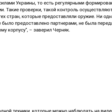
илами Украины, то есть регулярными формирова
ии. Такие проверки, такой контроль осуществляют
тех стран, которые предоставляли оружие. Ни одн
е было предоставлено партнерами, не была перед
у корпусу", – заверил Черняк.
адной техники, которые можно наблюдать на виде