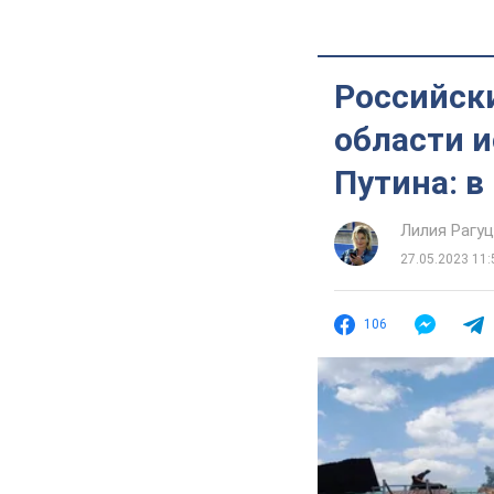
Российск
области и
Путина: в
Лилия Рагу
27.05.2023 11:
106