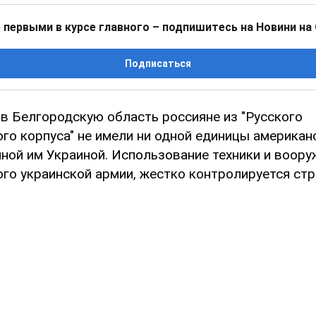
 первыми в курсе главного – подпишитесь на Новини на
Подписаться
 в Белгородскую область россияне из "Русского
го корпуса" не имели ни одной единицы американс
ной им Украиной. Использование техники и воору
го украинской армии, жестко контролируется стр