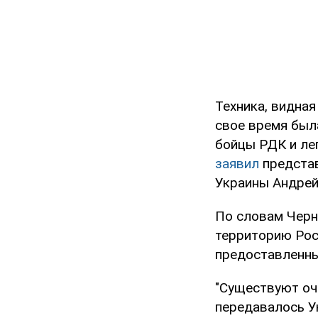
Техника, видная
свое время был
бойцы РДК и лег
заявил
представ
Украины Андрей
По словам Черн
территорию Рос
предоставленны
"Существуют оч
передавалось У