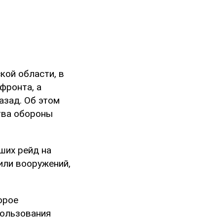
кой области, в
фронта, а
азад. Об этом
тва обороны
ших рейд на
или вооружений,
орое
пользования