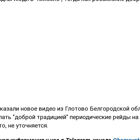
казали новое видео из Глотово Белгородской обл
ать "доброй традицией" периодические рейды на 
о, не уточняется.