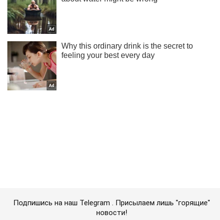
Подпишись на наш Telegram . Присылаем лишь "горящие"
новости!
Подписаться
Подписаться
Российские корабли маневрируют...
Важное