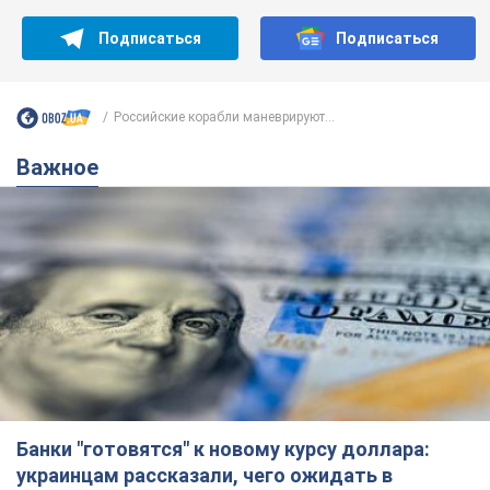
Банки "готовятся" к новому курсу доллара:
украинцам рассказали, чего ожидать в
ближайшие дни
Каким будет курс валюты в обменниках
6.08.2026 22:58
151,9 т.
Украинцам обещают по 850 грн от
мобильных операторов: что не так с
этими сообщениями