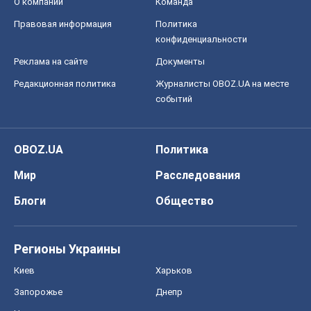
OBOZ.UA
Политика
Мир
Расследования
Блоги
Общество
Регионы Украины
Киев
Харьков
Запорожье
Днепр
Черкассы
Спорт
Футбол
Баскетбол
Хоккей
Бокс
Формула-1