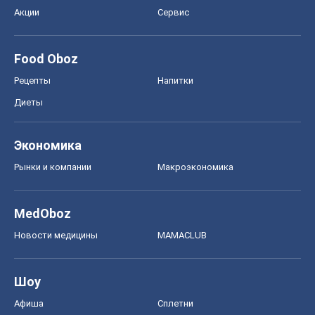
Экономика
Рынки и компании
Mакроэкономика
MedOboz
Новости медицины
MAMACLUB
Шоу
Афиша
Сплетни
Красота
Мода
Женский Журнал