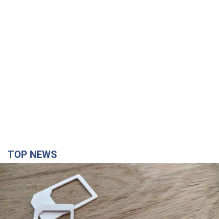
TOP NEWS
Мобильные операторы подняли тарифы "до
предела", но качество связи ухудшилось:
стоит ли жаловаться на цены