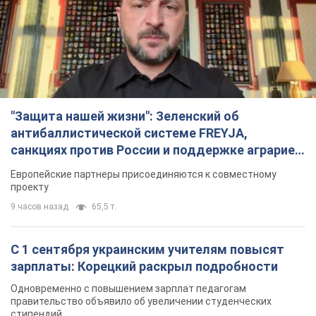
"Защита нашей жизни": Зеленский об
антибаллистической системе FREYJA,
санкциях против России и поддержке аграриев.
Видео
Европейские партнеры присоединяются к совместному
проекту
9 часов назад
65,5 т.
С 1 сентября украинским учителям повысят
зарплаты: Корецкий раскрыл подробности
Одновременно с повышением зарплат педагогам
правительство объявило об увеличении студенческих
стипендий