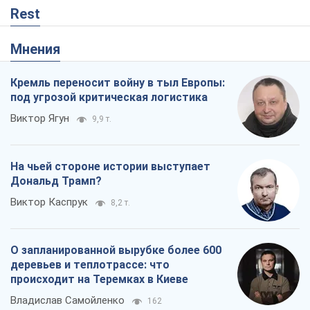
Rest
Мнения
Кремль переносит войну в тыл Европы:
под угрозой критическая логистика
Виктор Ягун
9,9 т.
На чьей стороне истории выступает
Дональд Трамп?
Виктор Каспрук
8,2 т.
О запланированной вырубке более 600
деревьев и теплотрассе: что
происходит на Теремках в Киеве
Владислав Самойленко
162