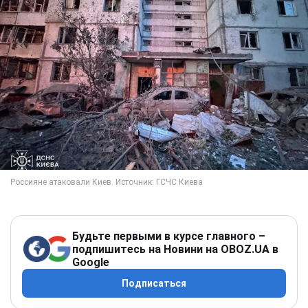
Будьте первыми в курсе главного –
подпишитесь на Новини на OBOZ.UA в
Google
Подписаться