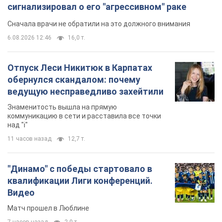
сигнализировал о его "агрессивном" раке
Сначала врачи не обратили на это должного внимания
6.08.2026 12:46
16,0 т.
Отпуск Леси Никитюк в Карпатах
обернулся скандалом: почему
ведущую несправедливо захейтили
Знаменитость вышла на прямую
коммуникацию в сети и расставила все точки
над "i"
11 часов назад
12,7 т.
"Динамо" с победы стартовало в
квалификации Лиги конференций.
Видео
Матч прошел в Люблине