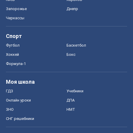
Запорожье
Днепр
Черкассы
Спорт
Футбол
Баскетбол
Хоккей
Бокс
Формула-1
Моя школа
ГДЗ
Учебники
Онлайн уроки
ДПА
ЗНО
НМТ
СНГ решебники