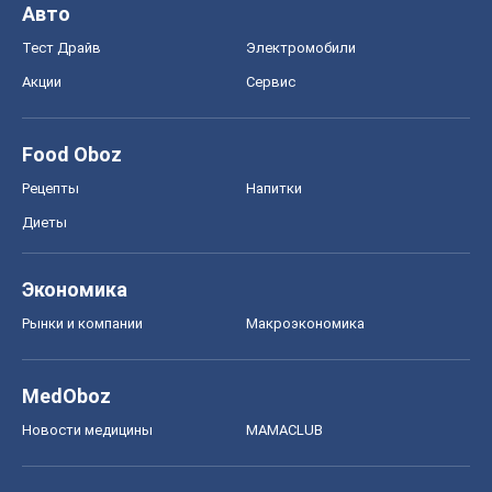
Авто
Тест Драйв
Электромобили
Акции
Сервис
Food Oboz
Рецепты
Напитки
Диеты
Экономика
Рынки и компании
Mакроэкономика
MedOboz
Новости медицины
MAMACLUB