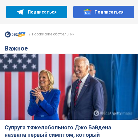
Подписаться
Подписаться
Российские обстрелы ни...
Важное
Супруга тяжелобольного Джо Байдена
назвала первый симптом, который