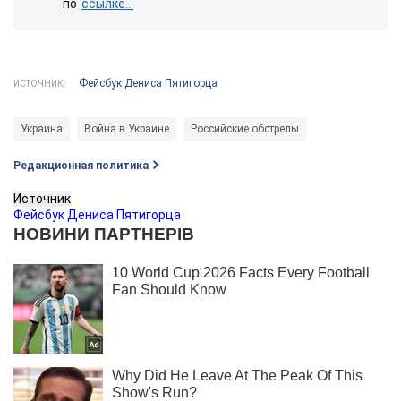
по
ссылке...
Фейсбук Дениса Пятигорца
ИСТОЧНИК:
Украина
Война в Украине
Российские обстрелы
Редакционная политика
Источник
Фейсбук Дениса Пятигорца