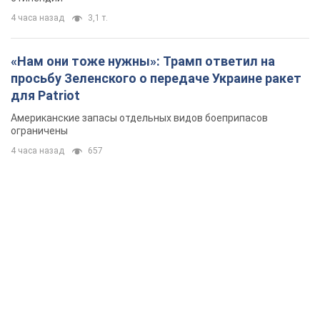
4 часа назад
3,1 т.
«Нам они тоже нужны»: Трамп ответил на
просьбу Зеленского о передаче Украине ракет
для Patriot
Американские запасы отдельных видов боеприпасов
ограничены
4 часа назад
657