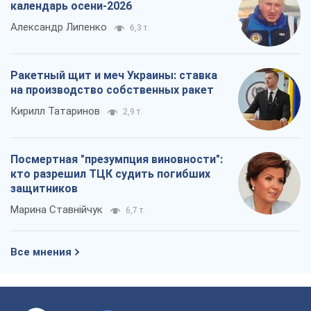
календарь осени-2026
Александр Липенко
6,3 т.
Ракетный щит и меч Украины: ставка
на производство собственных ракет
Кирилл Татаринов
2,9 т.
Посмертная "презумпция виновности":
кто разрешил ТЦК судить погибших
защитников
Марина Ставнійчук
6,7 т.
Все мнения