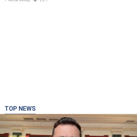
7 часов назад
2,0 т.
TOP NEWS