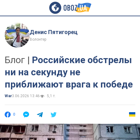
Денис Пятигорец
Волонтер
Блог |
Российские обстрелы
ни на секунду не
приближают врага к победе
War
3.06.2026 13:46
5,1 т.
0