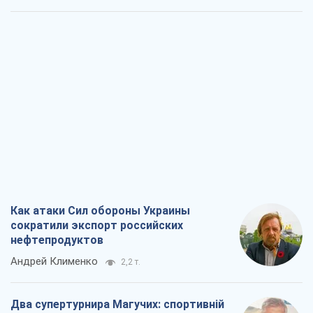
Как атаки Сил обороны Украины
сократили экспорт российских
нефтепродуктов
Андрей Клименко
2,2 т.
Два супертурнира Магучих: спортивній