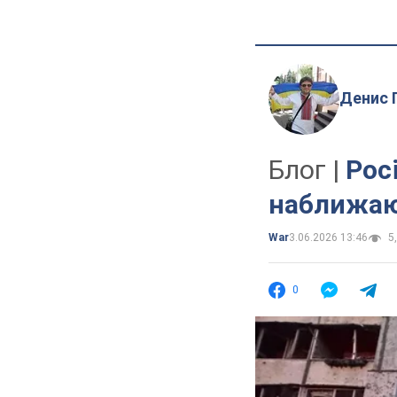
Денис 
Блог |
Рос
наближаю
War
3.06.2026 13:46
5,
0