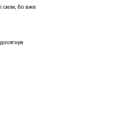
ї сили, бо вже
 досягнув