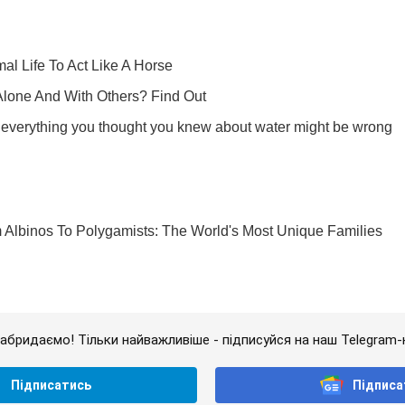
абридаємо! Тільки найважливіше - підписуйся на наш Telegram-
Підписатись
Підписа