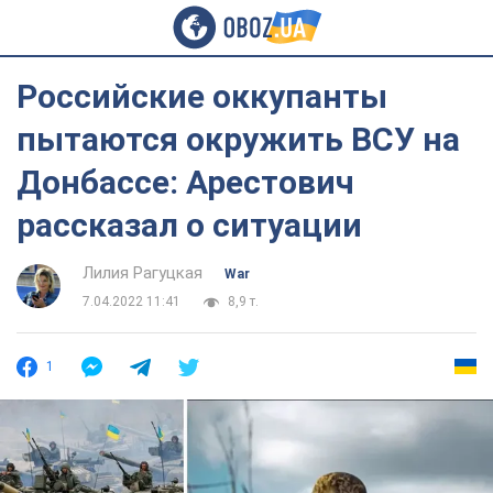
Российские оккупанты
пытаются окружить ВСУ на
Донбассе: Арестович
рассказал о ситуации
Лилия Рагуцкая
War
7.04.2022 11:41
8,9 т.
1