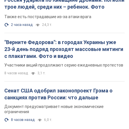
трое людей, среди них – ребенок. Фото
Также есть пострадавшие из-за атаки врага
2 часа назад
24,3 т.
"Верните Федорова": в городах Украины уже
23-й день подряд проходят массовые митинги
с плакатами. Фото и видео
Участники акций продолжают серию ежедневных протестов
8 часов назад
3,1 т.
Сенат США одобрил законопроект Грэма о
санкциях против России: что дальше
Документ предусматривает новые экономические
ограничения
8 часов назад
6,0 т.