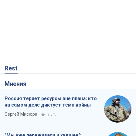
Rest
Мнения
Россия теряет ресурсы вне плана: кто
на самом деле диктует темп войны
Сергей Мисюра
9,5 т.
"Мы уже переживали и худшее":