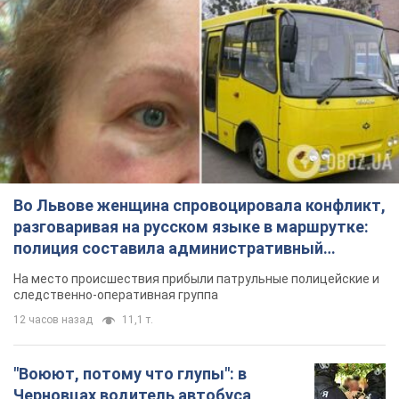
Во Львове женщина спровоцировала конфликт,
разговаривая на русском языке в маршрутке:
полиция составила административный
протокол. Видео
На место происшествия прибыли патрульные полицейские и
следственно-оперативная группа
12 часов назад
11,1 т.
"Воюют, потому что глупы": в
Черновцах водитель автобуса