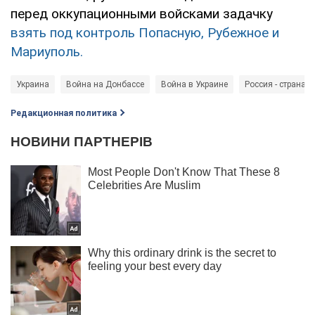
перед оккупационными войсками задачку
взять под контроль Попасную, Рубежное и
Мариуполь.
Украина
Война на Донбассе
Война в Украине
Россия - страна-а
Редакционная политика