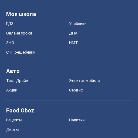
Моя школа
ГДЗ
Учебники
Онлайн уроки
ДПА
ЗНО
НМТ
СНГ решебники
Авто
Тест Драйв
Электромобили
Акции
Сервис
Food Oboz
Рецепты
Напитки
Диеты