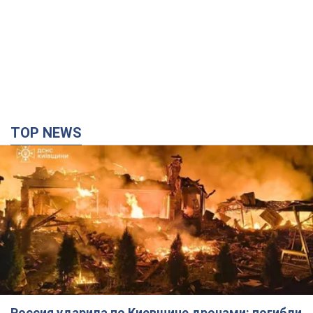
TOP NEWS
Россия ударила по Киевщине дронами: погибли