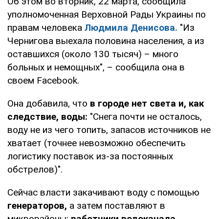
Об этом во вторник, 22 марта, сообщила
уполномоченная Верховной Рады Украины по
правам человека
Людмила Денисова.
"Из
Чернигова выехала половина населения, а из
оставшихся (около 130 тысяч) – много
больных и немощных", – сообщила она в
своем Facebook.
Она добавила, что
в городе нет света и, как
следствие, воды:
"Снега почти не осталось,
воду не из чего топить, запасов источников не
хватает (точнее невозможно обеспечить
логистику поставок из-за постоянных
обстрелов)".
Сейчас власти закачивают воду с помощью
генераторов,
а затем поставляют в
микрорайоны;
работники водоканала