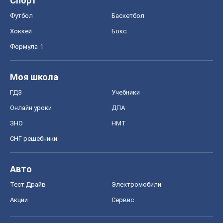
СНГ решебники
Авто
Тест Драйв
Электромобили
Акции
Сервис
Food Oboz
Рецепты
Напитки
Диеты
Экономика
Рынки и компании
Mакроэкономика
MedOboz