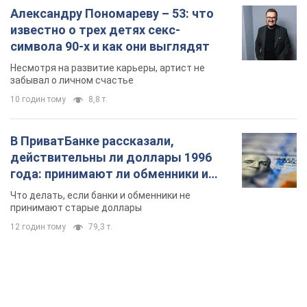
банки такие купюры
Что делать, если банки и обменники не
принимают старые доллары
12 годин тому
79,3 т.
TOP NEWS