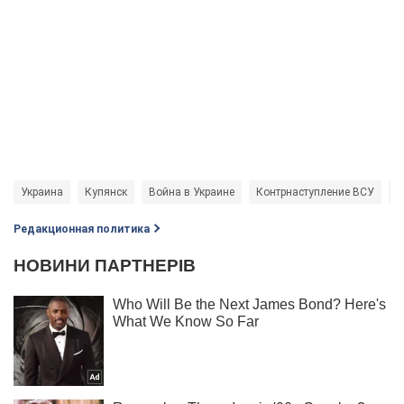
Украина
Купянск
Война в Украине
Контрнаступление ВСУ
Р
Редакционная политика