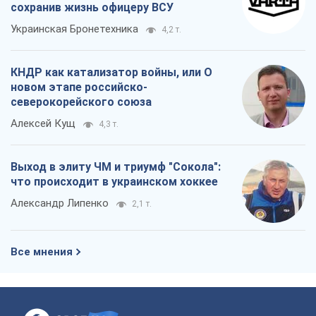
сохранив жизнь офицеру ВСУ
Украинская Бронетехника
4,2 т.
КНДР как катализатор войны, или О
новом этапе российско-
северокорейского союза
Алексей Кущ
4,3 т.
Выход в элиту ЧМ и триумф "Сокола":
что происходит в украинском хоккее
Александр Липенко
2,1 т.
Все мнения