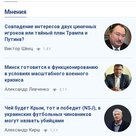
Мнения
Совпадение интересов двух циничных
игроков или тайный план Трампа и
Путина?
Виктор Швец
1,4 т.
Минск готовится к функционированию
в условиях масштабного военного
кризиса
Александр Левченко
3,1 т.
Чей будет Крым, тот и победит (NSJ), а
украинских футбольных чиновников
могут назвать убийцами
Александр Кирш
1,1 т.