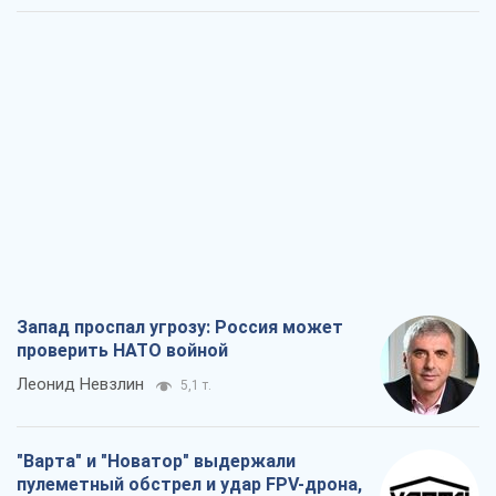
Запад проспал угрозу: Россия может
проверить НАТО войной
Леонид Невзлин
5,1 т.
"Варта" и "Новатор" выдержали
пулеметный обстрел и удар FPV-дрона,