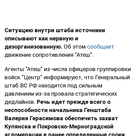
Ситуацию внутри штаба источники
описывают как нервную и
дезорганизованную.
Об этом
сообщает
движение сопротивления "Атеш".
Агенты "Атеш" из числа офицеров группировки
войск "Центр" информируют, что Генеральный
штаб ВС РФ находится под сильным
давлением из-за провала стратегических
дедлайнов.
Речь идет прежде всего о
неспособности начальника Генштаба
Валерия Герасимова обеспечить захват
Купянска и Покровско-Мирноградской
агломерации в ранее определенные сроки.