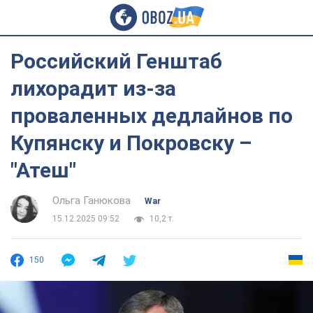
Российский Генштаб
лихорадит из-за
проваленных дедлайнов по
Купянску и Покровску –
"Атеш"
Ольга Ганюкова
War
15.12.2025 09:52
10,2 т.
150