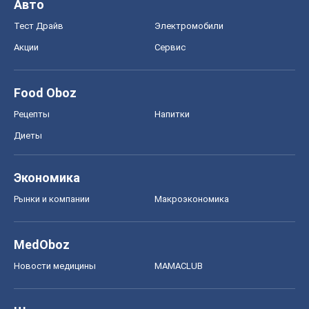
Авто
Тест Драйв
Электромобили
Акции
Сервис
Food Oboz
Рецепты
Напитки
Диеты
Экономика
Рынки и компании
Mакроэкономика
MedOboz
Новости медицины
MAMACLUB