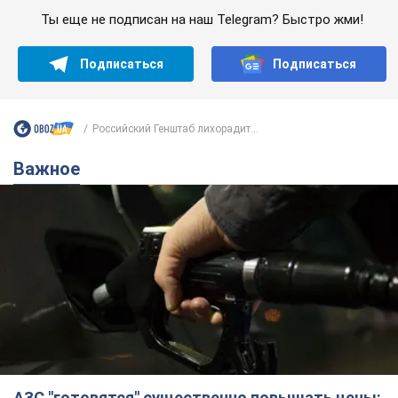
Ты еще не подписан на наш Telegram? Быстро жми!
Подписаться
Подписаться
Российский Генштаб лихорадит...
Важное
АЗС "готовятся" существенно повышать цены: