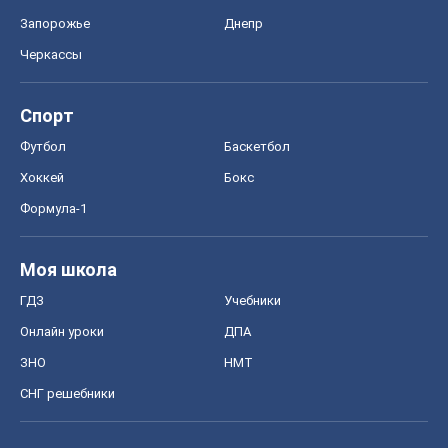
Запорожье
Днепр
Черкассы
Спорт
Футбол
Баскетбол
Хоккей
Бокс
Формула-1
Моя школа
ГДЗ
Учебники
Онлайн уроки
ДПА
ЗНО
НМТ
СНГ решебники