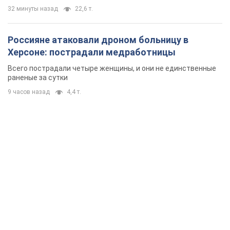
32 минуты назад
22,6 т.
Россияне атаковали дроном больницу в
Херсоне: пострадали медработницы
Всего пострадали четыре женщины, и они не единственные
раненые за сутки
9 часов назад
4,4 т.