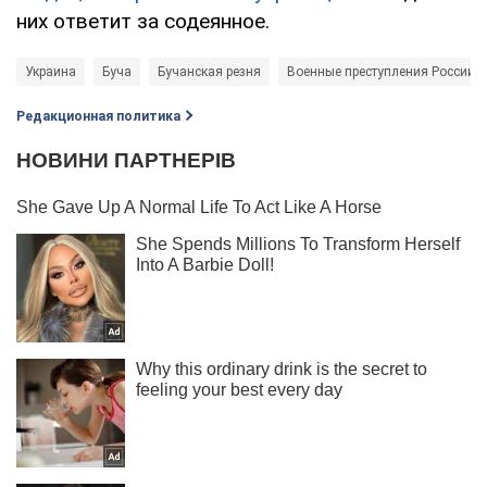
них ответит за содеянное.
Украина
Буча
Бучанская резня
Военные преступления России
Редакционная политика