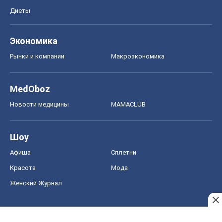
Диеты
Экономика
Рынки и компании
Mакроэкономика
MedOboz
Новости медицины
MAMACLUB
Шоу
Афиша
Сплетни
Красота
Мода
Женский Журнал