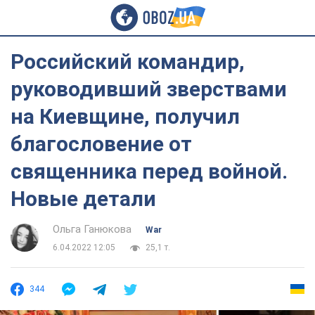
Российский командир,
руководивший зверствами
на Киевщине, получил
благословение от
священника перед войной.
Новые детали
Ольга Ганюкова
War
6.04.2022 12:05
25,1 т.
344