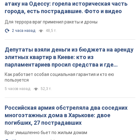
атаку на Одессу: горела историческая часть
города, есть пострадавшие. Фото и видео
Для террора враг применил ракеты и дроны
2 часа назад
48,5 т.
Депутаты взяли деньги из бюджета на аренду
элитных квартир в Киеве: кто из
парламентариев просил средства и где
поселился
Как работает особая социальная гарантия и кто ею
пользуется
5 часов назад
52,3 т.
Российская армия обстреляла два соседних
многоэтажных дома в Харькове: двое
погибших, 27 пострадавших
Враг умышленно бьет по жилым домам