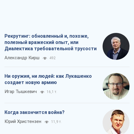
Рекрутинг: обновленный и, похоже,
полезный вражеский опыт, или
Диалектика требовательной трусости
Александр Кирш
492
Ни оружия, ни людей: как Лукашенко
создает новую армию
Игар Тышкевич
16,1 т.
Когда закончится война?
Юрий Христензен
11,9 т.