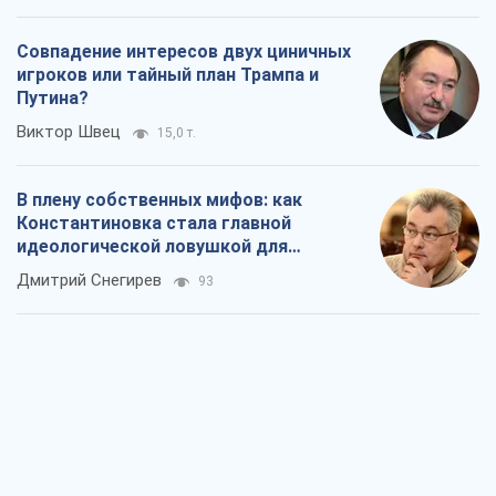
Совпадение интересов двух циничных
игроков или тайный план Трампа и
Путина?
Виктор Швец
15,0 т.
В плену собственных мифов: как
Константиновка стала главной
идеологической ловушкой для
российских оккупантов
Дмитрий Снегирев
93