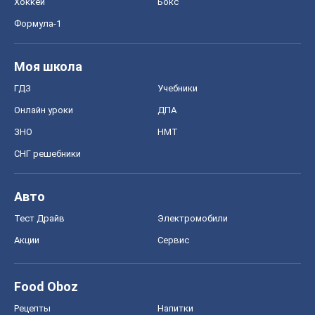
Хоккей
Бокс
Формула-1
Моя школа
ГДЗ
Учебники
Онлайн уроки
ДПА
ЗНО
НМТ
СНГ решебники
Авто
Тест Драйв
Электромобили
Акции
Сервис
Food Oboz
Рецепты
Напитки