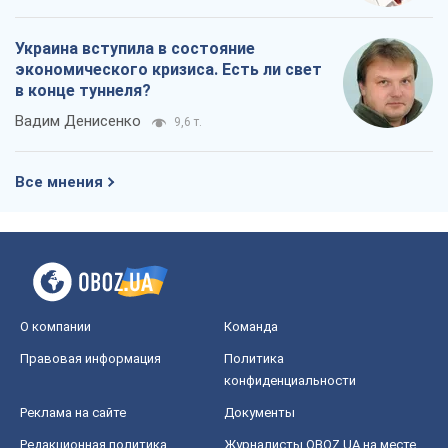
Украина вступила в состояние
экономического кризиса. Есть ли свет
в конце туннеля?
Вадим Денисенко
9,6 т.
Все мнения
О компании
Команда
Правовая информация
Политика
конфиденциальности
Реклама на сайте
Документы
Редакционная политика
Журналисты OBOZ.UA на месте