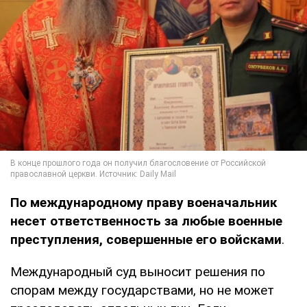
По международному праву военачальник
несет ответственность за любые военные
преступления, совершенные его войсками
.
Международный суд выносит решения по
спорам между государствами, но не может