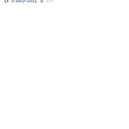
35 минут назад
3,9 т.