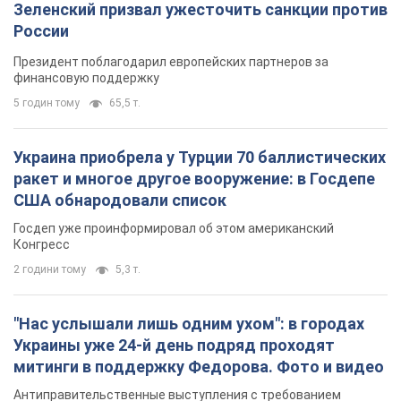
"Нас услышали лишь одним ухом": в городах
Украины уже 24-й день подряд проходят
митинги в поддержку Федорова. Фото и видео
Антиправительственные выступления с требованием
вернуть Федорова продолжаются до сих пор
2 години тому
2,1 т.