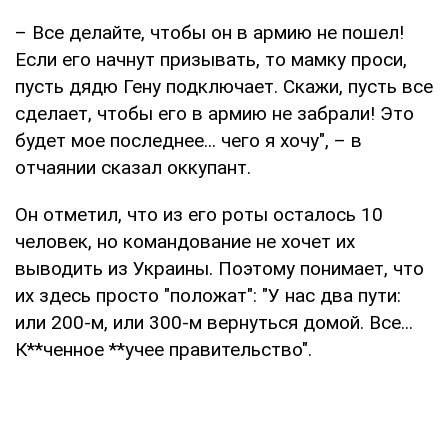
– Все делайте, чтобы он в армию не пошел!
Если его начнут призывать, то мамку проси,
пусть дядю Гену подключает. Скажи, пусть все
сделает, чтобы его в армию не забрали! Это
будет мое последнее... чего я хочу", – в
отчаянии сказал оккупант.
Он отметил, что из его роты осталось 10
человек, но командование не хочет их
выводить из Украины. Поэтому понимает, что
их здесь просто "положат": "У нас два пути:
или 200-м, или 300-м вернуться домой. Все...
К**ченное **учее правительство".