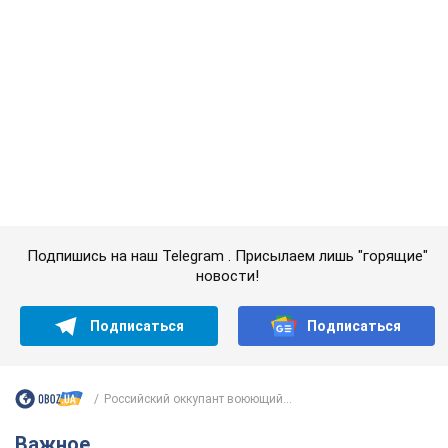
Российский оккупант воюющий...
Важное
Значительные штрафы и специальные
полигоны: как проблему джипинга решают за
границей
Украине не помешает взять пример со стран Европы