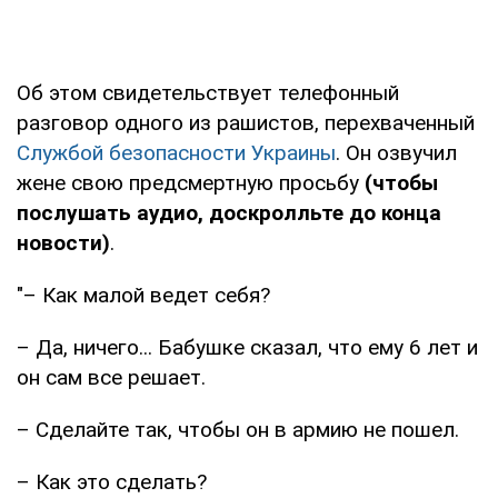
Об этом свидетельствует телефонный
разговор одного из рашистов, перехваченный
Службой безопасности Украины
. Он озвучил
жене свою предсмертную просьбу
(чтобы
послушать аудио, доскролльте до конца
новости)
.
"– Как малой ведет себя?
– Да, ничего... Бабушке сказал, что ему 6 лет и
он сам все решает.
– Сделайте так, чтобы он в армию не пошел.
– Как это сделать?