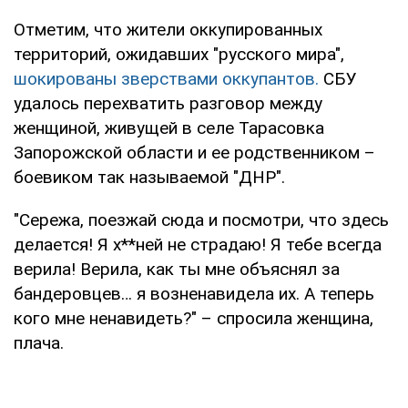
Отметим, что жители оккупированных
территорий, ожидавших "русского мира",
шокированы зверствами оккупантов.
СБУ
удалось перехватить разговор между
женщиной, живущей в селе Тарасовка
Запорожской области и ее родственником –
боевиком так называемой "ДНР".
"Сережа, поезжай сюда и посмотри, что здесь
делается! Я х**ней не страдаю! Я тебе всегда
верила! Верила, как ты мне объяснял за
бандеровцев… я возненавидела их. А теперь
кого мне ненавидеть?" – спросила женщина,
плача.