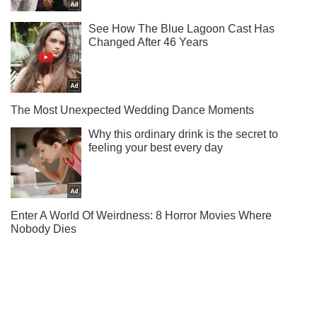
Подпишись на наш Telegram . Присылаем лишь "горящие"
новости!
Подписаться
Подписаться