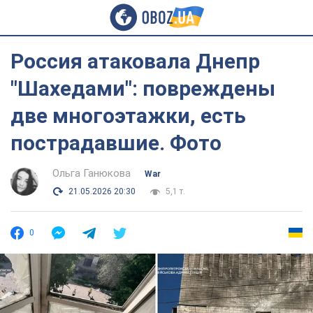
Россия атаковала Днепр
"Шахедами": повреждены
две многоэтажки, есть
пострадавшие. Фото
Ольга Ганюкова
War
21.05.2026 20:30
5,1 т.
0