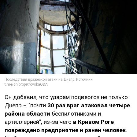
Он добавил, что ударам подвергся не только
Днепр – "почти
30 раз враг атаковал четыре
района области
беспилотниками и
артиллерией", из-за чего
в Кривом Роге
повреждено предприятие и ранен человек
.