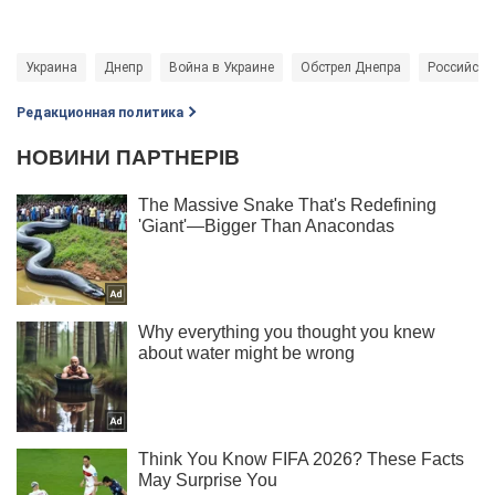
Украина
Днепр
Война в Украине
Обстрел Днепра
Российски
Редакционная политика