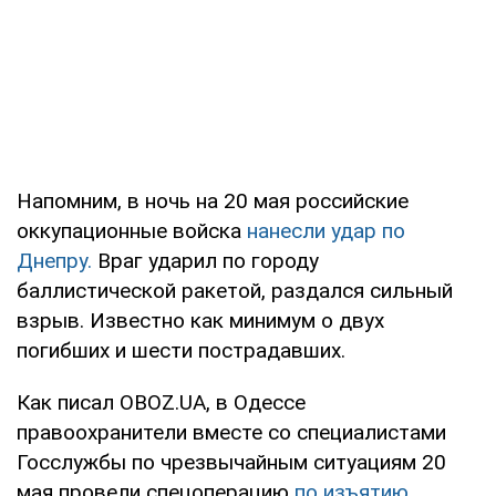
Напомним, в ночь на 20 мая российские
оккупационные войска
нанесли удар по
Днепру.
Враг ударил по городу
баллистической ракетой, раздался сильный
взрыв. Известно как минимум о двух
погибших и шести пострадавших.
Как писал OBOZ.UA, в Одессе
правоохранители вместе со специалистами
Госслужбы по чрезвычайным ситуациям 20
мая провели спецоперацию
по изъятию