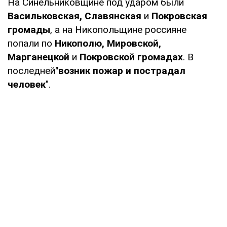
На Синельниковщине под ударом были
Васильковская, Славянская
и
Покровская
громады
, а на Никопольщине россияне
попали по
Никополю, Мировской,
Марганецкой
и
Покровской громадах
. В
последней
"возник пожар и пострадал
человек
".