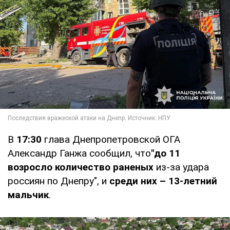
В
17:30
глава Днепропетровской ОГА
Александр Ганжа сообщил, что
"до 11
возросло количество раненых
из-за удара
россиян по Днепру", и
среди них – 13-летний
мальчик
.