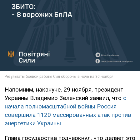
Напомним, накануне, 29 ноября, президент
Украины Владимир Зеленский заявил, что
с
начала полномасштабной войны Россия
совершила 1120 массированных атак против
энергетики Украины.
Глава государства подчеркнул, что делает это