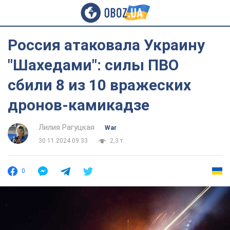
Россия атаковала Украину
"Шахедами": силы ПВО
сбили 8 из 10 вражеских
дронов-камикадзе
Лилия Рагуцкая
War
30.11.2024 09:33
2,3 т.
0