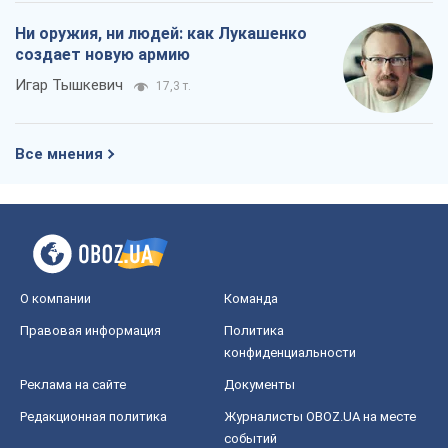
Ни оружия, ни людей: как Лукашенко
создает новую армию
Игар Тышкевич
17,3 т.
Все мнения
О компании
Команда
Правовая информация
Политика
конфиденциальности
Реклама на сайте
Документы
Редакционная политика
Журналисты OBOZ.UA на месте
событий