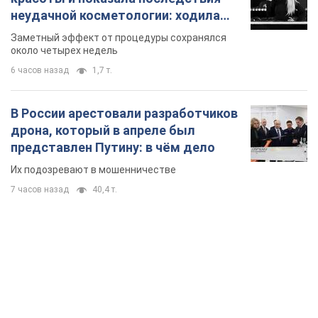
неудачной косметологии: ходила
так почти месяц
Заметный эффект от процедуры сохранялся
около четырех недель
6 часов назад
1,7 т.
В России арестовали разработчиков
дрона, который в апреле был
представлен Путину: в чём дело
Их подозревают в мошенничестве
7 часов назад
40,4 т.