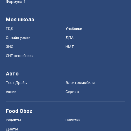
Формула-1
Моя школа
ГДЗ
Учебники
Онлайн уроки
ДПА
ЗНО
НМТ
СНГ решебники
Авто
Тест Драйв
Электромобили
Акции
Сервис
Food Oboz
Рецепты
Напитки
Диеты