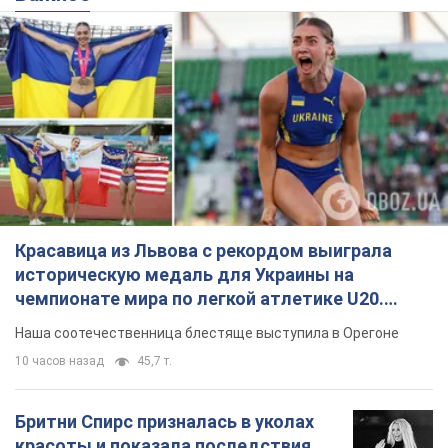
Красавица из Львова с рекордом выиграла
историческую медаль для Украины на
чемпионате мира по легкой атлетике U20.
Видео
Наша соотечественница блестяще выступила в Орегоне
10 часов назад
45,7 т.
Бритни Спирс призналась в уколах
красоты и показала последствия