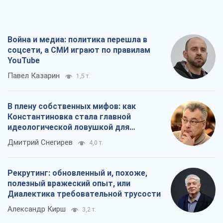
Война и медиа: политика перешла в
соцсети, а СМИ играют по правилам
YouTube
Павел Казарин
1,5 т.
В плену собственных мифов: как
Константиновка стала главной
идеологической ловушкой для
российских оккупантов
Дмитрий Снегирев
4,0 т.
Рекрутинг: обновленный и, похоже,
полезный вражеский опыт, или
Диалектика требовательной трусости
Александр Кирш
3,2 т.