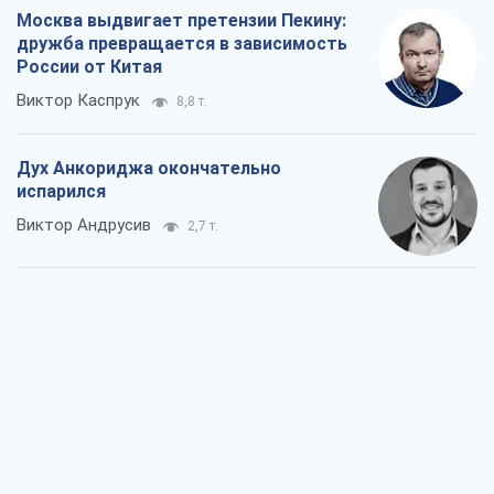
Москва выдвигает претензии Пекину:
дружба превращается в зависимость
России от Китая
Виктор Каспрук
8,8 т.
Дух Анкориджа окончательно
испарился
Виктор Андрусив
2,7 т.