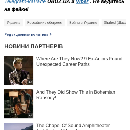
Telegram-канале
OBOZ.UA и
Viber
. Не ведитесь
на фейки!
Украина
Российские обстрелы
Война в Украине
Shahed (Шахед)
Редакционная политика