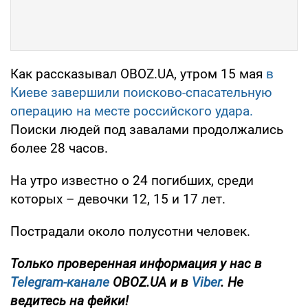
Как рассказывал OBOZ.UA, утром 15 мая
в
Киеве завершили поисково-спасательную
операцию на месте российского удара.
Поиски людей под завалами продолжались
более 28 часов.
На утро известно о 24 погибших, среди
которых – девочки 12, 15 и 17 лет.
Пострадали около полусотни человек.
Только проверенная информация у нас в
Telegram-канале
OBOZ.UA и в
Viber
. Не
ведитесь на фейки!