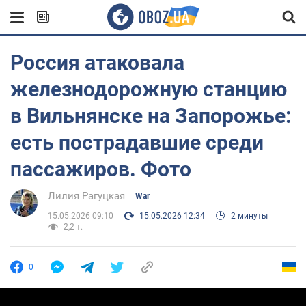
Россия атаковала
железнодорожную станцию
в Вильнянске на Запорожье:
есть пострадавшие среди
пассажиров. Фото
Лилия Рагуцкая
War
15.05.2026 09:10
15.05.2026 12:34
2 минуты
2,2 т.
0