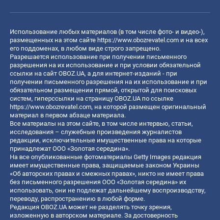
Использование любых материалов (в том числе фото- и видео-),
размещенных на этом сайте
https://www.obozrevatel.com
и на всех
его поддоменах, в любом виде строго запрещено.
Разрешается использование при получении письменного
разрешения на их использование и при условии обязательной
ссылки на сайт OBOZ.UA, а для интернет-изданий - при
получении письменного разрешения на их использование и при
обязательном размещении прямой, открытой для поисковых
систем, гиперссылки на страницу OBOZ.UA по ссылке
https://www.obozrevatel.com
, на которой размещен оригинальный
материал в первом абзаце материала.
Все материалы на этом сайте, в том числе интервью, статьи,
исследования – служебные произведения журналистов
редакции, исключительные имущественные права на которые
принадлежат ООО «Золотая середина».
На все опубликованные фотоматериалы Getty Images редакция
имеет имущественные права, защищаемые законом Украины
«Об авторских правах и смежных правах», никто не имеет права
без письменного разрешения ООО «Золотая середина» их
использовать, они не подлежат дальнейшему воспроизводству,
переводу, распространению в любой форме.
Редакция OBOZ.UA может не разделять точку зрения,
изложенную в авторском материале. За достоверность