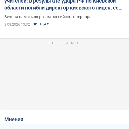
учителей: в результате удара РФ по Киевской
области погибли директор киевского лицея, её
муж и внук
Вечная память жертвам российского террора
18,4 т.
8.08.2026 13:32
Мнения