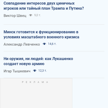
Совпадение интересов двух циничных
игроков или тайный план Трампа и Путина?
Виктор Швец
9,0 т.
Минск готовится к функционированию в
условиях масштабного военного кризиса
Александр Левченко
14,6 т.
Ни оружия, ни людей: как Лукашенко
создает новую армию
Игар Тышкевич
12,3 т.