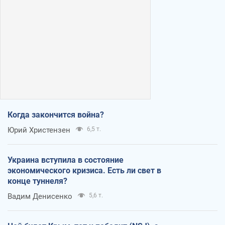
Когда закончится война?
Юрий Христензен
6,5 т.
Украина вступила в состояние
экономического кризиса. Есть ли свет в
конце туннеля?
Вадим Денисенко
5,6 т.