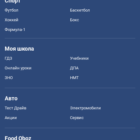
Спорт
Футбол
Баскетбол
Хоккей
Бокс
Формула-1
Моя школа
ГДЗ
Учебники
Онлайн уроки
ДПА
ЗНО
НМТ
Авто
Тест Драйв
Электромобили
Акции
Сервис
Food Oboz