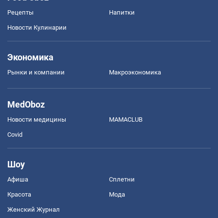
Рецепты
Напитки
Новости Кулинарии
Экономика
Рынки и компании
Mакроэкономика
MedOboz
Новости медицины
MAMACLUB
Covid
Шоу
Афиша
Сплетни
Красота
Мода
Женский Журнал