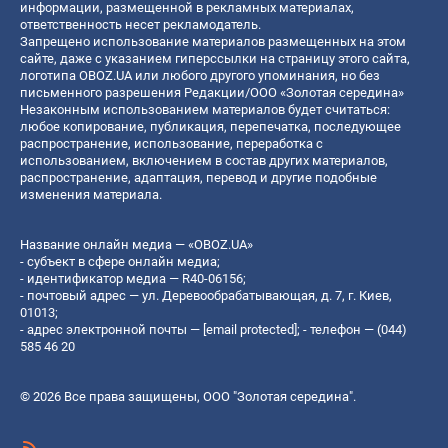
информации, размещенной в рекламных материалах,
ответственность несет рекламодатель.
Запрещено использование материалов размещенных на этом
сайте, даже с указанием гиперссылки на страницу этого сайта,
логотипа OBOZ.UA или любого другого упоминания, но без
письменного разрешения Редакции/ООО «Золотая середина»
Незаконным использованием материалов будет считаться:
любое копирование, публикация, перепечатка, последующее
распространение, использование, переработка с
использованием, включением в состав других материалов,
распространение, адаптация, перевод и другие подобные
изменения материала.
Название онлайн медиа — «OBOZ.UA»
- субъект в сфере онлайн медиа;
- идентификатор медиа — R40-06156;
- почтовый адрес — ул. Деревообрабатывающая, д. 7, г. Киев,
01013;
- адрес электронной почты —
[email protected]
; - телефон — (044)
585 46 20
© 2026 Все права защищены, ООО "Золотая середина".