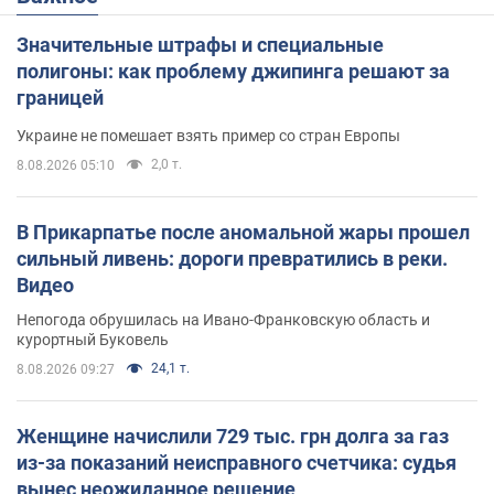
Значительные штрафы и специальные
полигоны: как проблему джипинга решают за
границей
Украине не помешает взять пример со стран Европы
2,0 т.
8.08.2026 05:10
В Прикарпатье после аномальной жары прошел
сильный ливень: дороги превратились в реки.
Видео
Непогода обрушилась на Ивано-Франковскую область и
курортный Буковель
24,1 т.
8.08.2026 09:27
Женщине начислили 729 тыс. грн долга за газ
из-за показаний неисправного счетчика: судья
вынес неожиданное решение