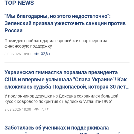
TOP NEWS
"Мы благодарны, но этого недостаточно":
Зеленский призвал ужесточить санкции против
России
Президент поблагодарил европейских партнеров за
финансовую поддержку
32,8 т.
8.08.2026 18:01
Украинская гимнастка поразила президента
США и впервые услышала "Слава Украине"! Как
сложилась судьба Подкопаевой, которая 30 лет
назад завоевала "золото" Олимпиады
У поклонников девушки из Донецка сохранился большой
кусок коврового покрытия с надписью "Атланта-1996"
7,3 т.
8.08.2026 18:30
Заботилась об учениках и поддерживала