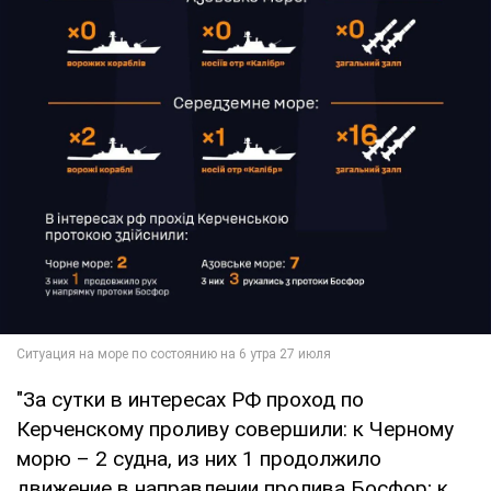
"За сутки в интересах РФ проход по
Керченскому проливу совершили: к Черному
морю – 2 судна, из них 1 продолжило
движение в направлении пролива Босфор; к