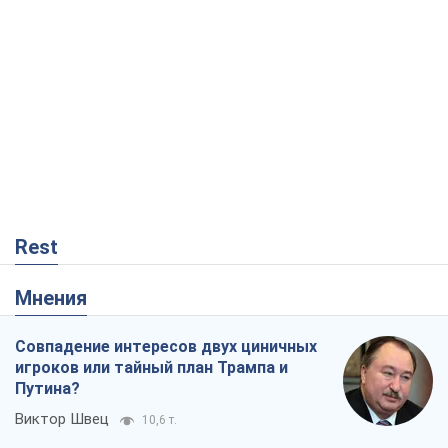
Rest
Мнения
Совпадение интересов двух циничных
игроков или тайный план Трампа и
Путина?
Виктор Швец
10,6 т.