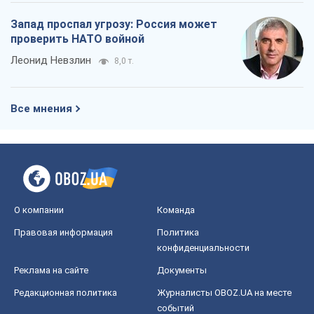
Запад проспал угрозу: Россия может
проверить НАТО войной
Леонид Невзлин
8,0 т.
Все мнения
О компании
Команда
Правовая информация
Политика
конфиденциальности
Реклама на сайте
Документы
Редакционная политика
Журналисты OBOZ.UA на месте
событий