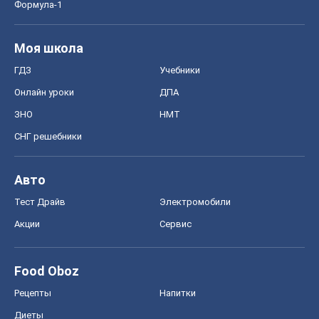
Формула-1
Моя школа
ГДЗ
Учебники
Онлайн уроки
ДПА
ЗНО
НМТ
СНГ решебники
Авто
Тест Драйв
Электромобили
Акции
Сервис
Food Oboz
Рецепты
Напитки
Диеты