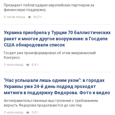
Президент поблагодарил европейских партнеров за
финансовую поддержку
6 часов назад
66,0 т.
Украина приобрела у Турции 70 баллистических
ракет и многое другое вооружение: в Госдепе
США обнародовали список
Госдеп уже проинформировал об этом американский
Конгресс
3 часа назад
8,4 т.
"Нас услышали лишь одним ухом": в городах
Украины уже 24-й день подряд проходят
митинги в поддержку Федорова. Фото и видео
Антиправительственные выступления с требованием
вернуть Федорова продолжаются до сих пор
3 часа назад
3,0 т.