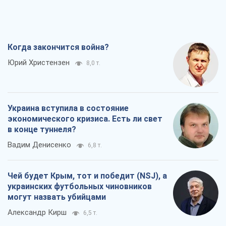
Когда закончится война?
Юрий Христензен
8,0 т.
Украина вступила в состояние
экономического кризиса. Есть ли свет
в конце туннеля?
Вадим Денисенко
6,8 т.
Чей будет Крым, тот и победит (NSJ), а
украинских футбольных чиновников
могут назвать убийцами
Александр Кирш
6,5 т.