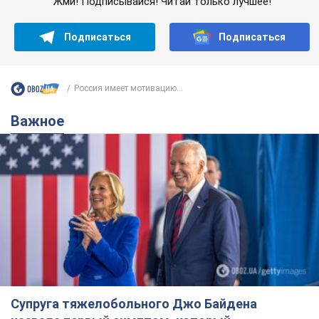
Жми! Подписывайся! Читай только лучшее!
Подписаться
Подписаться
Россия имеет мотивацию...
Важное
Супруга тяжелобольного Джо Байдена