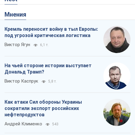
Мнения
Кремль переносит войну в тыл Европы:
под угрозой критическая логистика
Виктор Ягун
6,1 т.
На чьей стороне истории выступает
Дональд Трамп?
Виктор Каспрук
5,8 т.
Как атаки Сил обороны Украины
сократили экспорт российских
нефтепродуктов
Андрей Клименко
543