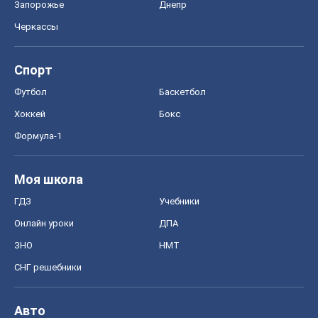
Запорожье
Днепр
Черкассы
Спорт
Футбол
Баскетбол
Хоккей
Бокс
Формула-1
Моя школа
ГДЗ
Учебники
Онлайн уроки
ДПА
ЗНО
НМТ
СНГ решебники
Авто