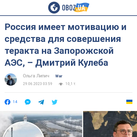
Россия имеет мотивацию и
средства для совершения
теракта на Запорожской
АЭС, – Дмитрий Кулеба
Ольга Липич
War
29.06.2023 03:59
10,1 т.
14