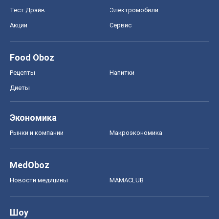
Тест Драйв
Электромобили
Акции
Сервис
Food Oboz
Рецепты
Напитки
Диеты
Экономика
Рынки и компании
Mакроэкономика
MedOboz
Новости медицины
MAMACLUB
Шоу