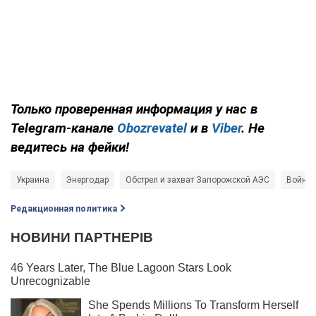
Только проверенная информация у нас в
Telegram-канале
Obozrevatel
и в
Viber
. Не
ведитесь на фейки!
Украина
Энергодар
Обстрел и захват Запорожской АЭС
Война 
Редакционная политика