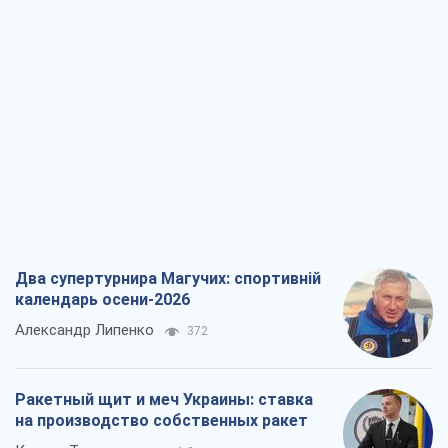
Два супертурнира Магучих: спортивній
календарь осени-2026
Александр Липенко
372
Ракетный щит и меч Украины: ставка
на производство собственных ракет