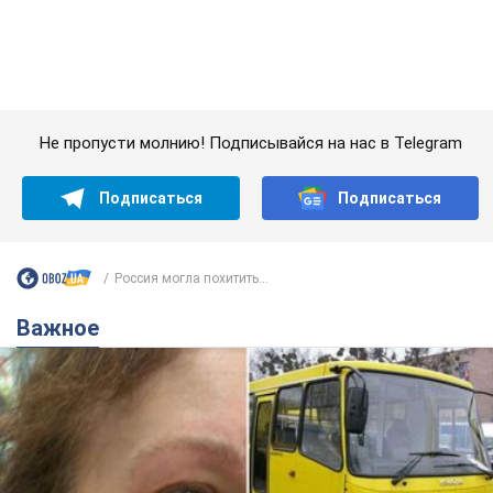
Россия могла похитить...
Важное
Во Львове женщина спровоцировала конфликт,
разговаривая на русском языке в маршрутке:
полиция составила административный
протокол. Видео
На место происшествия прибыли патрульные полицейские и