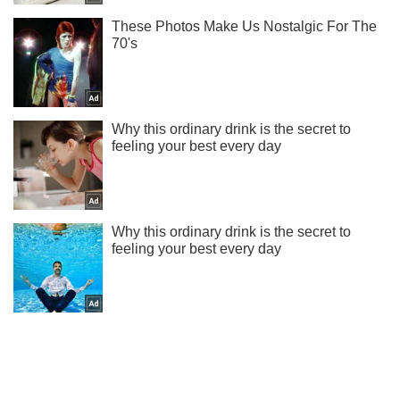
Не пропусти молнию! Подписывайся на нас в Telegram
Подписаться
Подписаться