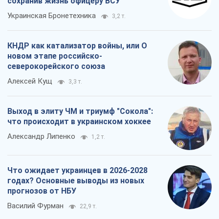
Выход в элиту ЧМ и триумф "Сокола":
что происходит в украинском хоккее
Александр Липенко
1,2 т.
Что ожидает украинцев в 2026-2028
годах? Основные выводы из новых
прогнозов от НБУ
Василий Фурман
22,9 т.
Все мнения
О компании
Команда