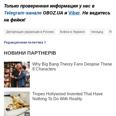
Только проверенная информация у нас в
Telegram-канале
OBOZ.UA и
Viber
.
Не ведитесь
на фейки!
Депортация украинцев в Россию
Война в Украине
геноцид
Росс
Редакционная политика