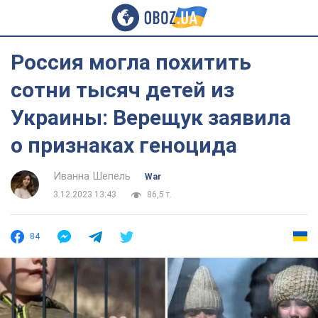
Россия могла похитить
сотни тысяч детей из
Украины: Верещук заявила
о признаках геноцида
Иванна Шепель
War
3.12.2023 13:43
86,5 т.
84