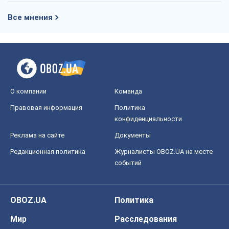
Правовая информация
Политика
конфиденциальности
Реклама на сайте
Документы
Редакционная политика
Журналисты OBOZ.UA на месте
событий
OBOZ.UA
Политика
Мир
Расследования
Блоги
Общество
Регионы Украины
Киев
Харьков
Запорожье
Днепр
Черкассы