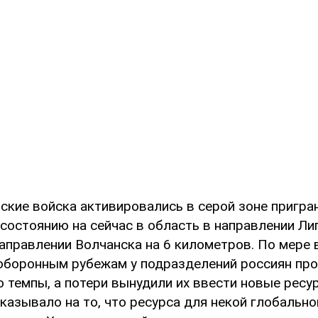
ские войска активировались в серой зоне пригра
состоянию на сейчас в область в направлении Лип
направлении Волчанска на 6 километров. По мере 
оборонным рубежам у подразделений россиян пр
 темпы, а потери вынудили их ввести новые ресур
казывало на то, что ресурса для некой глобальн