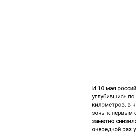
И 10 мая россий
углубившись по 
километров, в 
зоны к первым 
заметно снизило
очередной раз у