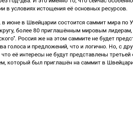
ез год-два. И это именно то, что сейчас особенн
ии в условиях истощения её основных ресурсов.
 в июне в Швейцарии состоится саммит мира по У
кругу, более 80 приглашённым мировым лидерам,
кого". Россия же на этом саммите не будет предст
ва голоса и предложений, что и логично. Но, с др
, что её интересы не будут представлены третьей 
ем, который был приглашён на саммит в Швейцар