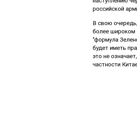
наступлению чер
российской арм
В свою очередь,
более широком 
"формула Зеленс
будет иметь пра
это не означает
частности Кита