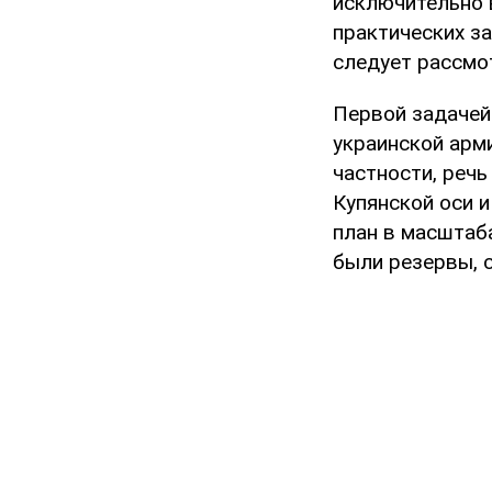
исключительно 
практических за
следует рассмо
Первой задачей
украинской арм
частности, речь
Купянской оси и
план в масштаб
были резервы, 