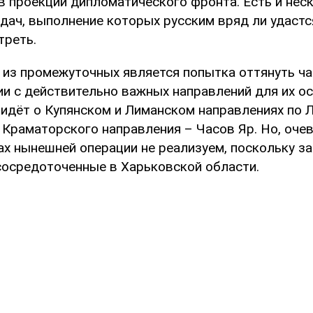
в проекции дипломатического фронта. Есть и нес
дач, выполнение которых русским вряд ли удастся
треть.
 из промежуточных является попытка оттянуть ча
ии с действительно важных направлений для их ос
 идёт о Купянском и Лиманском направлениях по 
 Краматорского направления – Часов Яр. Но, очев
ах нынешней операции не реализуем, поскольку з
сосредоточенные в Харьковской области.