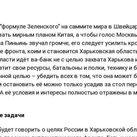
 "формуле Зеленского" на саммите мира в Швейца
вать мирным планом Китая, а чтобы голос Москв
а Пиньинь звучал громче, его следует усилить к
е фронта, коим и становится Харьковская область
асти идёт ва-банк не с целью захвата Харькова 
атит свои ресурсы, батальоны и полки, технику и 
ной целью – убедить всех в том, что она может 
и остановить её можно только усадив за стол пер
 А её условия и интересы полностью отражены в 
е задачи
удет говорить о целях России в Харьковской обл