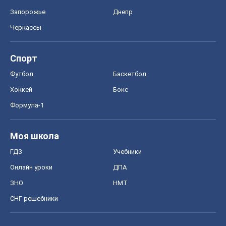
Запорожье
Днепр
Черкассы
Спорт
Футбол
Баскетбол
Хоккей
Бокс
Формула-1
Моя школа
ГДЗ
Учебники
Онлайн уроки
ДПА
ЗНО
НМТ
СНГ решебники