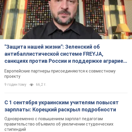
"Защита нашей жизни": Зеленский об
антибаллистической системе FREYJA,
санкциях против России и поддержке аграриев.
Видео
Европейские партнеры присоединяются к совместному
проекту
9 годин тому
66,2 т.
С 1 сентября украинским учителям повысят
зарплаты: Корецкий раскрыл подробности
Одновременно с повышением зарплат педагогам
правительство объявило об увеличении студенческих
стипендий