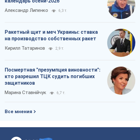
календарь осени-2026
Александр Липенко
6,3 т.
Ракетный щит и меч Украины: ставка
на производство собственных ракет
Кирилл Татаринов
2,9 т.
Посмертная "презумпция виновности":
кто разрешил ТЦК судить погибших
защитников
Марина Ставнійчук
6,7 т.
Все мнения