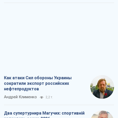
Как атаки Сил обороны Украины
сократили экспорт российских
нефтепродуктов
Андрей Клименко
2,2 т.
Два супертурнира Магучих: спортивній