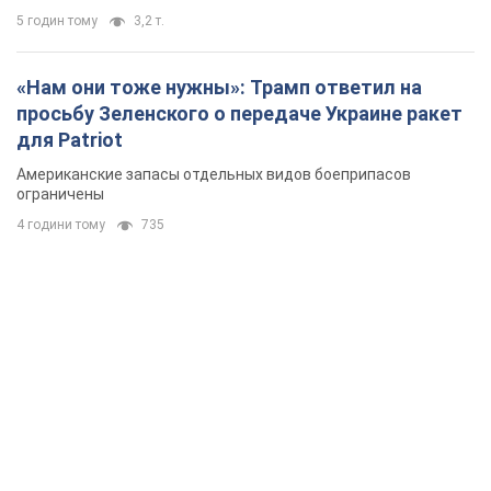
5 годин тому
3,2 т.
«Нам они тоже нужны»: Трамп ответил на
просьбу Зеленского о передаче Украине ракет
для Patriot
Американские запасы отдельных видов боеприпасов
ограничены
4 години тому
735