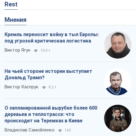
Rest
Мнения
Кремль переносит войну в тыл Европы:
под угрозой критическая логистика
Виктор Ягун
10,0 т.
На чьей стороне истории выступает
Дональд Трамп?
Виктор Каспрук
8,2 т.
О запланированной вырубке более 600
деревьев и теплотрассе: что
происходит на Теремках в Киеве
Владислав Самойленко
165