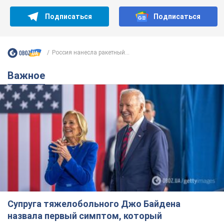
Подписаться
Подписаться
Россия нанесла ракетный...
Важное
Супруга тяжелобольного Джо Байдена
назвала первый симптом, который