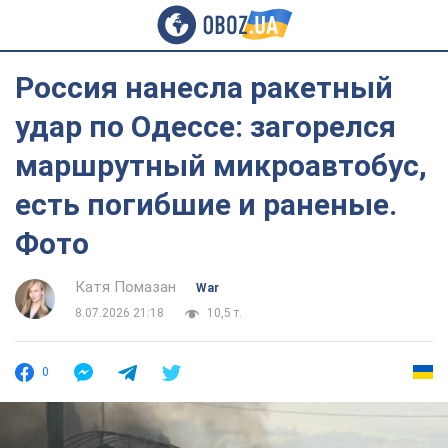
Россия нанесла ракетный
удар по Одессе: загорелся
маршрутный микроавтобус,
есть погибшие и раненые.
Фото
Катя Помазан
War
8.07.2026 21:18
10,5 т.
0