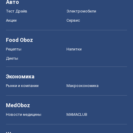
Авто
Тест Драйв
Электромобили
Акции
Сервис
Food Oboz
Рецепты
Напитки
Диеты
Экономика
Рынки и компании
Mакроэкономика
MedOboz
Новости медицины
MAMACLUB