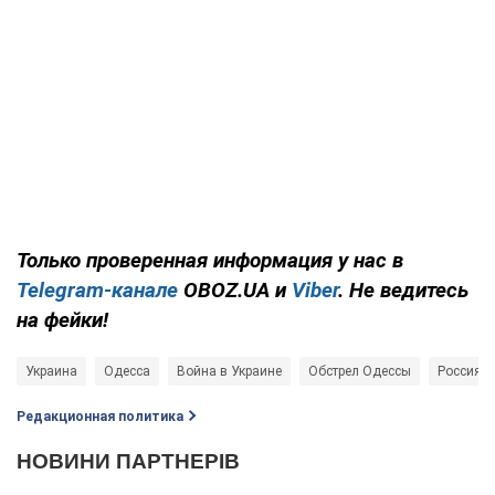
Только проверенная информация у нас в
Telegram-канале
OBOZ.UA и
Viber
. Не ведитесь
на фейки!
Украина
Одесса
Война в Украине
Обстрел Одессы
Россия -
Редакционная политика