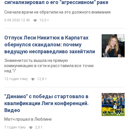
сигнализировал о его "агрессивном" раке
Сначала врачи не обратили на это должного внимания
6.08.2026 12:46
16,0 т.
Отпуск Леси Никитюк в Карпатах
обернулся скандалом: почему
ведущую несправедливо захейтили
Знаменитость вышла на прямую
коммуникацию в сети и расставила все точки
над "i"
12 годин тому
12,8 т.
"Динамо" с победы стартовало в
квалификации Лиги конференций.
Видео
Матч прошел в Люблине
7 годин тому
2,0 т.