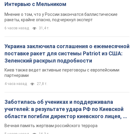
4 часа назад
27,8 т.
Заботилась об учениках и поддерживала
учителей: в результате удара РФ по Киевской
области погибли директор киевского лицея, её
муж и внук
Вечная память жертвам российского террора
5 часов назад
16,3 т.