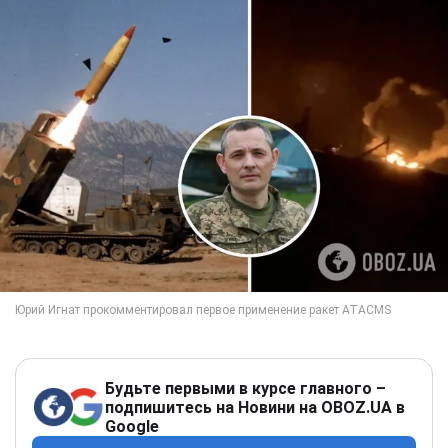
Будьте первыми в курсе главного –
подпишитесь на Новини на OBOZ.UA в
Google