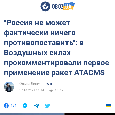
"Россия не может
фактически ничего
противопоставить": в
Воздушных силах
прокомментировали первое
применение ракет ATACMS
Ольга Липич
War
17.10.2023 22:24
10,7 т.
124