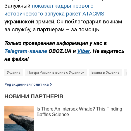
Залужный
показал кадры первого
исторического запуска ракет ATACMS
украинской армией. Он поблагодарил воинам
за службу, а партнерам – за помощь.
Только проверенная информация у нас в
Telegram-канале
OBOZ.UA и
Viber
.
Не ведитесь
на фейки!
Украина
Потери России в войне с Украиной
Война в Украине
ра
Редакционная политика