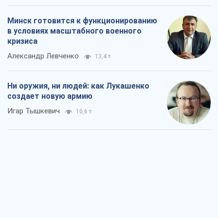
Когда закончится война?
Юрий Христензен
5,2 т.
Украина вступила в состояние
экономического кризиса. Есть ли свет