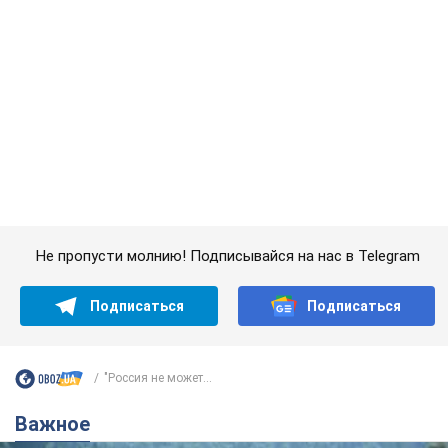
Подписаться
Подписаться
"Россия не может...
Важное
Значительные штрафы и специальные
полигоны: как проблему джипинга решают за