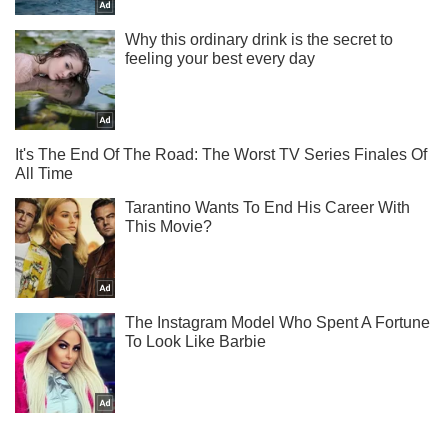
Не пропусти молнию! Подписывайся на нас в Telegram