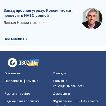
О компании
Команда
Правовая информация
Политика
конфиденциальности
Реклама на сайте
Документы
Редакционная политика
Журналисты OBOZ.UA на месте
событий
OBOZ.UA
Политика
Мир
Расследования
Блоги
Общество
Регионы Украины
Киев
Харьков