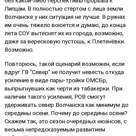
без какой-либо перспективы прорыва к
Липцам. В полностью стёртом с лица земли
Волчанске у них ситуация не лучше. В руинах
им очень тяжело воюется и думаю, до конца
лета СОУ вытеснят их из города, возможно,
даже за вересковую пустошь, к Плетенёвки.
Возможно.
Повторюсь, такой сценарий возможен, если
вдруг ГВ "Север" не получит невесть откуда
усиление в виде пары-тройки ОМСБр,
выпрыгнувших как черти из табакерки. При
наличии такого усиления, РОВ смогут
удерживать север Волчанска как минимум до
середины осени. Почему до середины осени?
Скажем так, это сезон очередных нюансов, с
весьма непредсказуемым развитием