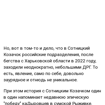
Но, вот в том-то и дело, что в Сотницкий
Козачок российские подразделения, после
бегства с Харьковской области в 2022 году,
заходили неоднократно, небольшими ДРГ. То
есть, явление, само по себе, довольно
заурядное и отнюдь не уникальное.
При этом история с Сотницким Козачком один
в один напоминает недавнюю эпическую
"победу" каДыровцев в сумской Рыживке.