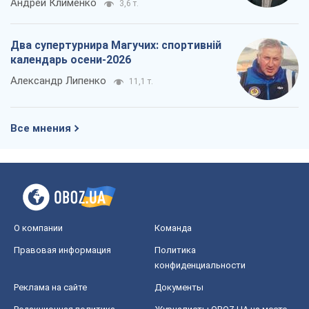
О компании
Команда
Правовая информация
Политика
конфиденциальности
Реклама на сайте
Документы
Редакционная политика
Журналисты OBOZ.UA на месте
событий
OBOZ.UA
Политика
Мир
Расследования
Блоги
Общество