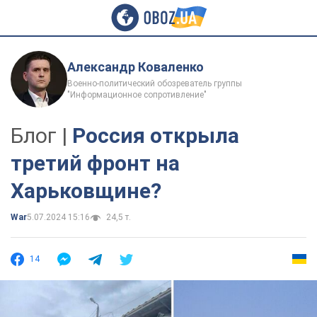
Александр Коваленко
Военно-политический обозреватель группы
"Информационное сопротивление"
Блог |
Россия открыла
третий фронт на
Харьковщине?
War
5.07.2024 15:16
24,5 т.
14