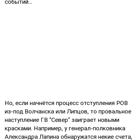
событий…
Но, если начнётся процесс отступления РОВ
из-под Волчанска или Липцов, то провальное
наступление ГВ "Север" заиграет новыми
красками. Например, у генерал-полковника
Александра Лапина обнаружатся некие счета,