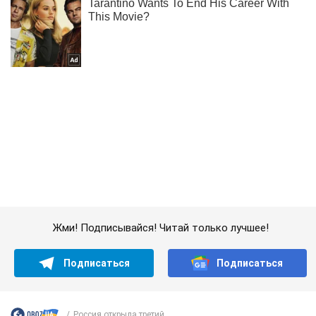
Жми! Подписывайся! Читай только лучшее!
Подписаться
Подписаться
Россия открыла третий...
Важное