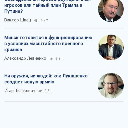
игроков или тайный план Трампа и
Путина?
Виктор Швец
4,9 т.
Минск готовится к функционированию
в условиях масштабного военного
кризиса
Александр Левченко
9,8 т.
Ни оружия, ни людей: как Лукашенко
создает новую армию
Игар Тышкевич
3,6 т.