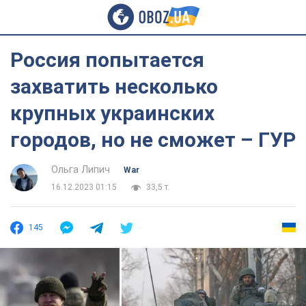
Россия попытается
захватить несколько
крупных украинских
городов, но не сможет – ГУР
Ольга Липич
War
16.12.2023 01:15
33,5 т.
145