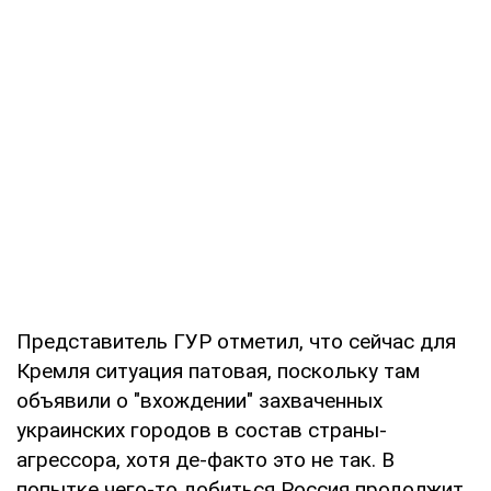
Представитель ГУР отметил, что сейчас для
Кремля ситуация патовая, поскольку там
объявили о "вхождении" захваченных
украинских городов в состав страны-
агрессора, хотя де-факто это не так. В
попытке чего-то добиться Россия продолжит