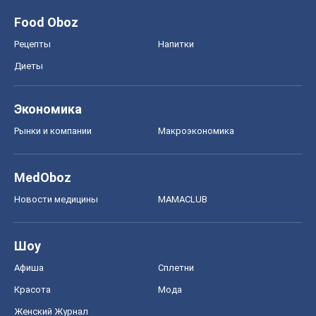
Food Oboz
Рецепты
Напитки
Диеты
Экономика
Рынки и компании
Mакроэкономика
MedOboz
Новости медицины
MAMACLUB
Шоу
Афиша
Сплетни
Красота
Мода
Женский Журнал