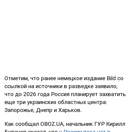
Отметим, что ранее немецкое издание Bild со
ссылкой на источники в разведке заявило,
что до 2026 года Россия планирует захватить
еще три украинских областных центра:
Запорожье, Днепр и Харьков.
Как сообщал OBOZ.UA, начальник ГУР Кирилл
Буданов сказал, что
у России пока нет в