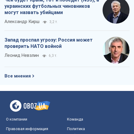
украинских футбольных чиновников
могут назвать убийцами
Александр Кирш
3,2 т.
Запад проспал угрозу: Россия может
проверить НАТО войной
Леонид Невзлин
6,3 т.
Все мнения
О компании
Команда
Правовая информация
Политика