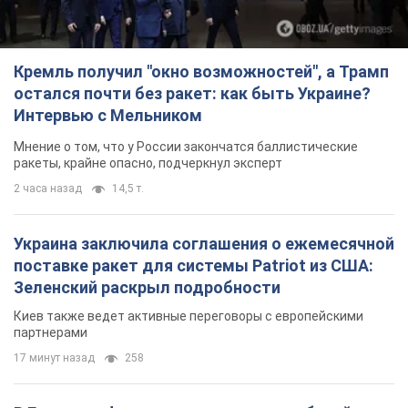
Кремль получил "окно возможностей", а Трамп
остался почти без ракет: как быть Украине?
Интервью с Мельником
Мнение о том, что у России закончатся баллистические
ракеты, крайне опасно, подчеркнул эксперт
2 часа назад
14,5 т.
Украина заключила соглашения о ежемесячной
поставке ракет для системы Patriot из США:
Зеленский раскрыл подробности
Киев также ведет активные переговоры с европейскими
партнерами
17 минут назад
258