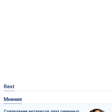
Rest
Мнения
Совпадение интересов двух циничных