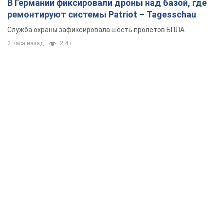
В Германии фиксировали дроны над базой, где
ремонтируют системы Patriot – Tagesschau
Служба охраны зафиксировала шесть пролетов БПЛА
2 часа назад
2,4 т.