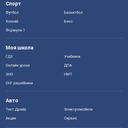
Спорт
Футбол
Баскетбол
Хоккей
Бокс
Формула-1
Моя школа
ГДЗ
Учебники
Онлайн уроки
ДПА
ЗНО
НМТ
СНГ решебники
Авто
Тест Драйв
Электромобили
Акции
Сервис