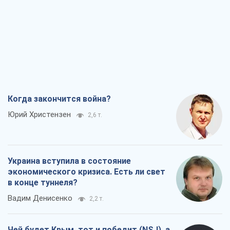
Когда закончится война?
Юрий Христензен
2,6 т.
Украина вступила в состояние
экономического кризиса. Есть ли свет
в конце туннеля?
Вадим Денисенко
2,2 т.
Чей будет Крым, тот и победит (NSJ), а