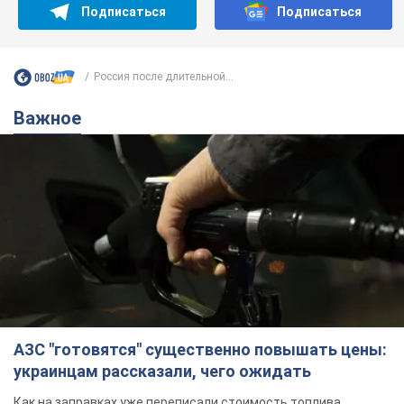
Подписаться
Подписаться
Россия после длительной...
Важное
АЗС "готовятся" существенно повышать цены:
украинцам рассказали, чего ожидать
Как на заправках уже переписали стоимость топлива