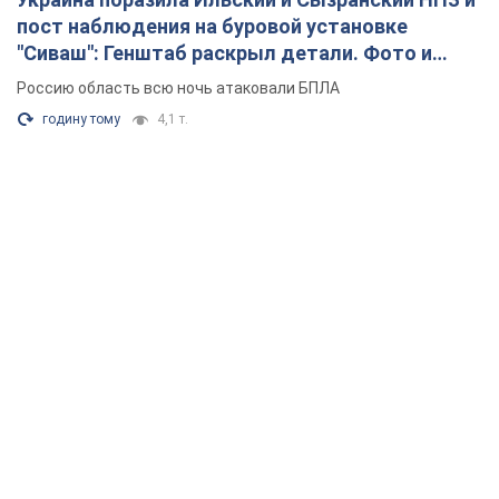
пост наблюдения на буровой установке
"Сиваш": Генштаб раскрыл детали. Фото и
видео
Россию область всю ночь атаковали БПЛА
годину тому
4,1 т.