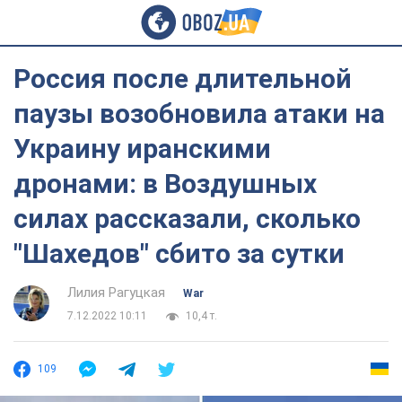
Россия после длительной
паузы возобновила атаки на
Украину иранскими
дронами: в Воздушных
силах рассказали, сколько
"Шахедов" сбито за сутки
Лилия Рагуцкая
War
7.12.2022 10:11
10,4 т.
109