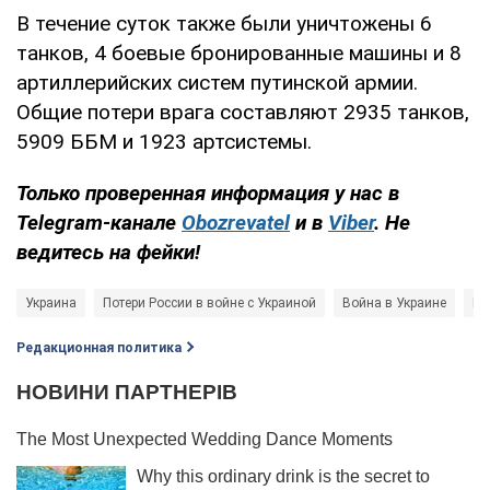
В течение суток также были уничтожены 6
танков, 4 боевые бронированные машины и 8
артиллерийских систем путинской армии.
Общие потери врага составляют 2935 танков,
5909 ББМ и 1923 артсистемы.
Только проверенная информация у нас в
Telegram-канале
Obozrevatel
и в
Viber
. Не
ведитесь на фейки!
Украина
Потери России в войне с Украиной
Война в Украине
Во
Редакционная политика