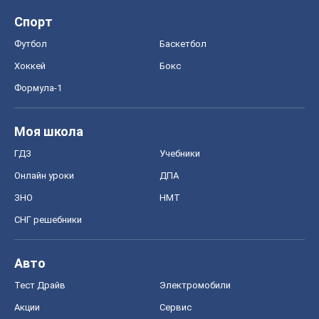
Спорт
Футбол
Баскетбол
Хоккей
Бокс
Формула-1
Моя школа
ГДЗ
Учебники
Онлайн уроки
ДПА
ЗНО
НМТ
СНГ решебники
Авто
Тест Драйв
Электромобили
Акции
Сервис