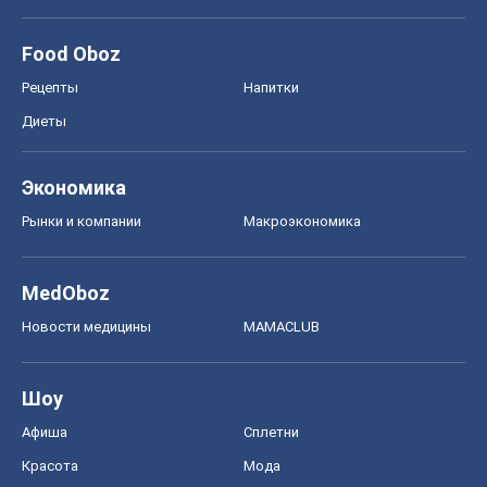
Food Oboz
Рецепты
Напитки
Диеты
Экономика
Рынки и компании
Mакроэкономика
MedOboz
Новости медицины
MAMACLUB
Шоу
Афиша
Сплетни
Красота
Мода