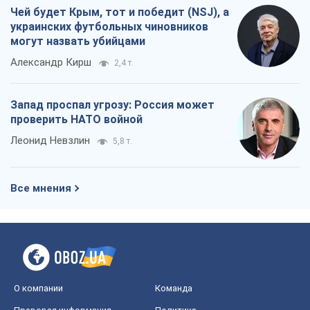
Чей будет Крым, тот и победит (NSJ), а
украинских футбольных чиновников
могут назвать убийцами
Александр Кирш
2,4 т.
Запад проспал угрозу: Россия может
проверить НАТО войной
Леонид Невзлин
5,8 т.
Все мнения
О компании
Команда