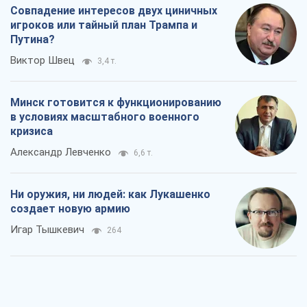
Совпадение интересов двух циничных
игроков или тайный план Трампа и
Путина?
Виктор Швец
3,4 т.
Минск готовится к функционированию
в условиях масштабного военного
кризиса
Александр Левченко
6,6 т.
Ни оружия, ни людей: как Лукашенко
создает новую армию
Игар Тышкевич
264