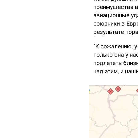
преимущества в
авиационные уд
союзники в Евр
результате пор
"К сожалению, у
только она у на
подлететь близ
над этим, и наш