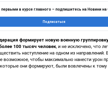
 первыми в курсе главного – подпишитесь на Новини на
Подписаться
дерация формирует новую военную группировк
более 100 тысяч человек
, и не исключено, что л
ществить наступление на одном из направлений. 
е возможное, чтобы максимально нанести урон пр
 которые они формируют, были вовлечены к тому 