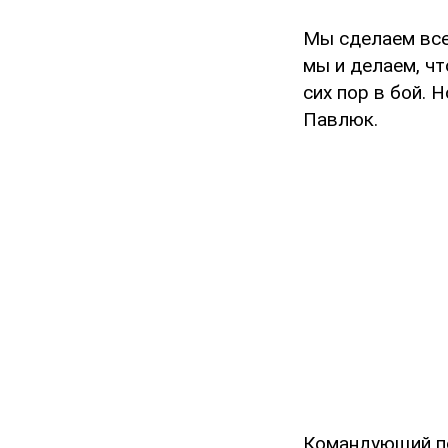
Мы сделаем все 
мы и делаем, ч
сих пор в бой. 
Павлюк.
Командующий по