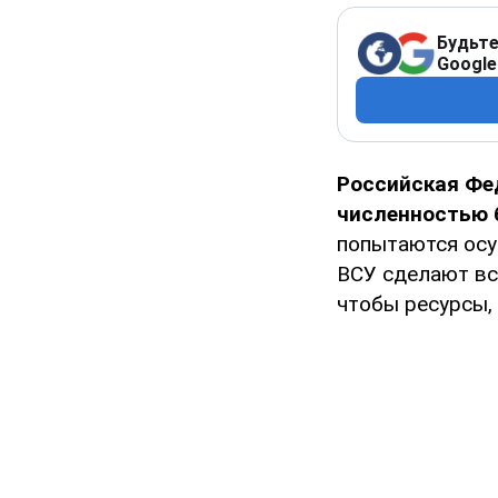
Будьте
Google
Российская Фе
численностью 
попытаются осу
ВСУ сделают вс
чтобы ресурсы,