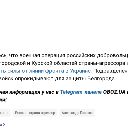
сь, что военная операция российских добровольц
городской и Курской областей страны-агрессора
ть силы от линии фронта в Украине
. Подразделен
войск опрокидывают для защиты Белгорода.
ная информация у нас в
Telegram-канале
OBOZ.UA 
ки!
раине
Россия - страна-агрессор
Александр Павлюк
а