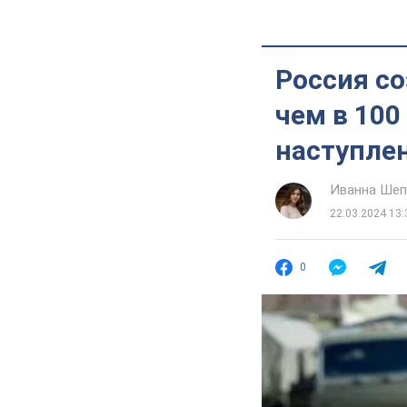
Россия со
чем в 100
наступле
Иванна Шеп
22.03.2024 13:
0