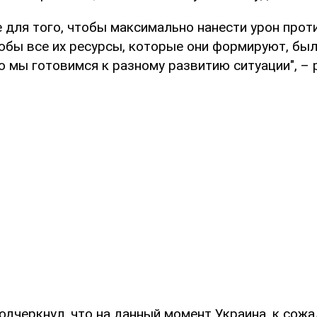
для того, чтобы максимально нанести урон проти
тобы все их ресурсы, которые они формируют, бы
Но мы готовимся к разному развитию ситуации", –
дчеркнул, что на данный момент Украина, к сожа