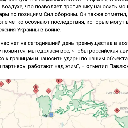
 воздухе, что позволяет противнику наносить м
ары по позициям Сил обороны. Он также отметил,
опе четко осознают последствия, которые могут 
ажения Украины в войне.
 нас нет на сегодняшний день преимущества в воз
с появится, мы сделаем все, чтобы российская ав
ко к границам и наносить удары по нашим объект
и партнеры работают над этим", – отметил Павлюк