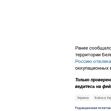
Ранее сообщало
территории Бел
Россию отвлека
оккупационных 
Только проверен
ведитесь на фей
Украина
Война в Ук
Редакционная политик