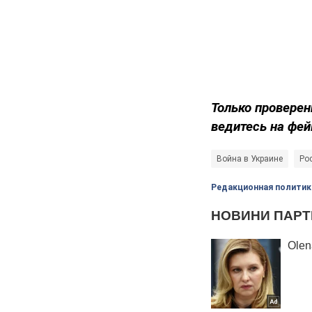
Только проверен
ведитесь на фей
Война в Украине
Рос
Редакционная политик