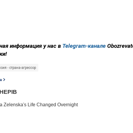
ная информация у нас в
Telegram-канале
Obozrevat
ки!
сия - страна-агрессор
а