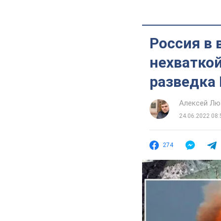
Россия в 
нехваткой
разведка
Алексей Лю
24.06.2022 08:
274