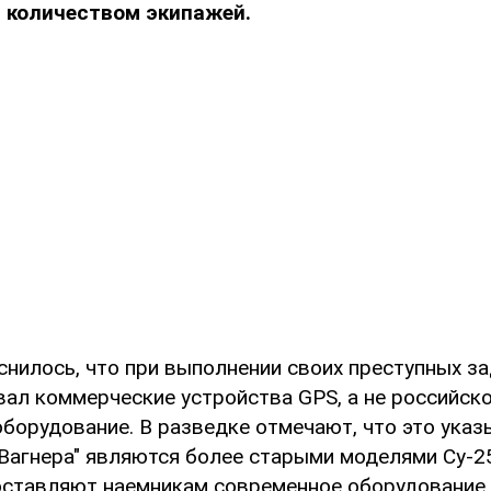
 количеством экипажей.
снилось, что при выполнении своих преступных з
вал коммерческие устройства GPS, а не российск
борудование. В разведке отмечают, что это указы
Вагнера" являются более старыми моделями Су-25
оставляют наемникам современное оборудование.