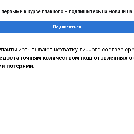
 первыми в курсе главного – подпишитесь на Новини на
Подписаться
упанты испытывают нехватку личного состава сре
едостаточным количеством подготовленных ок
ми потерями.