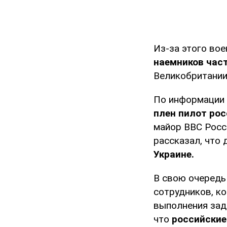
Из-за этого во
наемников час
Великобритани
По информации 
плен пилот рос
майор ВВС Росси
рассказал, что 
Украине.
В свою очередь
сотрудников, ко
выполнения зад
что
российские