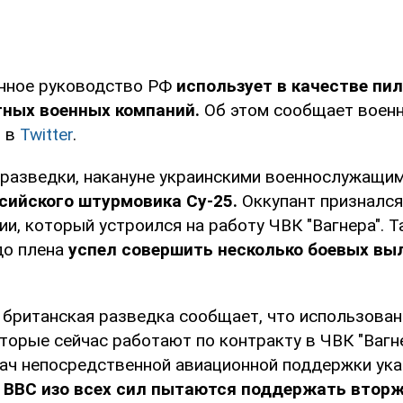
енное руководство РФ
использует в качестве пи
тных военных компаний.
Об этом сообщает воен
и в
Twitter
.
разведки, накануне украинскими военнослужащи
сийского штурмовика Су-25.
Оккупант признался
и, который устроился на работу ЧВК "Вагнера". 
до плена
успел совершить несколько боевых вы
 британская разведка сообщает, что использован
торые сейчас работают по контракту в ЧВК "Вагне
ач непосредственной авиационной поддержки ука
 ВВС изо всех сил пытаются поддержать вторж