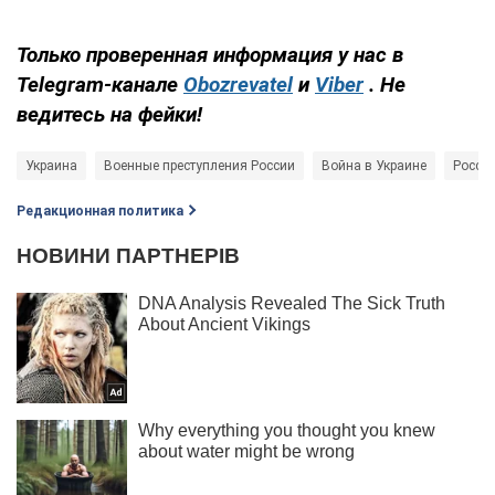
Только проверенная информация у нас в
Telegram-канале
Obozrevatel
и
Viber
. Не
ведитесь на фейки!
Украина
Военные преступления России
Война в Украине
Россия
Редакционная политика