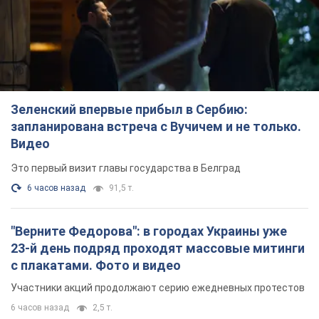
Зеленский впервые прибыл в Сербию:
запланирована встреча с Вучичем и не только.
Видео
Это первый визит главы государства в Белград
6 часов назад
91,5 т.
"Верните Федорова": в городах Украины уже
23-й день подряд проходят массовые митинги
с плакатами. Фото и видео
Участники акций продолжают серию ежедневных протестов
6 часов назад
2,5 т.