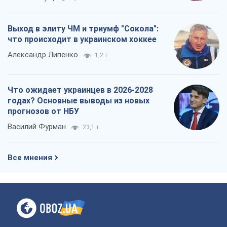
Выход в элиту ЧМ и триумф "Сокола":
что происходит в украинском хоккее
Александр Липенко
1,2 т.
Что ожидает украинцев в 2026-2028
годах? Основные выводы из новых
прогнозов от НБУ
Василий Фурман
23,1 т.
Все мнения