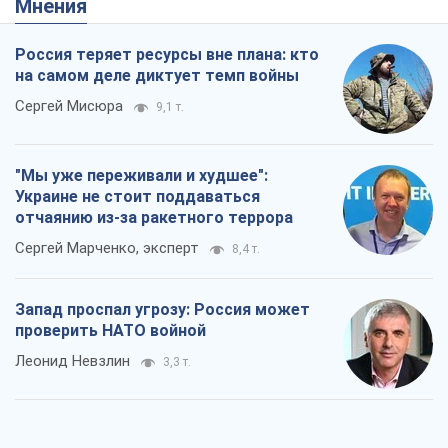
Мнения
Россия теряет ресурсы вне плана: кто
на самом деле диктует темп войны
Сергей Мисюра
9,1 т.
"Мы уже переживали и худшее":
Украине не стоит поддаваться
отчаянию из-за ракетного террора
Сергей Марченко, эксперт
8,4 т.
Запад проспал угрозу: Россия может
проверить НАТО войной
Леонид Невзлин
3,3 т.