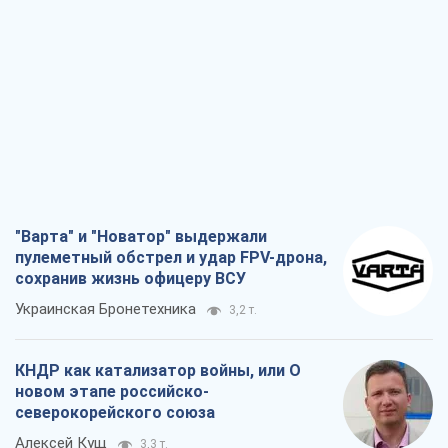
"Варта" и "Новатор" выдержали
пулеметный обстрел и удар FPV-дрона,
сохранив жизнь офицеру ВСУ
Украинская Бронетехника
3,2 т.
КНДР как катализатор войны, или О
новом этапе российско-
северокорейского союза
Алексей Кущ
3,3 т.