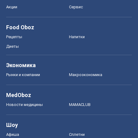
Акции
Сервис
Food Oboz
Рецепты
Напитки
Диеты
Экономика
Рынки и компании
Mакроэкономика
MedOboz
Новости медицины
MAMACLUB
Шоу
Афиша
Сплетни