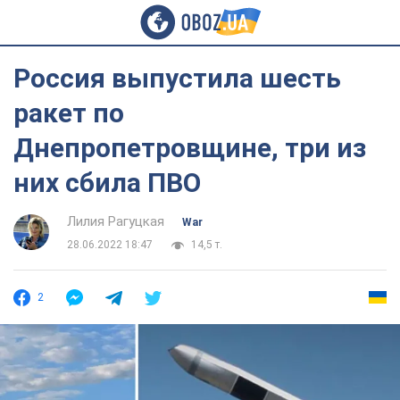
Россия выпустила шесть
ракет по
Днепропетровщине, три из
них сбила ПВО
Лилия Рагуцкая
War
28.06.2022 18:47
14,5 т.
2