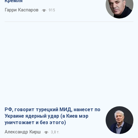
Кремля
Гарри Каспаров
915
РФ, говорит турецкий МИД, нанесет по
Украине ядерный удар (а Киев мэр
уничтожает и без этого)
Александр Кирш
3,8 т.