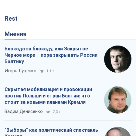
Rest
Мнения
Блокада за блокаду, или Закрытое
Черное море – пора закрывать России
Балтику
Игорь Луценко
1,1 т.
Скрытая мобилизация и провокации
против Польши и стран Балтии: что
стоит за новыми планами Кремля
Вадим Денисенко
2,3 т.
"Выборы" как политический спектакль