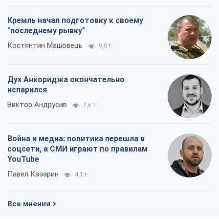
Кремль начал подготовку к своему
"последнему рывку"
Костянтин Машовець
9,9 т.
Дух Анкориджа окончательно
испарился
Виктор Андрусив
7,6 т.
Война и медиа: политика перешла в
соцсети, а СМИ играют по правилам
YouTube
Павел Казарин
4,1 т.
Все мнения