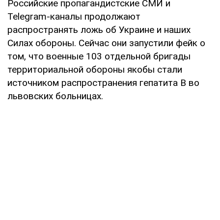
Российские пропагандистские СМИ и
Telegram-каналы продолжают
распространять ложь об Украине и наших
Силах обороны. Сейчас они запустили фейк о
том, что военные 103 отдельной бригады
территориальной обороны якобы стали
источником распространения гепатита В во
львовских больницах.