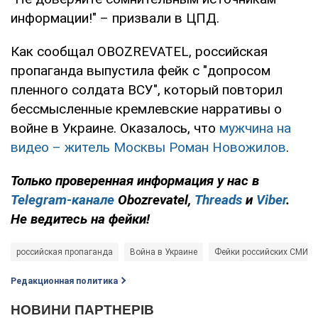
информации!" – призвали в ЦПД.
Как сообщал OBOZREVATEL, российская
пропаганда выпустила фейк с "допросом
пленного солдата ВСУ", который повторил
бессмысленные кремлевские нарративы о
войне в Украине. Оказалось, что
мужчина на
видео – житель Москвы Роман Новожилов
.
Только проверенная информация у нас в
Telegram-канале
Obozrevatel,
Threads
и
Viber
.
Не ведитесь на фейки!
российская пропаганда
Война в Украине
Фейки российских СМИ
Редакционная политика