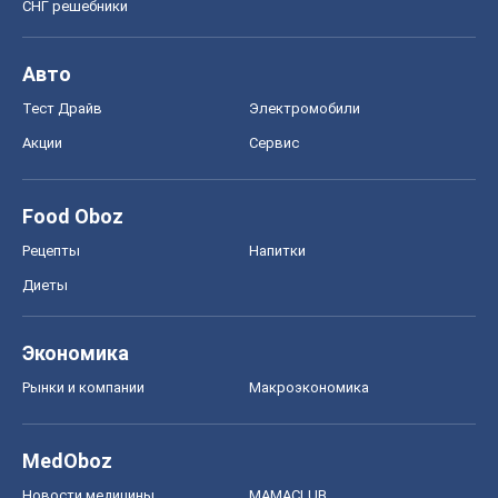
СНГ решебники
Авто
Тест Драйв
Электромобили
Акции
Сервис
Food Oboz
Рецепты
Напитки
Диеты
Экономика
Рынки и компании
Mакроэкономика
MedOboz
Новости медицины
MAMACLUB