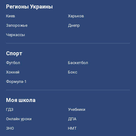
Регионы Украины
Киев
Харьков
Запорожье
Днепр
Черкассы
Спорт
Футбол
Баскетбол
Хоккей
Бокс
Формула-1
Моя школа
ГДЗ
Учебники
Онлайн уроки
ДПА
ЗНО
НМТ