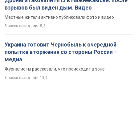
Дроны атаковали НПЗ в Нижнекамске: после
взрывов был виден дым. Видео
Местные жители активно публиковали фото и видео
5 часов назад
5,2 т.
Украина готовит Чернобыль к очередной
попытке вторжения со стороны России –
медиа
Журналисты рассказали, что происходит в зоне
8 часов назад
18,9 т.