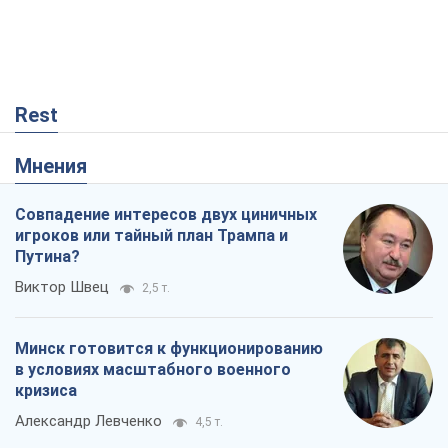
Rest
Мнения
Совпадение интересов двух циничных
игроков или тайный план Трампа и
Путина?
Виктор Швец
2,5 т.
Минск готовится к функционированию
в условиях масштабного военного
кризиса
Александр Левченко
4,5 т.