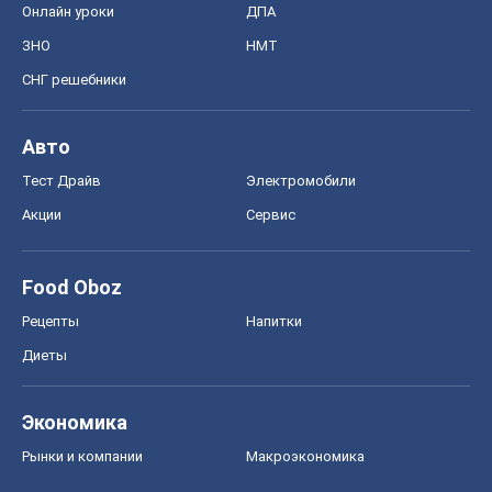
Онлайн уроки
ДПА
ЗНО
НМТ
СНГ решебники
Авто
Тест Драйв
Электромобили
Акции
Сервис
Food Oboz
Рецепты
Напитки
Диеты
Экономика
Рынки и компании
Mакроэкономика