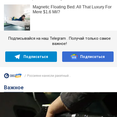
Подписывайся на наш Telegram . Получай только самое
важное!
Подписаться
Подписаться
Россияне нанесли ракетный...
Важное