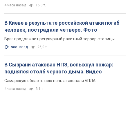
4 часа назад
16,0 т.
В Киеве в результате российской атаки погиб
человек, пострадали четверо. Фото
Враг продолжает регулярный ракетный террор столицы
час назад
26,0 т.
В Сызрани атакован НПЗ, вспыхнул пожар:
поднялся столб черного дыма. Видео
Самарскую область всю ночь атаковали БПЛА
4 часа назад
3,1 т.