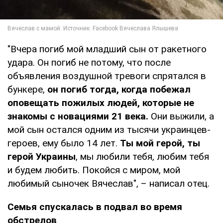
"Вчера погиб мой младший сын от ракетного
удара. Он погиб не потому, что после
объявления воздушной тревоги спрятался в
бункере,
он погиб тогда, когда побежал
оповещать пожилых людей, которые не
знакомы с новациями 21 века.
Они выжили, а
мой сын остался одним из тысячи украинцев-
героев, ему было 14 лет.
Ты мой герой, ты
герой Украины
, мы любили тебя, любим тебя
и будем любить. Покойся с миром, мой
любимый сыночек Вячеслав", – написал отец.
Семья спускалась в подвал во время
обстрелов