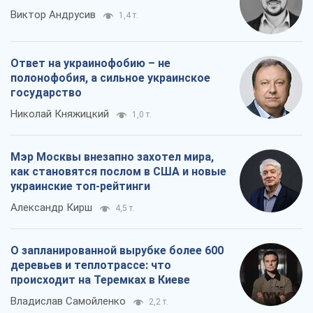
Виктор Андрусив
1,4 т.
Ответ на украинофобию – не
полонофобия, а сильное украинское
государство
Николай Княжицкий
1,0 т.
Мэр Москвы внезапно захотел мира,
как становятся послом в США и новые
украинские топ-рейтинги
Александр Кирш
4,5 т.
О запланированной вырубке более 600
деревьев и теплотрассе: что
происходит на Теремках в Киеве
Владислав Самойленко
2,2 т.