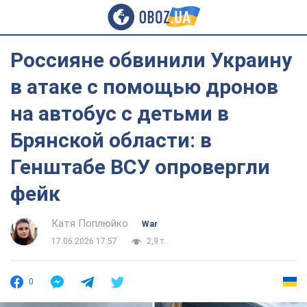
Россияне обвинили Украину
в атаке с помощью дронов
на автобус с детьми в
Брянской области: в
Генштабе ВСУ опровергли
фейк
Катя Поплюйко
War
17.06.2026 17:57
2,9 т.
0