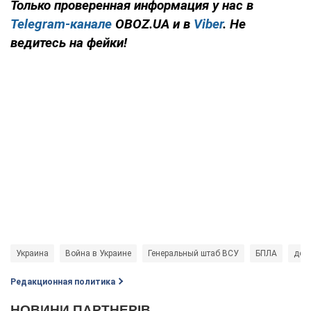
Только проверенная информация у нас в
Telegram-канале
OBOZ.UA и в
Viber
. Не
ведитесь на фейки!
Украина
Война в Украине
Генеральный штаб ВСУ
БПЛА
дет
Редакционная политика