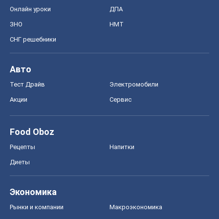
Онлайн уроки
ДПА
ЗНО
НМТ
СНГ решебники
Авто
Тест Драйв
Электромобили
Акции
Сервис
Food Oboz
Рецепты
Напитки
Диеты
Экономика
Рынки и компании
Mакроэкономика