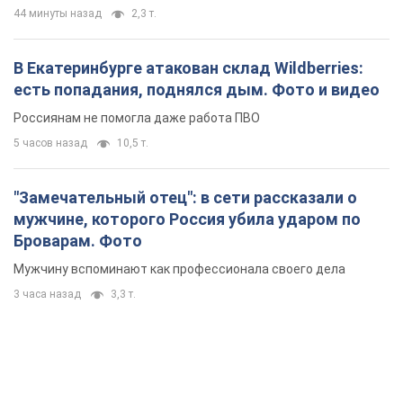
44 минуты назад
2,3 т.
В Екатеринбурге атакован склад Wildberries:
есть попадания, поднялся дым. Фото и видео
Россиянам не помогла даже работа ПВО
5 часов назад
10,5 т.
"Замечательный отец": в сети рассказали о
мужчине, которого Россия убила ударом по
Броварам. Фото
Мужчину вспоминают как профессионала своего дела
3 часа назад
3,3 т.