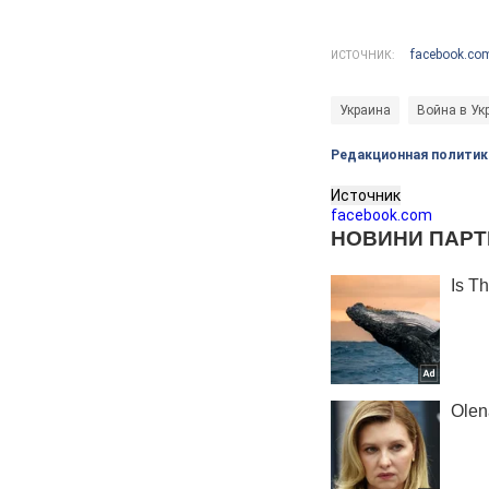
facebook.co
ИСТОЧНИК:
Украина
Война в Ук
Редакционная политик
Источник
facebook.com