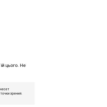
їй цього. Не
 несет
точки зрения.