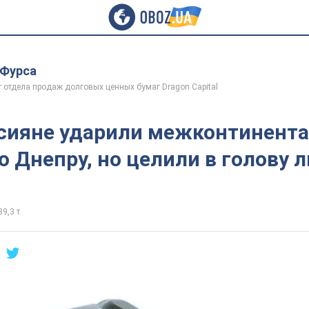
 Фурса
 отдела продаж долговых ценных бумаг Dragon Capital
сияне ударили межконтинент
о Днепру, но целили в голову 
39,3 т.