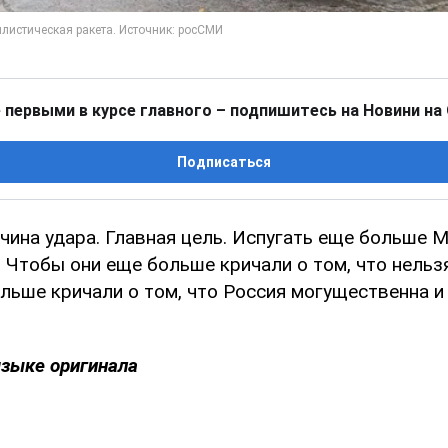
 первыми в курсе главного – подпишитесь на Новини на
Подписаться
чина удара. Главная цель. Испугать еще больше М
 Чтобы они еще больше кричали о том, что нельз
льше кричали о том, что Россия могущественна и
языке оригинала