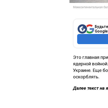
Будьте
Google
Это главная при
ядерной войной.
Украине. Еще бо
оскорблять.
Далее текст на 