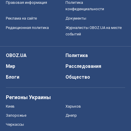
Мир
Расследования
Блоги
Общество
Регионы Украины
Киев
Харьков
Запорожье
Днепр
Черкассы
Спорт
Футбол
Баскетбол
Хоккей
Бокс
Формула-1
Моя школа