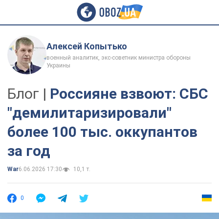
Алексей Копытько
военный аналитик, экс-советник министра обороны
Украины
Блог |
Россияне взвоют: СБС
"демилитаризировали"
более 100 тыс. оккупантов
за год
War
6.06.2026 17:30
10,1 т.
0