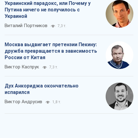
Виктор Каспрук
7,3 т.
Дух Анкориджа окончательно
испарился
Виктор Андрусив
1,8 т.