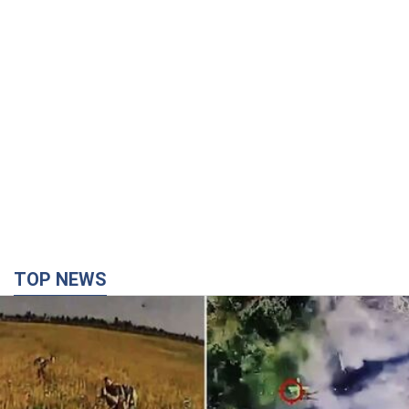
TOP NEWS
"Без техники — без пехоты!" В сети показали
виртуозную работу пилотов FPV. Видео
На обнародованных кадрах запечатлены удары по укрытиям,
автомобилям, инженерной технике и живой силе российских