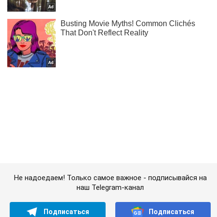
Не надоедаем! Только самое важное - подписывайся на
наш Telegram-канал
Подписаться
Подписаться
Россияне взвоют: СБС...
Важное