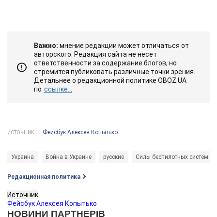
Важно:
мнение редакции может отличаться от
авторского. Редакция сайта не несет
ответственности за содержание блогов, но
стремится публиковать различные точки зрения.
Детальнее о редакционной политике OBOZ.UA
по
ссылке...
Фейсбук Алексея Копытько
ИСТОЧНИК:
Украина
Война в Украине
русские
Силы беспилотных систем В
Редакционная политика
Источник
Фейсбук Алексея Копытько