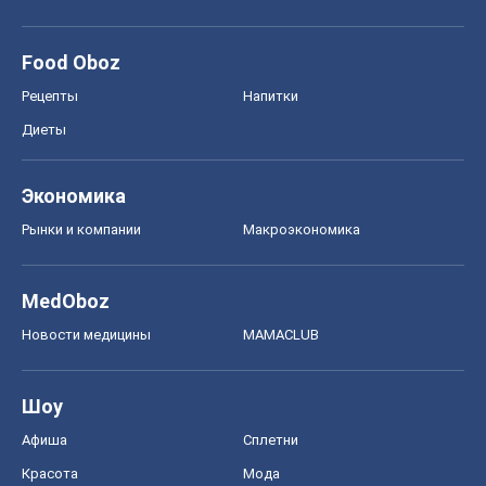
Рынки и компании
Mакроэкономика
MedOboz
Новости медицины
MAMACLUB
Шоу
Афиша
Сплетни
Красота
Мода
Женский Журнал