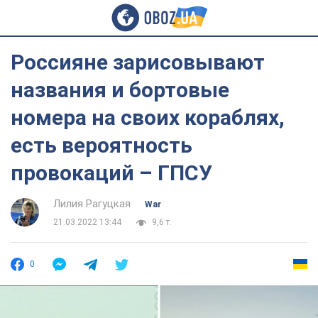
Россияне зарисовывают
названия и бортовые
номера на своих кораблях,
есть вероятность
провокаций – ГПСУ
Лилия Рагуцкая
War
21.03.2022 13:44
9,6 т.
0