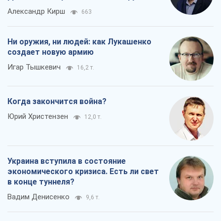
Когда закончится война?
Юрий Христензен
12,0 т.
Украина вступила в состояние
экономического кризиса. Есть ли свет
в конце туннеля?
Вадим Денисенко
9,6 т.
Все мнения
О компании
Команда
Правовая информация
Политика