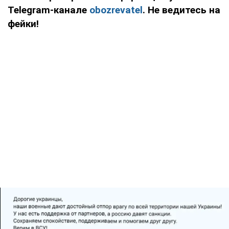
Telegram-канале
obozrevatel
. Не ведитесь на
фейки!