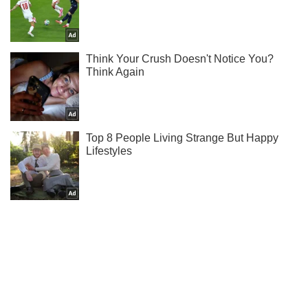
Мы в Telegram! Подписывайся! Читай только лучшее!
Подписаться
Подписаться
Россияне зарисовывают названия...