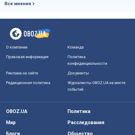
конфиденциальности
Реклама на сайте
Документы
Редакционная политика
Журналисты OBOZ.UA на месте
событий
OBOZ.UA
Политика
Мир
Расследования
Блоги
Общество
Регионы Украины
Киев
Харьков
Запорожье
Днепр
Черкассы