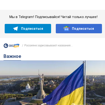
Важное
Какой была оригинальная версия гимна
Украины и почему ее боялась Российская
империя: об этом не рассказывают в школе
Государственным символом являются только первый куплет
и припев песни
3 часа назад
12,9 т.