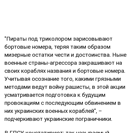
"Пираты под триколором зарисовывают
бортовые номера, теряя таким образом
мизерные остатки чести и достоинства. Ныне
военные страны-агрессора закрашивают на
своих кораблях названия и бортовые номера.
Учитывая осознание того, какими грязными
методами ведут войну рашисты, в этой акции
усматривается подготовка к будущим
провокациям с последующим обвинением в
них украинских военных кораблей", –
подчеркивают украинские пограничники.
В ГПСУ констатируют: так называемый