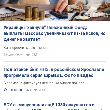
Украинцы "хакнули" Пенсионный фонд:
выплаты массово увеличивают из-за исков, но
денег не хватает
Как пересчитывают пенсии
2 години тому
52,3 т.
Под атакой был НПЗ: в российском Ярославле
прогремела серия взрывов. Фото и видео
В промзоне фиксирует несколько очагов пожара
18 хвилин тому
3,6 т.
ВСУ отминусовали ещё 1330 оккупантов и