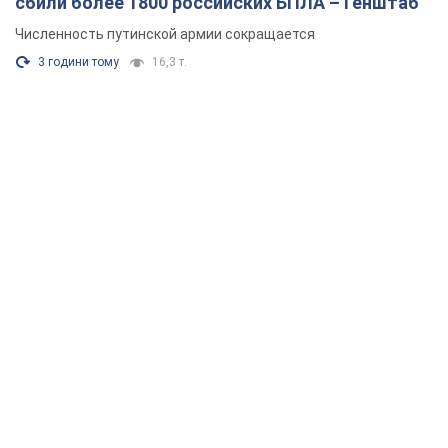
сбили более 1800 российских БПЛА – Генштаб
Численность путинской армии сокращается
3 години тому
16,3 т.