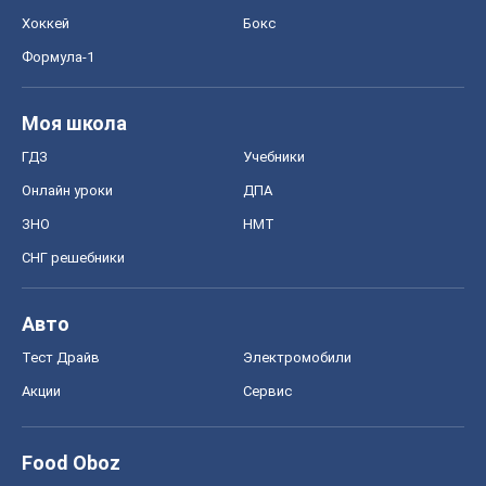
Хоккей
Бокс
Формула-1
Моя школа
ГДЗ
Учебники
Онлайн уроки
ДПА
ЗНО
НМТ
СНГ решебники
Авто
Тест Драйв
Электромобили
Акции
Сервис
Food Oboz