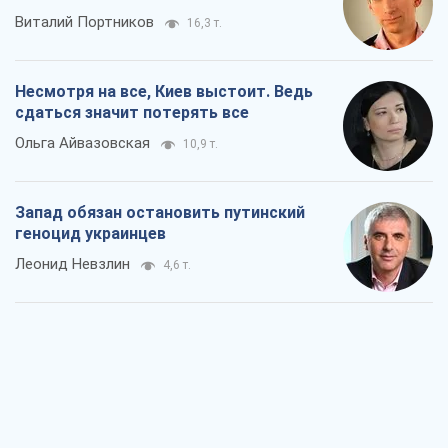
Виталий Портников
16,3 т.
Несмотря на все, Киев выстоит. Ведь
сдаться значит потерять все
Ольга Айвазовская
10,9 т.
Запад обязан остановить путинский
геноцид украинцев
Леонид Невзлин
4,6 т.