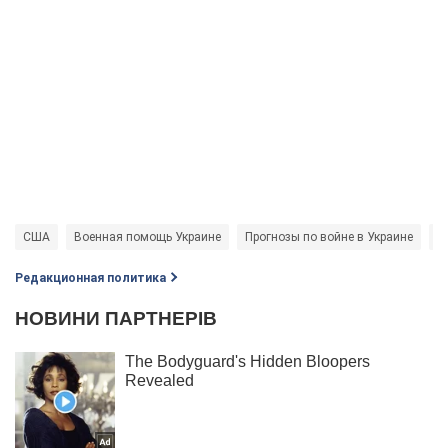
США
Военная помощь Украине
Прогнозы по войне в Украине
К
Редакционная политика