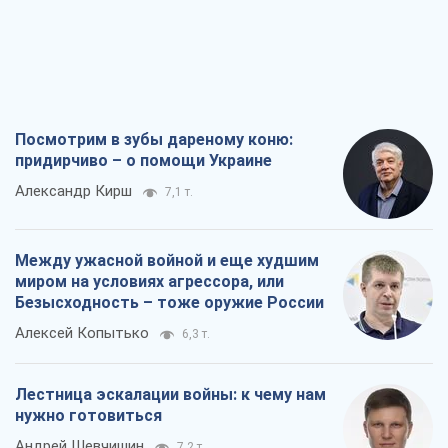
Посмотрим в зубы дареному коню:
придирчиво – о помощи Украине
Александр Кирш
7,1 т.
Между ужасной войной и еще худшим
миром на условиях агрессора, или
Безысходность – тоже оружие России
Алексей Копытько
6,3 т.
Лестница эскалации войны: к чему нам
нужно готовиться
Андрей Шевчишин
7,2 т.