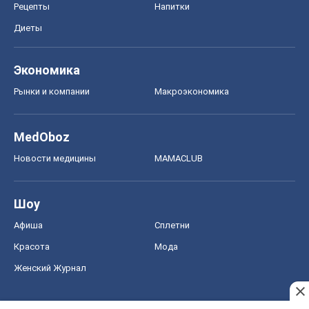
Рецепты
Напитки
Диеты
Экономика
Рынки и компании
Mакроэкономика
MedOboz
Новости медицины
MAMACLUB
Шоу
Афиша
Сплетни
Красота
Мода
Женский Журнал