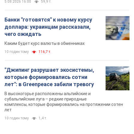
5.08.2026 16:00
59,9 т.
Банки "готовятся" к новому курсу
доллара: украинцам рассказали,
чего ожидать
Каким будет курс валюты в обменниках
10 годин тому
116,7 т.
"Джипинг разрушает экосистемы,
которые формировались сотни
лет": в Greenpeace забили тревогу
В высокогорье расположены альпийские и
субальпийские луга – редкие природные
комплексы, которые формировались на протяжении сотен
лет
10 годин тому
1,4 т.