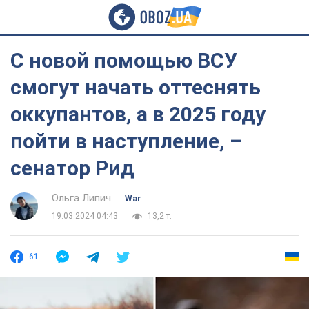
С новой помощью ВСУ
смогут начать оттеснять
оккупантов, а в 2025 году
пойти в наступление, –
сенатор Рид
Ольга Липич
War
19.03.2024 04:43
13,2 т.
61