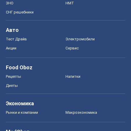
ЗНО
НМТ
СНГ решебники
Авто
Тест Драйв
Электромобили
Акции
Сервис
Food Oboz
Рецепты
Напитки
Диеты
Экономика
Рынки и компании
Mакроэкономика