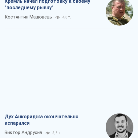
Кремль начал подготовку к своему
"последнему рывку"
Костянтин Машовець
4,0 т.
Дух Анкориджа окончательно
испарился
Виктор Андрусив
5,8 т.