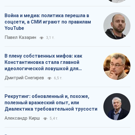
Война и медиа: политика перешла в
соцсети, а СМИ играют по правилам
YouTube
Павел Казарин
3,1 т.
В плену собственных мифов: как
Константиновка стала главной
идеологической ловушкой для
российских оккупантов
Дмитрий Снегирев
6,5 т.
Рекрутинг: обновленный и, похоже,
полезный вражеский опыт, или
Диалектика требовательной трусости
Александр Кирш
5,4 т.