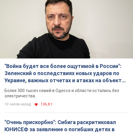
"Война будет все более ощутимой в России":
Зеленский о последствиях новых ударов по
Украине, важных отчетах и атаках на объекты
противника. Видео
Более 300 тысяч семей в Одессе и области остались без
электричества
10 часов назад
136,8 т.
"Очень прискорбно": Сибига раскритиковал
ЮНИСЕФ за заявление о погибших детях в