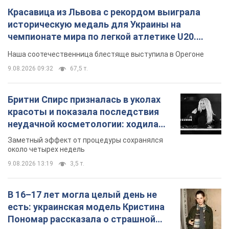
Красавица из Львова с рекордом выиграла
историческую медаль для Украины на
чемпионате мира по легкой атлетике U20.
Видео
Наша соотечественница блестяще выступила в Орегоне
9.08.2026 09:32
67,5 т.
Бритни Спирс призналась в уколах
красоты и показала последствия
неудачной косметологии: ходила
так почти месяц
Заметный эффект от процедуры сохранялся
около четырех недель
9.08.2026 13:19
3,5 т.
В 16–17 лет могла целый день не
есть: украинская модель Кристина
Пономар рассказала о страшной