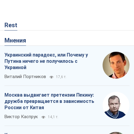
Rest
Мнения
Украинский парадокс, или Почему у
Путина ничего не получилось с
Украиной
Виталий Портников
17,6 т.
Москва выдвигает претензии Пекину:
дружба превращается в зависимость
России от Китая
Виктор Каспрук
14,1 т.