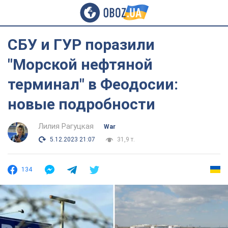
СБУ и ГУР поразили
"Морской нефтяной
терминал" в Феодосии:
новые подробности
Лилия Рагуцкая
War
5.12.2023 21:07
31,9 т.
134