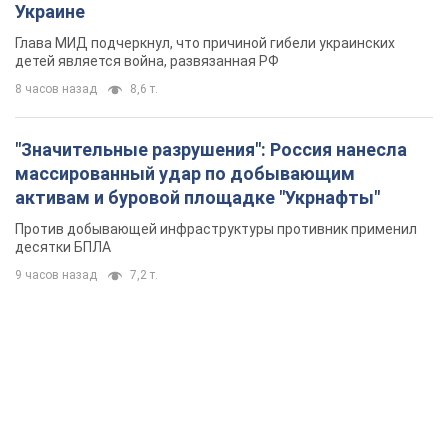
Украине
Глава МИД подчеркнул, что причиной гибели украинских
детей является война, развязанная РФ
8 часов назад
8,6 т.
"Значительные разрушения": Россия нанесла
массированный удар по добывающим
активам и буровой площадке "Укрнафты"
Против добывающей инфраструктуры противник применил
десятки БПЛА
9 часов назад
7,2 т.