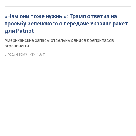
«Нам они тоже нужны»: Трамп ответил на
просьбу Зеленского о передаче Украине ракет
для Patriot
Американские запасы отдельных видов боеприпасов
ограничены
6 годин тому
1,6 т.