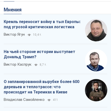
Мнения
Кремль переносит войну в тыл Европы:
под угрозой критическая логистика
Виктор Ягун
10,4 т.
На чьей стороне истории выступает
Дональд Трамп?
Виктор Каспрук
8,7 т.
О запланированной вырубке более 600
деревьев и теплотрассе: что
происходит на Теремках в Киеве
Владислав Самойленко
411