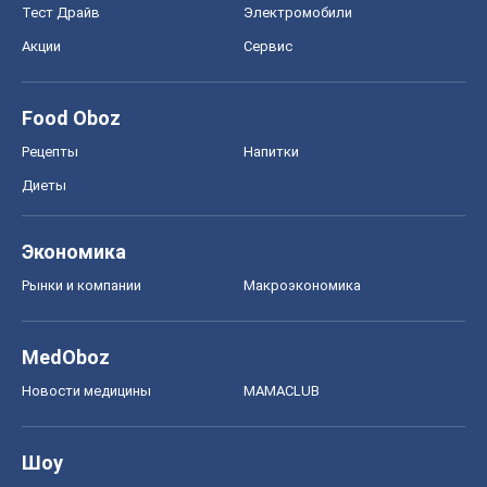
Тест Драйв
Электромобили
Акции
Сервис
Food Oboz
Рецепты
Напитки
Диеты
Экономика
Рынки и компании
Mакроэкономика
MedOboz
Новости медицины
MAMACLUB
Шоу