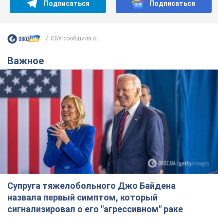
Подписаться
Подписаться
СБУ сообщила о...
Важное
Супруга тяжелобольного Джо Байдена
назвала первый симптом, который
сигнализировал о его "агрессивном" раке