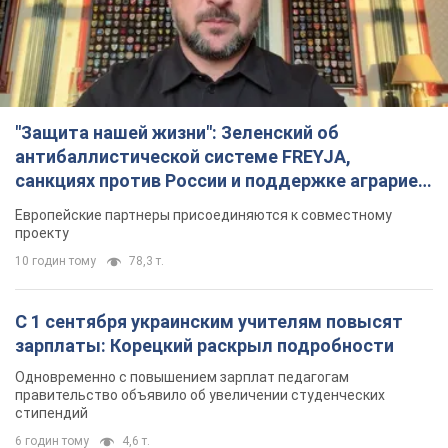
"Защита нашей жизни": Зеленский об
антибаллистической системе FREYJA,
санкциях против России и поддержке аграриев.
Видео
Европейские партнеры присоединяются к совместному
проекту
10 годин тому
78,3 т.
С 1 сентября украинским учителям повысят
зарплаты: Корецкий раскрыл подробности
Одновременно с повышением зарплат педагогам
правительство объявило об увеличении студенческих
стипендий
6 годин тому
4,6 т.