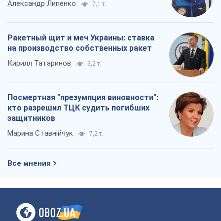
Александр Липенко
7,1 т.
Ракетный щит и меч Украины: ставка
на производство собственных ракет
Кирилл Татаринов
3,2 т.
Посмертная "презумпция виновности":
кто разрешил ТЦК судить погибших
защитников
Марина Ставнійчук
7,2 т.
Все мнения