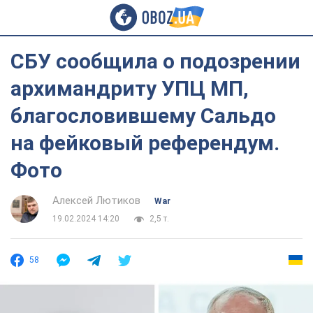
СБУ сообщила о подозрении
архимандриту УПЦ МП,
благословившему Сальдо
на фейковый референдум.
Фото
Алексей Лютиков
War
19.02.2024 14:20
2,5 т.
58