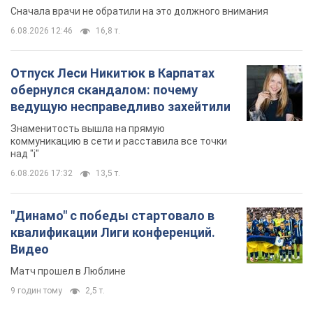
Сначала врачи не обратили на это должного внимания
6.08.2026 12:46
16,8 т.
Отпуск Леси Никитюк в Карпатах
обернулся скандалом: почему
ведущую несправедливо захейтили
Знаменитость вышла на прямую
коммуникацию в сети и расставила все точки
над "i"
6.08.2026 17:32
13,5 т.
"Динамо" с победы стартовало в
квалификации Лиги конференций.
Видео
Матч прошел в Люблине
9 годин тому
2,5 т.