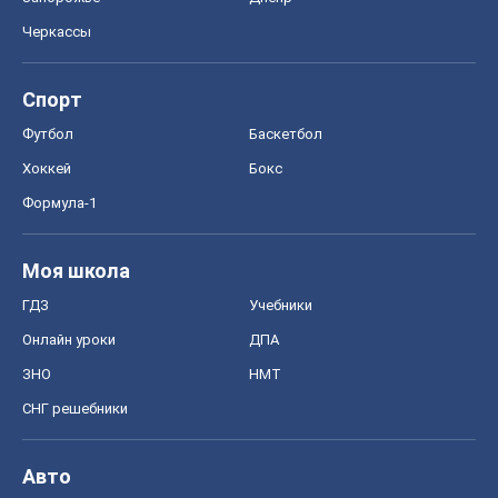
Черкассы
Спорт
Футбол
Баскетбол
Хоккей
Бокс
Формула-1
Моя школа
ГДЗ
Учебники
Онлайн уроки
ДПА
ЗНО
НМТ
СНГ решебники
Авто