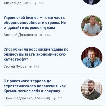
Александр Кирш
297
Украинский бизнес – тоже часть
обороноспособности страны. Не
отдавайте их рынок чужим
Алексей Давиденко
444
Способны ли российские удары по
бизнесу вызвать экономическую
катастрофу?
Сергей Фурса
975
От ракетного террора до
стратегического поражения: как
Кремль загнал себя в ловушку
Юрий Федоренко (военный)
1,7 т.