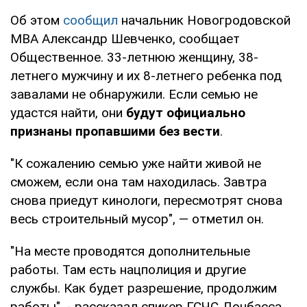
Об этом
сообщил
начальник Новогродовской
МВА Александр Шевченко, сообщает
Общественное. 33-летнюю женщину, 38-
летнего мужчину и их 8-летнего ребенка под
завалами не обнаружили. Если семью не
удастся найти, они
будут официально
признаны пропавшими без вести
.
"К сожалению семью уже найти живой не
сможем, если она там находилась. Завтра
снова приедут кинологи, пересмотрят снова
весь строительный мусор", — отметил он.
"На месте проводятся дополнительные
работы. Там есть нацполиция и другие
службы. Как будет разрешение, продолжим
работы", - рассказал спикер ГСЧС Донбасса