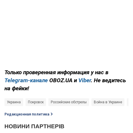
Только проверенная информация у нас в
Telegram-канале
OBOZ.UA и
Viber
. Не ведитесь
на фейки!
Украина
Покровск
Российские обстрелы
Война в Украине
Ро
Редакционная политика