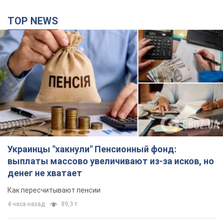
TOP NEWS
Украинцы "хакнули" Пенсионный фонд:
выплаты массово увеличивают из-за исков, но
денег не хватает
Как пересчитывают пенсии
4 часа назад
89,3 т.