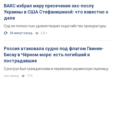
ВАКС избрал меру пресечения экс-послу
Украины в США Стефанишиной: что известно о
деле
Суд не полностью удовлетворил ходатайство прокуратуры
38 минут назад
2,8 т.
Россия атаковала судно под флагом Гвинеи-
Бисау в Чёрном море: есть погибший и
пострадавшие
Сухогруз был гражданским и перевозил украинскую пшеницу
час назад
774