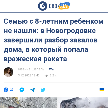
Семью с 8-летним ребенком
не нашли: в Новогродовке
завершили разбор завалов
дома, в который попала
вражеская ракета
Иванна Шепель
War
3.12.2023 12:45
3,2 т.
29