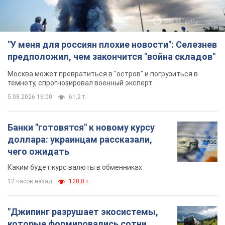
"У меня для россиян плохие новости": Селезнев
предположил, чем закончится "война складов"
Москва может превратиться в "остров" и погрузиться в
темноту, спрогнозировал военный эксперт
5.08.2026 16:00
61,2 т.
Банки "готовятся" к новому курсу
доллара: украинцам рассказали,
чего ожидать
Каким будет курс валюты в обменниках
12 часов назад
120,8 т.
"Джипинг разрушает экосистемы,
которые формировались сотни