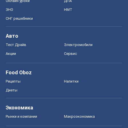
Онлайн уроки
ДПА
ЗНО
НМТ
СНГ решебники
Авто
Тест Драйв
Электромобили
Акции
Сервис
Food Oboz
Рецепты
Напитки
Диеты
Экономика
Рынки и компании
Mакроэкономика