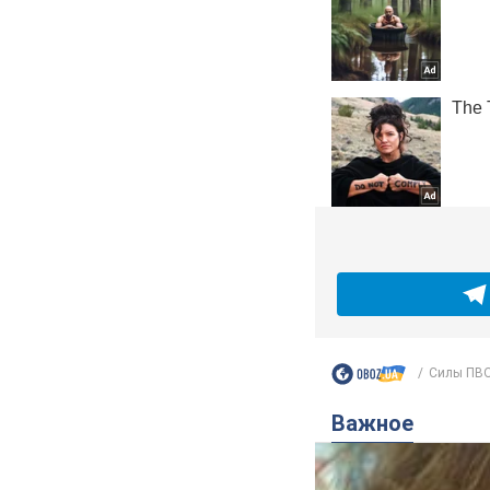
Силы ПВО 
Важное