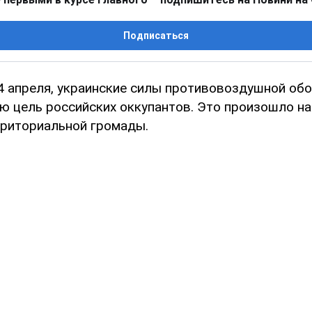
Подписаться
 4 апреля, украинские силы противовоздушной об
ю цель российских оккупантов. Это произошло на
риториальной громады.