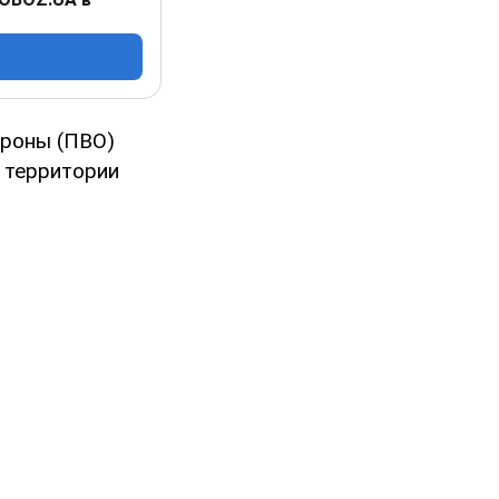
ороны (ПВО)
 территории