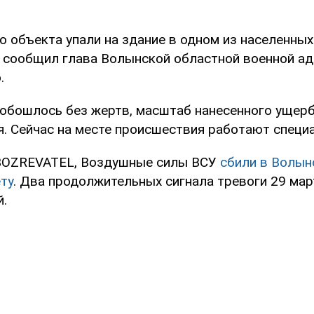
 объекта упали на здание в одном из населенных
сообщил глава Волынской областной военной а
.
о обошлось без жертв, масштаб нанесенного ущер
я. Сейчас на месте происшествия работают специ
BOZREVATEL, Воздушные силы ВСУ
сбили в Волын
ту
. Два продолжительных сигнала тревоги 29 ма
й.