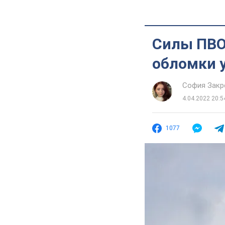
Силы ПВО
обломки у
София Закр
4.04.2022 20:5
1077