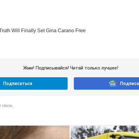
Жми! Подписывайся! Читай только лучшее!
Подписаться
Подписа
сбили...