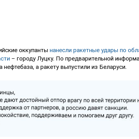
сийские оккупанты
нанесли ракетные удары по обл
асти
– городу Луцку. По предварительной информа
 нефтебаза, а ракету выпустили из Беларуси.