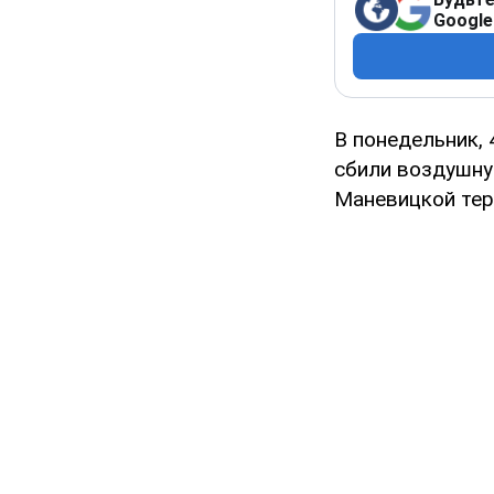
Google
В понедельник,
сбили воздушну
Маневицкой тер