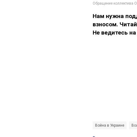
Нам нужна под
взносом. Чита
Не ведитесь на
Война в Украине
Во