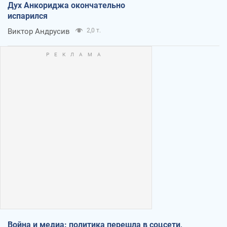
Дух Анкориджа окончательно
испарился
Виктор Андрусив
2,0 т.
Война и медиа: политика перешла в соцсети,