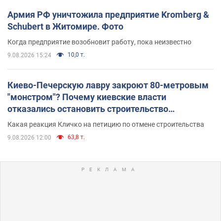
Армия РФ уничтожила предприятие Kromberg &
Schubert в Житомире. Фото
Когда предприятие возобновит работу, пока неизвестно
10,0 т.
9.08.2026 15:24
Киево-Печерскую лавру закроют 80-метровым
"монстром"? Почему киевские власти
отказались остановить строительство
небоскреба "московского верующего"
Какая реакция Кличко на петицию по отмене строительства
63,8 т.
9.08.2026 12:00