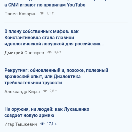
а СМИ играют по правилам YouTube
Павел Казарин
1,1 т.
В плену собственных мифов: как
Константиновка стала главной
идеологической ловушкой для российских
оккупантов
Дмитрий Снегирев
3,4 т.
Рекрутинг: обновленный и, похоже, полезный
вражеский опыт, или Диалектика
требовательной трусости
Александр Кирш
2,8 т.
Ни оружия, ни людей: как Лукашенко
создает новую армию
Игар Тышкевич
17,1 т.