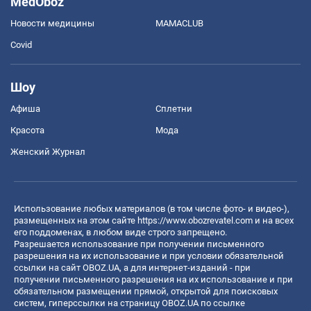
MedOboz
Новости медицины
MAMACLUB
Covid
Шоу
Афиша
Сплетни
Красота
Мода
Женский Журнал
Использование любых материалов (в том числе фото- и видео-),
размещенных на этом сайте
https://www.obozrevatel.com
и на всех
его поддоменах, в любом виде строго запрещено.
Разрешается использование при получении письменного
разрешения на их использование и при условии обязательной
ссылки на сайт OBOZ.UA, а для интернет-изданий - при
получении письменного разрешения на их использование и при
обязательном размещении прямой, открытой для поисковых
систем, гиперссылки на страницу OBOZ.UA по ссылке