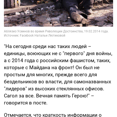
"На сегодня среди нас таких людей –
единицы, воюющих не с "первого" дня войны,
а с 2014 года с российским фашистом, таких,
которые с Майдана на фронт! Он был не
простым для многих, прежде всего для
бездельников во власти, для самоназванных
"лидеров" из высоких стеклянных офисов.
Сагол за все. Вечная память Герою!" –
говорится в посте.
Отмечается, что краткость информации о