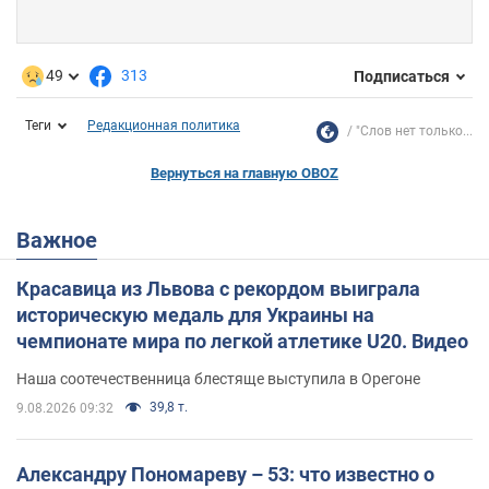
49
313
Подписаться
Теги
Редакционная политика
"Слов нет только...
Вернуться на главную OBOZ
Важное
Красавица из Львова с рекордом выиграла
историческую медаль для Украины на
чемпионате мира по легкой атлетике U20. Видео
Наша соотечественница блестяще выступила в Орегоне
39,8 т.
9.08.2026 09:32
Александру Пономареву – 53: что известно о