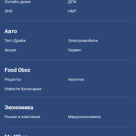
Онлайн уроки
ДПА
ЗНО
НМТ
Авто
Тест Драйв
Электромобили
Акции
Сервис
Food Oboz
Рецепты
Напитки
Новости Кулинарии
Экономика
Рынки и компании
Mакроэкономика