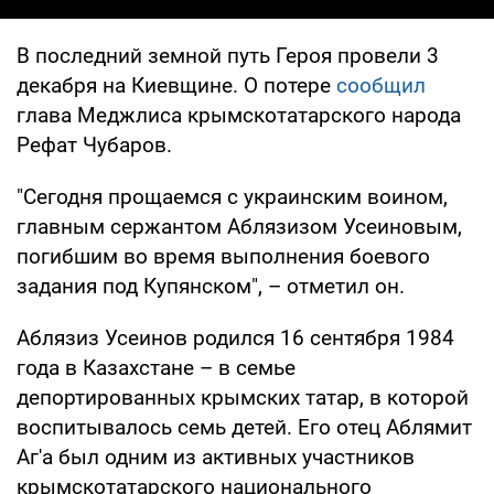
В последний земной путь Героя провели 3
декабря на Киевщине. О потере
сообщил
глава Меджлиса крымскотатарского народа
Рефат Чубаров.
"Сегодня прощаемся с украинским воином,
главным сержантом Аблязизом Усеиновым,
погибшим во время выполнения боевого
задания под Купянском", – отметил он.
Аблязиз Усеинов родился 16 сентября 1984
года в Казахстане – в семье
депортированных крымских татар, в которой
воспитывалось семь детей. Его отец Аблямит
Аг'а был одним из активных участников
крымскотатарского национального