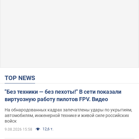
TOP NEWS
"Без техники — без пехоты!" В сети показали
виртуозную работу пилотов FPV. Видео
На обнародованных кадрах запечатлены удары по укрытиям,
автомобилям, инженерной технике и живой силе российских
войск
12,6 т.
9.08.2026 15:58