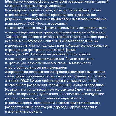
https://www.obozrevatel.com
, на которой размещен оригинальный
материал в первом абзаце материала.
Все материалы на этом сайте, в том числе интервью, статьи,
исследования – служебные произведения журналистов
редакции, исключительные имущественные права на которые
принадлежат ООО «Золотая середина».
На все опубликованные фотоматериалы Getty Images редакция
имеет имущественные права, защищаемые законом Украины
«Об авторских правах и смежных правах», никто не имеет права
без письменного разрешения ООО «Золотая середина» их
использовать, они не подлежат дальнейшему воспроизводству,
переводу, распространению в любой форме.
Редакция OBOZ.UA может не разделять точку зрения,
изложенную в авторском материале. За достоверность
информации, размещенной в рекламных материалах,
ответственность несет рекламодатель.
Запрещено использование материалов размещенных на этом
сайте, даже с указанием гиперссылки на страницу этого сайта,
логотипа OBOZ.UA или любого другого упоминания, но без
письменного разрешения Редакции/ООО «Золотая середина»
Незаконным использованием материалов будет считаться:
любое копирование, публикация, перепечатка, последующее
распространение, использование, переработка с
использованием, включением в состав других материалов,
распространение, адаптация, перевод и другие подобные
изменения материала.