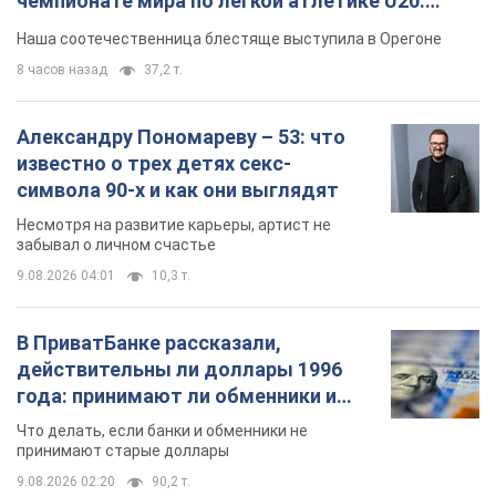
Несмотря на развитие карьеры, артист не
забывал о личном счастье
9.08.2026 04:01
10,3 т.
В ПриватБанке рассказали,
действительны ли доллары 1996
года: принимают ли обменники и
банки такие купюры
Что делать, если банки и обменники не
принимают старые доллары
9.08.2026 02:20
90,2 т.