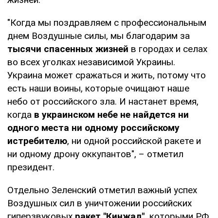
"Когда мы поздравляем с профессиональным
днем Воздушные силы, мы благодарим за
тысячи спасенных жизней
в городах и селах
во всех уголках независимой Украины.
Украина может сражаться и жить, потому что
есть наши воины, которые очищают наше
небо от российского зла. И настанет время,
когда
в украинском небе не найдется ни
одного места ни одному российскому
истребителю
, ни одной российской ракете и
ни одному дрону оккупантов", – отметил
президент.
Отдельно Зеленский отметил важный успех
Воздушных сил в уничтожении российских
гиперзвуковых
ракет "Кинжал",
которыми РФ