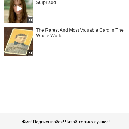
Жми! Подписывайся! Читай только лучшее!
Подписаться
Подписаться
Совершили более 14...
Важное