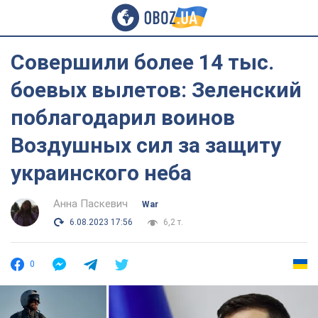
Совершили более 14 тыс.
боевых вылетов: Зеленский
поблагодарил воинов
Воздушных сил за защиту
украинского неба
Анна Паскевич
War
6.08.2023 17:56
6,2 т.
0