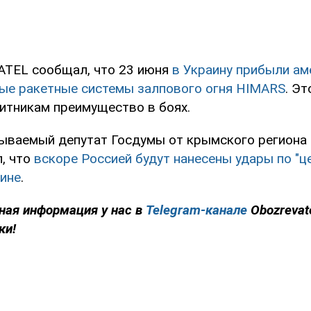
TEL сообщал, что 23 июня
в Украину прибыли ам
е ракетные системы залпового огня HIMARS
. Эт
итникам преимущество в боях.
зываемый депутат Госдумы от крымского региона
, что
вскоре Россией будут нанесены удары по "ц
аине
.
ная информация у нас в
Telegram-канале
Obozrevat
ки!