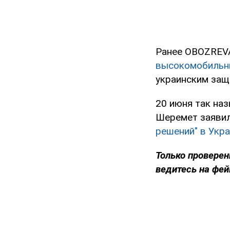
Ранее OBOZREVA
высокомобильны
украинским защ
20 июня так на
Шеремет заявил
решений" в Укр
Только проверен
ведитесь на фей