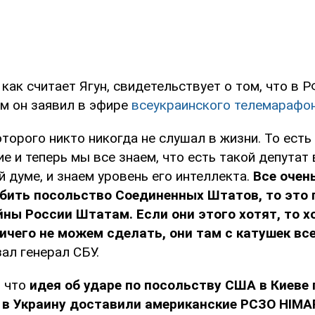
 как считает Ягун, свидетельствует о том, что в Р
ом он заявил в эфире
всеукраинского телемарафон
оторого никто никогда не слушал в жизни. То есть
е и теперь мы все знаем, что есть такой депутат 
 думе, и знаем уровень его интеллекта.
Все очен
мбить посольство Соединенных Штатов, то это
ны России Штатам. Если они этого хотят, то х
ичего не можем сделать, они там с катушек вс
азал генерал СБУ.
, что
идея об ударе по посольству США в Киеве
к в Украину доставили американские РСЗО HIMA