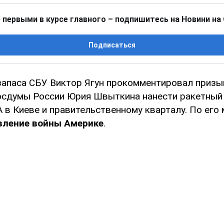
 первыми в курсе главного – подпишитесь на Новини на
Подписаться
запаса СБУ Виктор Ягун прокомментировал призы
осдумы России Юрия Швыткина нанести ракетный
 в Киеве и правительственному кварталу. По его
вление войны Америке
.