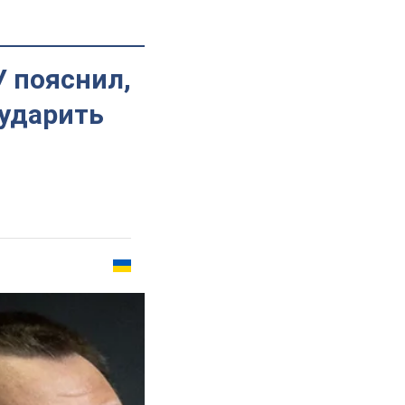
У пояснил,
 ударить