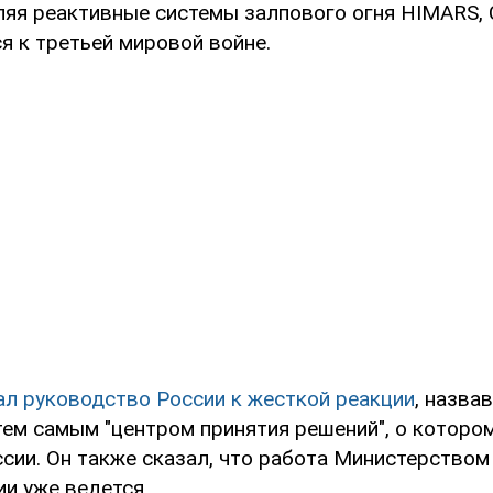
ляя реактивные системы залпового огня HIMARS,
я к третьей мировой войне.
ал руководство России к жесткой реакции
, назва
тем самым "центром принятия решений", о которо
ссии. Он также сказал, что работа Министерство
и уже ведется.