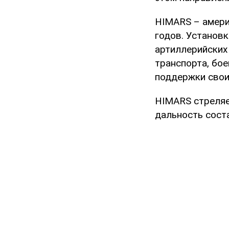
HIMARS – амери
годов. Установ
артиллерийских
транспорта, бое
поддержки свои
HIMARS стреляе
дальность сост