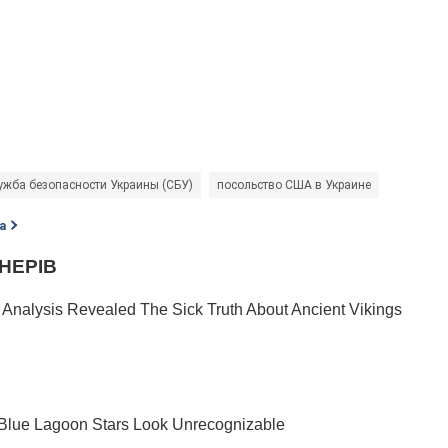
ужба безопасности Украины (СБУ)
посольство США в Украине
а