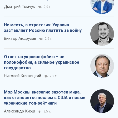
Дмитрий Томчук
2,0 т.
Не месть, а стратегия: Украина
заставляет Россию платить за войну
Виктор Андрусив
2,9 т.
Ответ на украинофобию – не
полонофобия, а сильное украинское
государство
Николай Княжицкий
2,2 т.
Мэр Москвы внезапно захотел мира,
как становятся послом в США и новые
украинские топ-рейтинги
Александр Кирш
8,5 т.