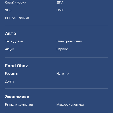
Онлайн уроки
ДПА
ЗНО
НМТ
СНГ решебники
Авто
Тест Драйв
Электромобили
Акции
Сервис
Food Oboz
Рецепты
Напитки
Диеты
Экономика
Рынки и компании
Mакроэкономика