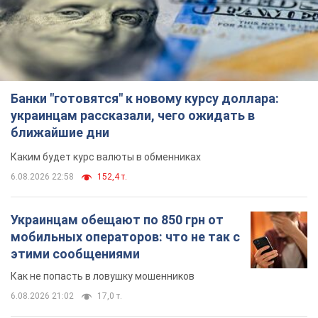
Банки "готовятся" к новому курсу доллара:
украинцам рассказали, чего ожидать в
ближайшие дни
Каким будет курс валюты в обменниках
6.08.2026 22:58
152,4 т.
Украинцам обещают по 850 грн от
мобильных операторов: что не так с
этими сообщениями
Как не попасть в ловушку мошенников
6.08.2026 21:02
17,0 т.