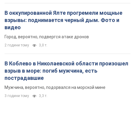
В оккупированной Ялте прогремели мощные
взрывы: поднимается черный дым. Фото и
видео
Город, вероятно, подвергся атаке дронов
2 години тому
3,0 т.
В Коблево в Николаевской области произошел
взрыв в море: погиб мужчина, есть
пострадавшие
Мужчина, вероятно, подорвался на морской мине
3 години тому
3,3 т.