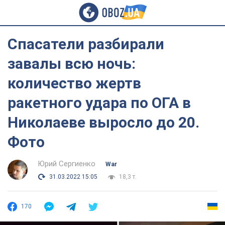
Спасатели разбирали
завалы всю ночь:
количество жертв
ракетного удара по ОГА в
Николаеве выросло до 20.
Фото
Юрий Сергиенко
War
31.03.2022 15:05
18,3 т.
170