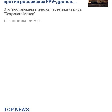
TOP NEWS
Конец эпохи "фактора Трампа": кто на самом
деле обеспечит Украине защиту от российской