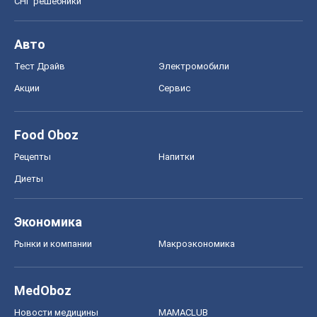
Экономика
Рынки и компании
Mакроэкономика
MedOboz
Новости медицины
MAMACLUB
Шоу
Афиша
Сплетни
Красота
Мода
Женский Журнал