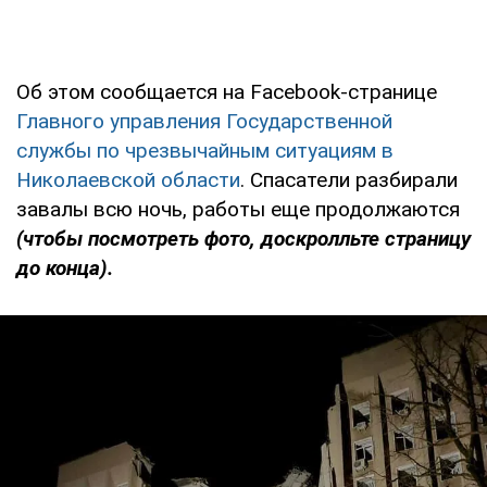
Об этом сообщается на Facebook-странице
Главного управления Государственной
службы по чрезвычайным ситуациям в
Николаевской области
. Спасатели разбирали
завалы всю ночь, работы еще продолжаются
(чтобы посмотреть фото, доскролльте страницу
до конца).