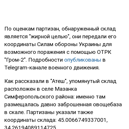
По оценкам партизан, обнаруженный склад
является "жирной целью", они передали его
координаты Силам обороны Украины для
возможного поражения с помощью ОТРК
"Гром-2". Подробности
опубликованы
в
Telegram-канале военного движения.
Как рассказали в "Атеш", упомянутый склад
расположен в селе Мазанка
Симферопольского района: именно там
размещалась давно заброшенная овощебаза
в скале. Партизаны указали также
координаты склада: 45.0066749337001,
34.26194089114725.