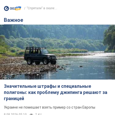
"Спрятали" в скале:...
Важное
Значительные штрафы и специальные
полигоны: как проблему джипинга решают за
границей
Украине не помешает взять пример со стран Европы
8.08.2026 05:10
2,4 т.