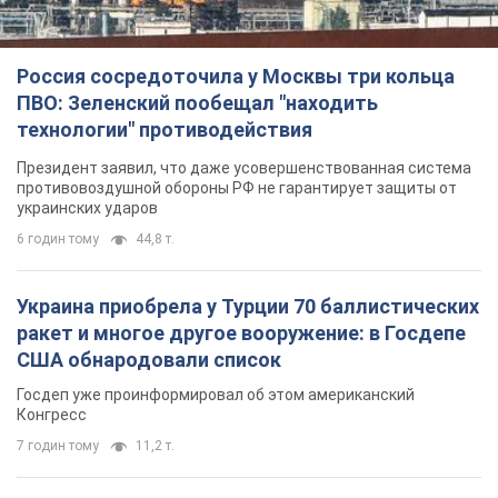
Россия сосредоточила у Москвы три кольца
ПВО: Зеленский пообещал "находить
технологии" противодействия
Президент заявил, что даже усовершенствованная система
противовоздушной обороны РФ не гарантирует защиты от
украинских ударов
6 годин тому
44,8 т.
Украина приобрела у Турции 70 баллистических
ракет и многое другое вооружение: в Госдепе
США обнародовали список
Госдеп уже проинформировал об этом американский
Конгресс
7 годин тому
11,2 т.