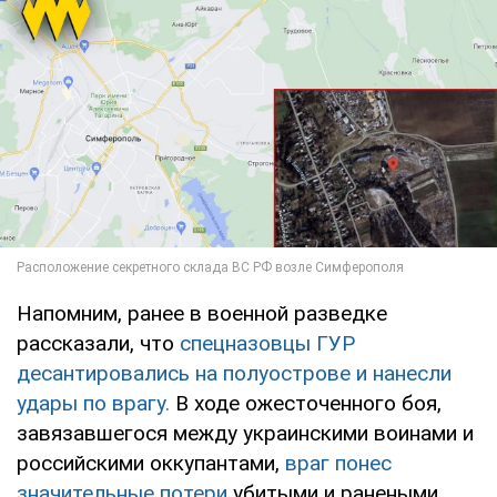
Напомним, ранее в военной разведке
рассказали, что
спецназовцы ГУР
десантировались на полуострове и нанесли
удары по врагу.
В ходе ожесточенного боя,
завязавшегося между украинскими воинами и
российскими оккупантами,
враг понес
значительные потери
убитыми и ранеными.