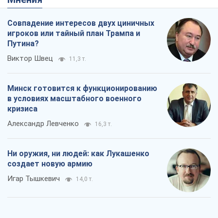
Совпадение интересов двух циничных
игроков или тайный план Трампа и
Путина?
Виктор Швец
11,3 т.
Минск готовится к функционированию
в условиях масштабного военного
кризиса
Александр Левченко
16,3 т.
Ни оружия, ни людей: как Лукашенко
создает новую армию
Игар Тышкевич
14,0 т.