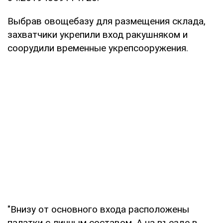
Выбрав овощебазу для размещения склада,
захватчики укрепили вход ракушняком и
соорудили временные укрепсооружения.
"Внизу от основного входа расположены
палатки с личным составом. А на въезде в