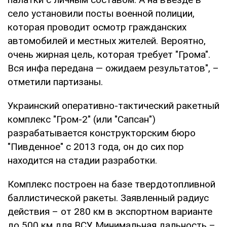
село установили посты военной полиции,
которая проводит осмотр гражданских
автомобилей и местных жителей. Вероятно,
очень жирная цель, которая требует "Грома".
Вся инфа передана — ожидаем результатов", –
отметили партизаны.
Украинский оперативно-тактический ракетный
комплекс "Гром-2" (или "Сапсан")
разрабатывается конструкторским бюро
"Пивденное" с 2013 года, он до сих пор
находится на стадии разработки.
Комплекс построен на базе твердотопливной
баллистической ракеты. Заявленный радиус
действия – от 280 км в экспортном варианте
до 500 км для ВСУ. Минимальная дальность –