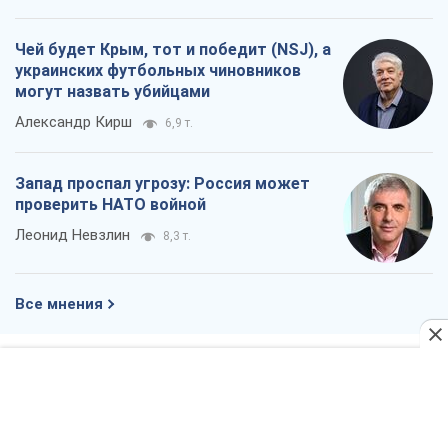
Чей будет Крым, тот и победит (NSJ), а
украинских футбольных чиновников
могут назвать убийцами
Александр Кирш
6,9 т.
Запад проспал угрозу: Россия может
проверить НАТО войной
Леонид Невзлин
8,3 т.
Все мнения