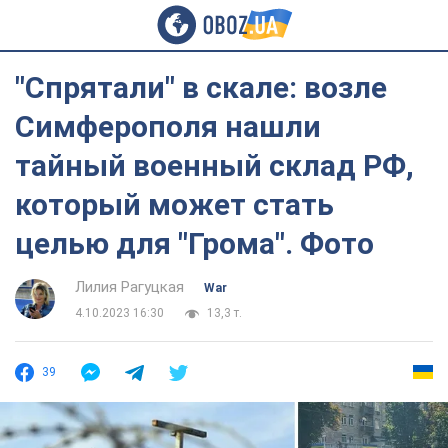
"Спрятали" в скале: возле
Симферополя нашли
тайный военный склад РФ,
который может стать
целью для "Грома". Фото
Лилия Рагуцкая
War
4.10.2023 16:30
13,3 т.
39