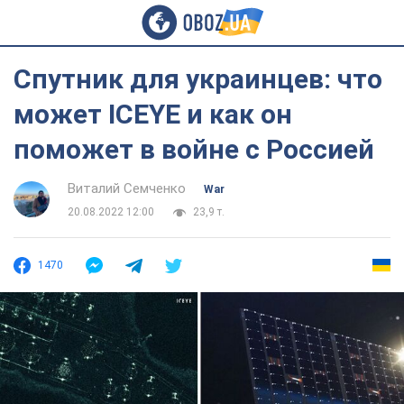
Спутник для украинцев: что
может ICEYE и как он
поможет в войне с Россией
Виталий Семченко
War
20.08.2022 12:00
23,9 т.
1470