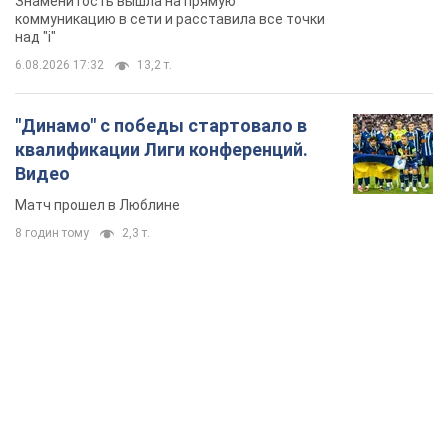
Знаменитость вышла на прямую
коммуникацию в сети и расставила все точки
над "i"
6.08.2026 17:32
13,2 т.
"Динамо" с победы стартовало в
квалификации Лиги конференций.
Видео
Матч прошел в Люблине
8 годин тому
2,3 т.