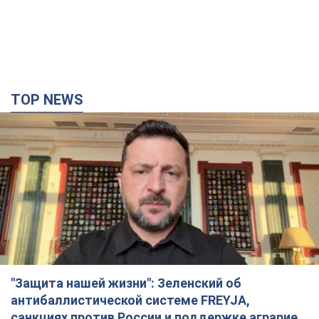
TOP NEWS
"Защита нашей жизни": Зеленский об
антибаллистической системе FREYJA,
санкциях против России и поддержке аграриев.