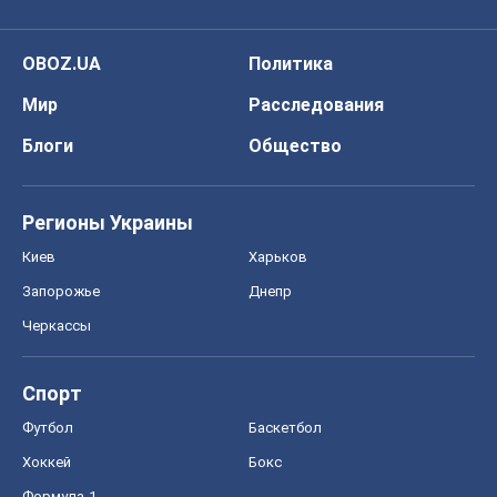
OBOZ.UA
Политика
Мир
Расследования
Блоги
Общество
Регионы Украины
Киев
Харьков
Запорожье
Днепр
Черкассы
Спорт
Футбол
Баскетбол
Хоккей
Бокс
Формула-1