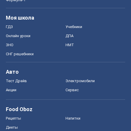
Моя школа
ГДЗ
Учебники
Онлайн уроки
ДПА
ЗНО
НМТ
СНГ решебники
Авто
Тест Драйв
Электромобили
Акции
Сервис
Food Oboz
Рецепты
Напитки
Диеты