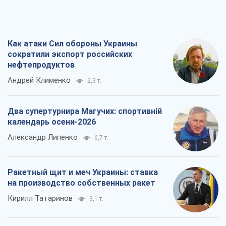
Как атаки Сил обороны Украины
сократили экспорт российских
нефтепродуктов
Андрей Клименко
2,3 т.
Два супертурнира Магучих: спортивній
календарь осени-2026
Александр Липенко
6,7 т.
Ракетный щит и меч Украины: ставка
на производство собственных ракет
Кирилл Татаринов
3,1 т.