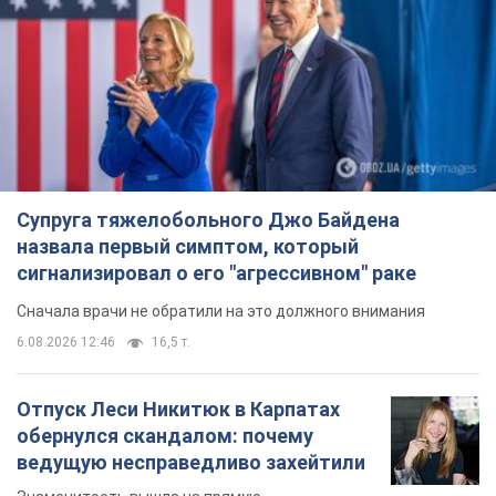
Супруга тяжелобольного Джо Байдена
назвала первый симптом, который
сигнализировал о его "агрессивном" раке
Сначала врачи не обратили на это должного внимания
6.08.2026 12:46
16,5 т.
Отпуск Леси Никитюк в Карпатах
обернулся скандалом: почему
ведущую несправедливо захейтили