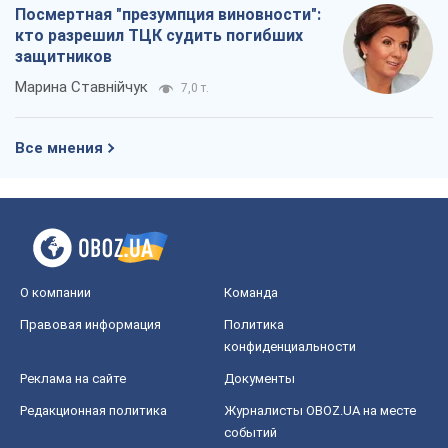
Посмертная "презумпция виновности":
кто разрешил ТЦК судить погибших
защитников
Марина Ставнійчук
7,0 т.
Все мнения
О компании
Команда
Правовая информация
Политика
конфиденциальности
Реклама на сайте
Документы
Редакционная политика
Журналисты OBOZ.UA на месте
событий