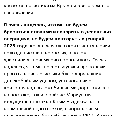
касается логистики из Крыма и всего южного
направления.
Я очень надеюсь, что мы не будем
бросаться словами и говорить о десантных
операциях, не будем повторять сценарий
2023 года
, когда сначала о контрнаступлении
полгода писали в новостях, а потом
удивлялись, почему оно провалилось. Очень
надеюсь, что мы воспользуемся проколами
врага в плане логистики благодаря нашим
далекобойным ударам, установлению
контроля над автомобильными дорогами как
на востоке, так и в районе Мариуполя,
ведущих к трассе на Крым – адекватно, с
нормальной подготовкой, с нормальным
планированием, без публикаций в СМИ. У меня