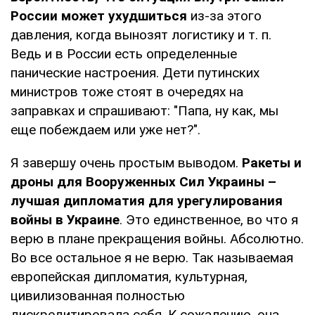
России может ухудшиться
из-за этого
давления, когда вынозят логистику и т. п.
Ведь и в России есть определенные
панические настроения. Дети путинских
министров тоже стоят в очередях на
заправках и спрашивают: "Папа, ну как, мы
еще побеждаем или уже нет?".
Я завершу очень простым выводом.
Ракеты и
дроны для Вооруженных Сил Украины –
лучшая дипломатия для урегулирования
войны в Украине
. Это единственное, во что я
верю в плане прекращения войны. Абсолютно.
Во все остальное я не верю. Так называемая
европейская дипломатия, культурная,
цивилизованная полностью
дискредитировала себя. К сожалению, она