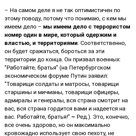
– На самом деле я не так оптимистичен по
этому поводу, потому что понимаю, с кем мы
имеем дело –
мы имеем дело с террористом
номер один в мире, который одержим и
властью, и территориями
. Соответственно,
он будет сражаться, бороться за эти
территории до конца. Он призвал военных:
"Работайте, братья" (на Петербургском
экономическом форуме Путин заявил:
"Товарищи солдаты и матросы, товарищи
старшины и мичманы, товарищи офицеры,
адмиралы и генералы, вся страна смотрит на
вас, вся страна гордится вами и надеется на
вас. Работайте, братья!"
–
Ред.). Это, конечно,
все очень здорово, но он максимально
кровожадно использует свою пехоту, не