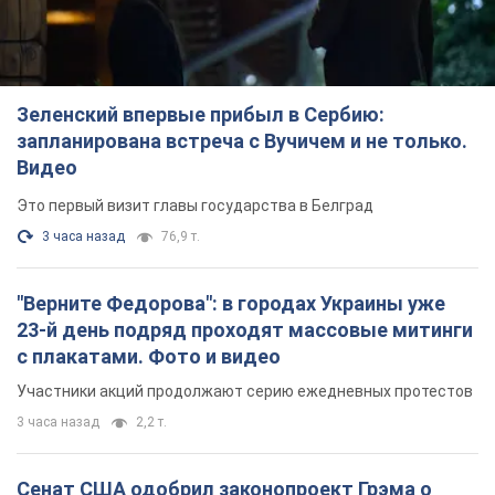
Зеленский впервые прибыл в Сербию:
запланирована встреча с Вучичем и не только.
Видео
Это первый визит главы государства в Белград
3 часа назад
76,9 т.
"Верните Федорова": в городах Украины уже
23-й день подряд проходят массовые митинги
с плакатами. Фото и видео
Участники акций продолжают серию ежедневных протестов
3 часа назад
2,2 т.
Сенат США одобрил законопроект Грэма о