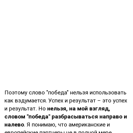
Поэтому слово "победа" нельзя использовать
как вздумается. Успех и результат – это успех
и результат. Но
нельзя, на мой взгляд,
словом "победа" разбрасываться направо и
налево
. Я понимаю, что американские и
европейские партнеры не в полной мере