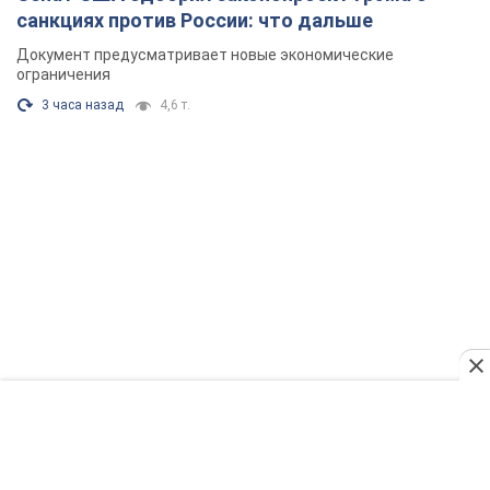
санкциях против России: что дальше
Документ предусматривает новые экономические
ограничения
3 часа назад
4,6 т.