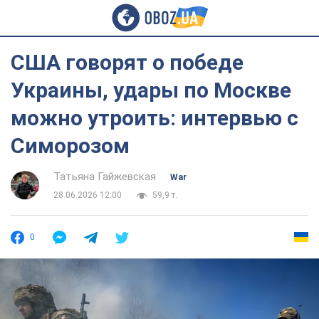
США говорят о победе
Украины, удары по Москве
можно утроить: интервью с
Симорозом
Татьяна Гайжевская
War
28.06.2026 12:00
59,9 т.
0