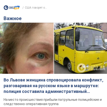
США говорят о...
Важное
Во Львове женщина спровоцировала конфликт,
разговаривая на русском языке в маршрутке:
полиция составила административный
протокол. Видео
На место происшествия прибыли патрульные полицейские и
следственно-оперативная группа