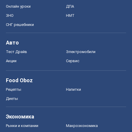
Онлайн уроки
ДПА
ЗНО
НМТ
СНГ решебники
Авто
Тест Драйв
Электромобили
Акции
Сервис
Food Oboz
Рецепты
Напитки
Диеты
Экономика
Рынки и компании
Mакроэкономика