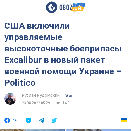
США включили
управляемые
высокоточные боеприпасы
Excalibur в новый пакет
военной помощи Украине –
Politico
Руслан Рудомский
War
23.08.2022 05:29
14,8 т.
743