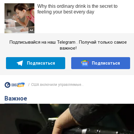
Подписывайся на наш Telegram . Получай только самое
важное!
Подписаться
Подписаться
США включили управляемые...
Важное