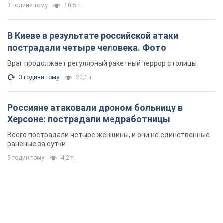
3 години тому
10,5 т.
В Киеве в результате российской атаки
пострадали четыре человека. Фото
Враг продолжает регулярный ракетный террор столицы
3 години тому
20,1 т.
Россияне атаковали дроном больницу в
Херсоне: пострадали медработницы
Всего пострадали четыре женщины, и они не единственные
раненые за сутки
9 годин тому
4,2 т.