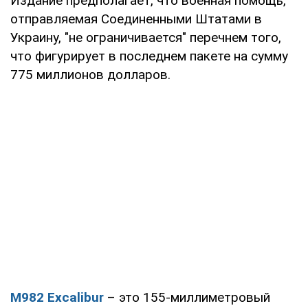
Издание предполагает, что военная помощь,
отправляемая Соединенными Штатами в
Украину, "не ограничивается" перечнем того,
что фигурирует в последнем пакете на сумму
775 миллионов долларов.
M982 Excalibur
– это 155-миллиметровый