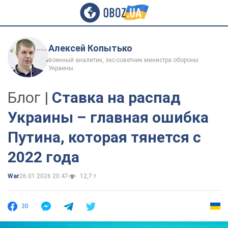
Алексей Копытько
военный аналитик, экс-советник министра обороны
Украины
Блог |
Ставка на распад
Украины – главная ошибка
Путина, которая тянется с
2022 года
War
26.01.2026 20:47
12,7 т.
30