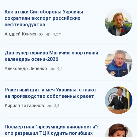
Как атаки Сил обороны Украины
сократили экспорт российских
нефтепродуктов
Андрей Клименко
3,2 т.
Два супертурнира Магучих: спортивній
календарь осени-2026
Александр Липенко
9,4 т.
Ракетный щит и меч Украины: ставка
на производство собственных ракет
Кирилл Татаринов
3,8 т.
Посмертная "презумпция виновности":
кто разрешил ТЦК судить погибших