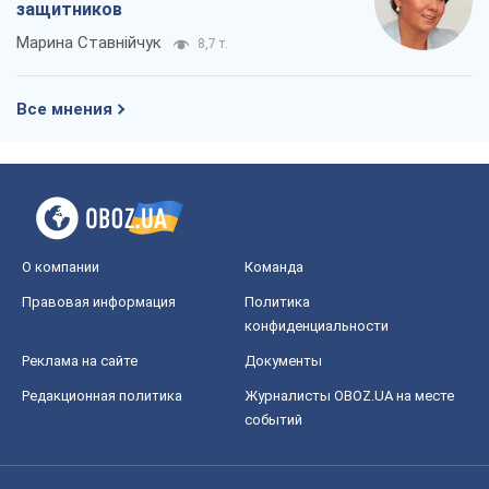
защитников
Марина Ставнійчук
8,7 т.
Все мнения
О компании
Команда
Правовая информация
Политика
конфиденциальности
Реклама на сайте
Документы
Редакционная политика
Журналисты OBOZ.UA на месте
событий