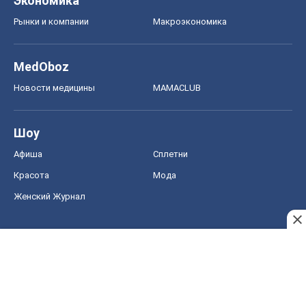
Экономика
Рынки и компании
Mакроэкономика
MedOboz
Новости медицины
MAMACLUB
Шоу
Афиша
Сплетни
Красота
Мода
Женский Журнал