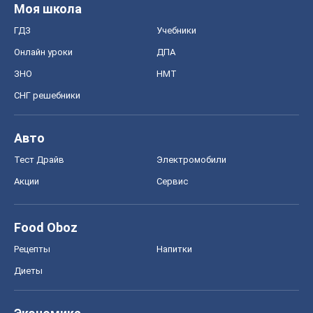
Моя школа
ГДЗ
Учебники
Онлайн уроки
ДПА
ЗНО
НМТ
СНГ решебники
Авто
Тест Драйв
Электромобили
Акции
Сервис
Food Oboz
Рецепты
Напитки
Диеты