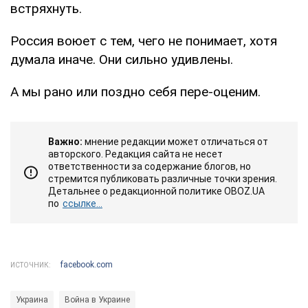
встряхнуть.
Россия воюет с тем, чего не понимает, хотя
думала иначе. Они сильно удивлены.
А мы рано или поздно себя пере-оценим.
Важно:
мнение редакции может отличаться от
авторского. Редакция сайта не несет
ответственности за содержание блогов, но
стремится публиковать различные точки зрения.
Детальнее о редакционной политике OBOZ.UA
по
ссылке...
facebook.com
ИСТОЧНИК:
Украина
Война в Украине