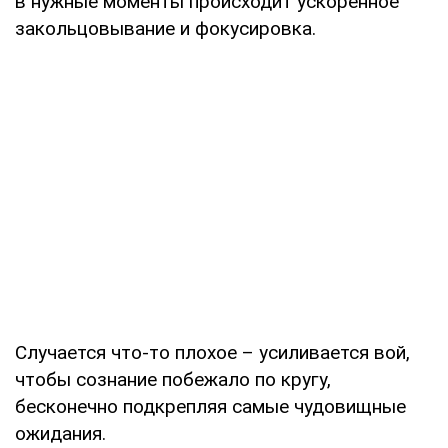
в нужные моменты происходит ускоренное
закольцовывание и фокусировка.
Случается что-то плохое – усиливается вой,
чтобы сознание побежало по кругу,
бесконечно подкрепляя самые чудовищные
ожидания.