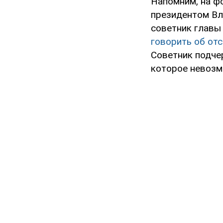
Напомним, на ф
президентом Вл
советник главы
говорить об отс
Советник подче
которое невозм