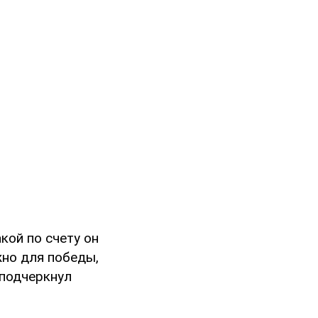
акой по счету он
жно для победы,
 подчеркнул