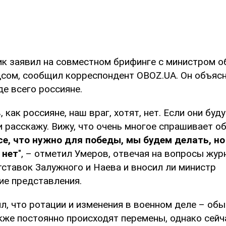
ик заявил на совместном брифинге с министром 
сом, сообщил корреспондент OBOZ.UA. Он объясни
е всего россияне.
 как россияне, наш враг, хотят, нет. Если они буду
 расскажу. Вижу, что очень многое спрашивает о
се, что нужно для победы, мы будем делать, но
 нет
", – отметил Умеров, отвечая на вопросы жу
тставок Залужного и Наева и вносил ли министр
е представления.
л, что ротации и изменения в военном деле – обы
кже постоянно происходят перемены, однако сейч