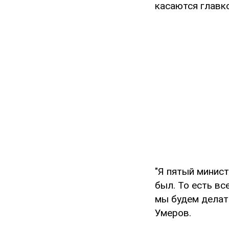
касаются главк
"Я пятый минист
был. То есть вс
мы будем делать
Умеров.