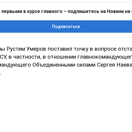
 первыми в курсе главного – подпишитесь на Новини на
Подписаться
ы Рустем Умеров поставил точку в вопросе отст
СУ, в частности, в отношении главнокомандующе
мандующего Объединенными силами Сергея Наева.
.