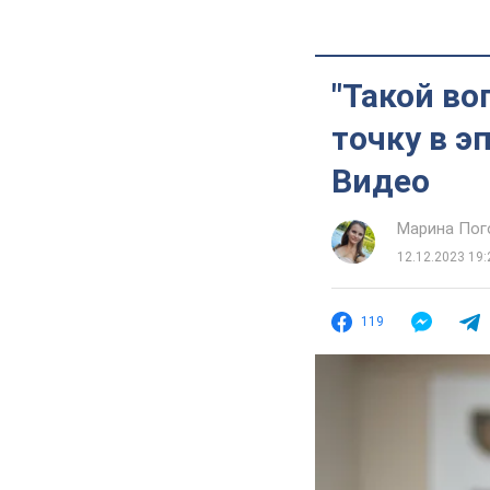
"Такой во
точку в э
Видео
Марина Пог
12.12.2023 19:
119