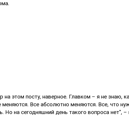
ома.
р на этом посту, наверное. Главком – я не знаю, к
е меняются. Все абсолютно меняются. Все, что ну
. Но на сегодняшний день такого вопроса нет", –