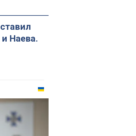
оставил
 и Наева.