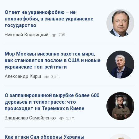
О запланированной вырубке более 600
деревьев и теплотрассе: что
происходит на Теремках в Киеве
Владислав Самойленко
2,1 т.
Как атаки Сил обороны Украины
сократили экспорт российских
нефтепродуктов
Андрей Клименко
3,9 т.
Все мнения