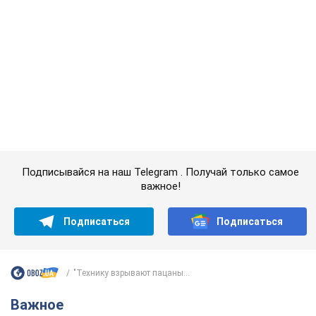
важное!
Подписаться
Подписаться
"Технику взрывают пацаны...
Важное
Банки "готовятся" к новому курсу доллара: