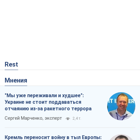
"Мы уже переживали и худшее":
Украине не стоит поддаваться
отчаянию из-за ракетного террора
Сергей Марченко, эксперт
2,4 т.
Кремль переносит войну в тыл Европы:
под угрозой критическая логистика
Виктор Ягун
12,9 т.
Не месть, а стратегия: Украина
заставляет Россию платить за войну
Виктор Андрусив
933