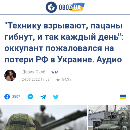
"Технику взрывают, пацаны
гибнут, и так каждый день":
оккупант пожаловался на
потери РФ в Украине. Аудио
Дария Скуб
War
24.03.2022 17:53
54,3 т.
2507