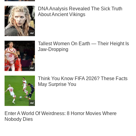
Подписывайся на наш Telegram . Получай только самое