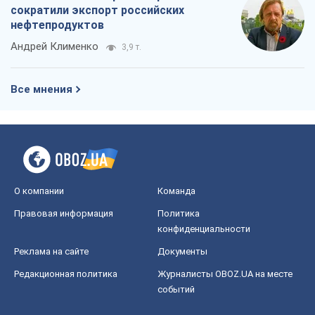
О компании
Команда
Правовая информация
Политика
конфиденциальности
Реклама на сайте
Документы
Редакционная политика
Журналисты OBOZ.UA на месте
событий
OBOZ.UA
Политика
Мир
Расследования
Блоги
Общество
Регионы Украины
Киев
Харьков
Запорожье
Днепр