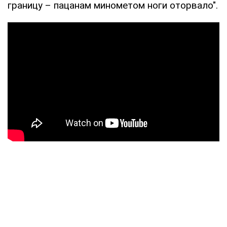
границу – пацанам минометом ноги оторвало".