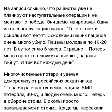
На записи слышно, что рашисты уже не
планируют наступательные операции и не
мечтают о победе. Они демотивированы. Один
из военнослужащих сказал: "Ты в окопе, и
осколки вот летят. Осколками наших пацанов
очень много убило. Пацаны молодые по 19-20
лет. В сутки сплю 6 часов. Страшно!... Потерь
много просто: технику взрывают, пацаны
гибнут. И так вот каждый день".
Многочисленные потери и увечья
деморализуют российских захватчиков:
"Позавчера в наступление ездили: БМП
потеряли, 80-ку, и людей очень много. Теперь
в обороне стоим. В окопы просто
закапываемся и стоим... Когда мы переехали