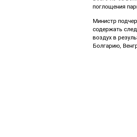
поглощения пар
Министр подчер
содержать след
воздух в резуль
Болгарию, Венг