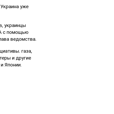
 Украина уже
в, украинцы
 А с помощью
лава ведомства.
циативы. газа,
теры и другие
и Японии.