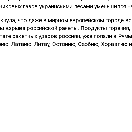
никовых газов украинскими лесами уменьшился на 
кнула, что даже в мирном европейском городе в
ы взрыва российской ракеты. Продукты горения
тате ракетных ударов россиян, уже попали в Рум
рию, Латвию, Литву, Эстонию, Сербию, Хорватию 