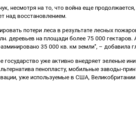
ук, несмотря на то, что война еще продолжается,
ет над восстановлением.
ировать потери леса в результате лесных пожаро
лн. деревьев на площади более 75 000 гектаров.
азминировано 35 000 кв. км земли", – добавила г
е государство уже активно внедряет зеленые ини
альтернатива пенопласту, мобильные заводы-прин
овации, уже используемые в США, Великобритании 