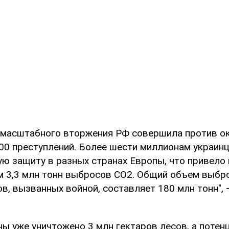
омасштабного вторжения РФ совершила против 
00 преступлений. Более шести миллионам украин
ую защиту в разных странах Европы, что привело 
 3,3 млн тонн выбросов СО2. Общий объем выбр
в, вызванных войной, составляет 180 млн тонн",
ны уже уничтожено 3 млн гектаров лесов, а потен