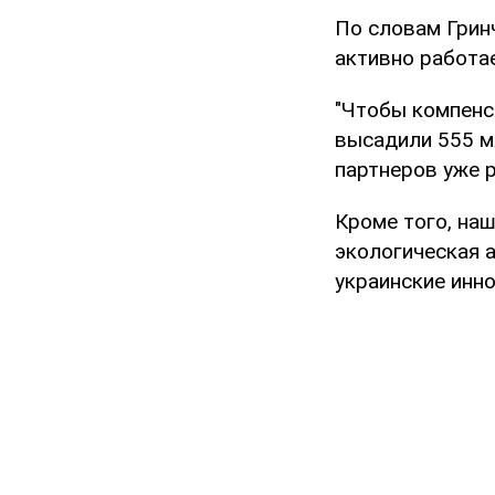
По словам Гринч
активно работа
"Чтобы компенс
высадили 555 м
партнеров уже р
Кроме того, наш
экологическая 
украинские инн