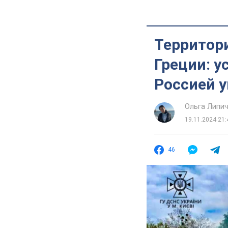
Территор
Греции: у
Россией у
Ольга Липи
19.11.2024 21:
46