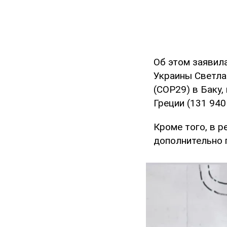
Об этом заявил
Украины Светла
(COP29) в Баку,
Греции (131 940
Кроме того, в 
дополнительно 