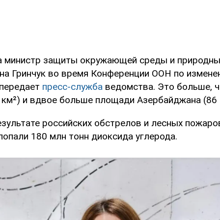
а министр защиты окружающей среды и природны
на Гринчук во время Конференции ООН по измене
 передает
пресс-служба
ведомства. Это больше, 
 км²) и вдвое больше площади Азербайджана (86 
результате российских обстрелов и лесных пожаро
попали 180 млн тонн диоксида углерода.