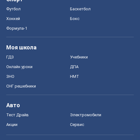
Футбол
Баскетбол
Хоккей
Бокс
Формула-1
Моя школа
ГДЗ
Учебники
Онлайн уроки
ДПА
ЗНО
НМТ
СНГ решебники
Авто
Тест Драйв
Электромобили
Акции
Сервис