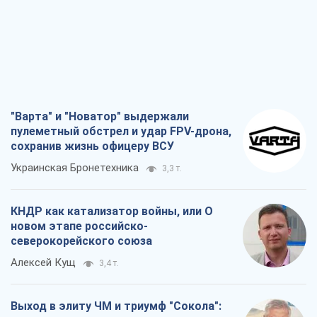
"Варта" и "Новатор" выдержали
пулеметный обстрел и удар FPV-дрона,
сохранив жизнь офицеру ВСУ
Украинская Бронетехника
3,3 т.
КНДР как катализатор войны, или О
новом этапе российско-
северокорейского союза
Алексей Кущ
3,4 т.
Выход в элиту ЧМ и триумф "Сокола":