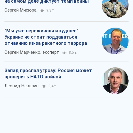
на самом деле диктует темп войны
Сергей Мисюра
9,3 т.
"Мы уже переживали и худшее":
Украине не стоит поддаваться
отчаянию из-за ракетного террора
Сергей Марченко, эксперт
8,5 т.
Запад проспал угрозу: Россия может
проверить НАТО войной
Леонид Невзлин
3,4 т.