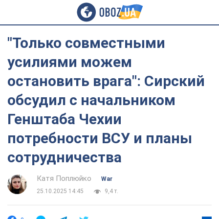
"Только совместными
усилиями можем
остановить врага": Сирский
обсудил с начальником
Генштаба Чехии
потребности ВСУ и планы
сотрудничества
Катя Поплюйко
War
25.10.2025 14:45
9,4 т.