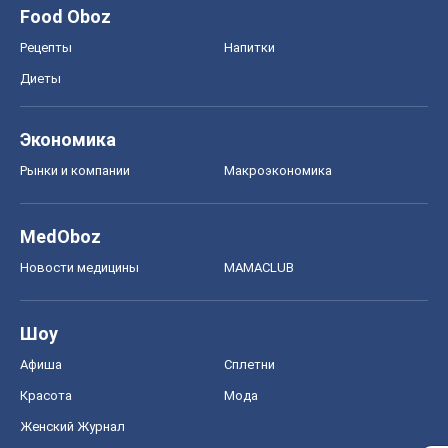
Food Oboz
Рецепты
Напитки
Диеты
Экономика
Рынки и компании
Mакроэкономика
MedOboz
Новости медицины
MAMACLUB
Шоу
Афиша
Сплетни
Красота
Мода
Женский Журнал