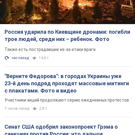
Россия ударила по Киевщине дронами: погибли
трое людей, среди них – ребенок. Фото
Также есть пострадавшие из-за атаки врага
час назад
14,8 т.
"Верните Федорова": в городах Украины уже
23-й день подряд проходят массовые митинги
с плакатами. Фото и видео
Участники акций продолжают серию ежедневных протестов
7 часов назад
2,8 т.
Сенат США одобрил законопроект Грэма о
санкциях против России: что дальше